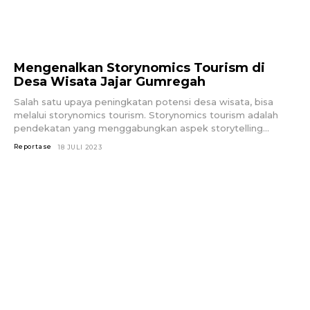
Mengenalkan Storynomics Tourism di
Desa Wisata Jajar Gumregah
Salah satu upaya peningkatan potensi desa wisata, bisa
melalui storynomics tourism. Storynomics tourism adalah
pendekatan yang menggabungkan aspek storytelling...
Reportase
18 JULI 2023