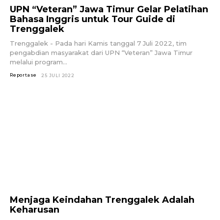
UPN “Veteran” Jawa Timur Gelar Pelatihan
Bahasa Inggris untuk Tour Guide di
Trenggalek
Trenggalek - Pada hari Kamis tanggal 7 Juli 2022, tim
pengabdian masyarakat dari UPN “Veteran” Jawa Timur
melalui program...
Reportase
25 JULI 2022
Menjaga Keindahan Trenggalek Adalah
Keharusan