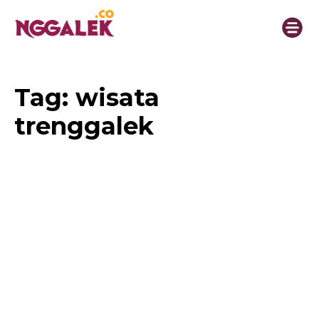
Tag:
wisata
trenggalek