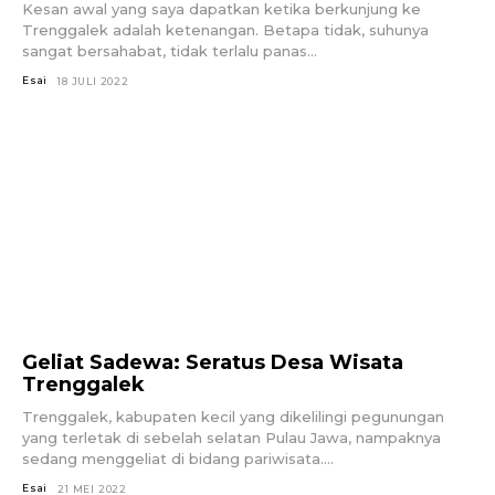
Kesan awal yang saya dapatkan ketika berkunjung ke
Trenggalek adalah ketenangan. Betapa tidak, suhunya
sangat bersahabat, tidak terlalu panas...
Esai
18 JULI 2022
Geliat Sadewa: Seratus Desa Wisata
Trenggalek
Trenggalek, kabupaten kecil yang dikelilingi pegunungan
yang terletak di sebelah selatan Pulau Jawa, nampaknya
sedang menggeliat di bidang pariwisata....
Esai
21 MEI 2022