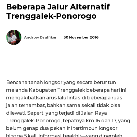
Beberapa Jalur Alternatif
Trenggalek-Ponorogo
Androw Dzulfikar
30 November 2016
Bencana tanah longsor yang secara beruntun
melanda Kabupaten Trenggalek beberapa hari ini
mengakibatkan arus lalu lintas di beberapa ruas
jalan terhambat, bahkan sama sekali tidak bisa
dilewati. Seperti yang terjadi di Jalan Raya
Trenggalek-Ponorogo, tepatnya km 16 dan 17, yang
belum genap dua pekan ini tertimbun longsor
hingga 5 kali. Informasi terakhir—yang diperoleh