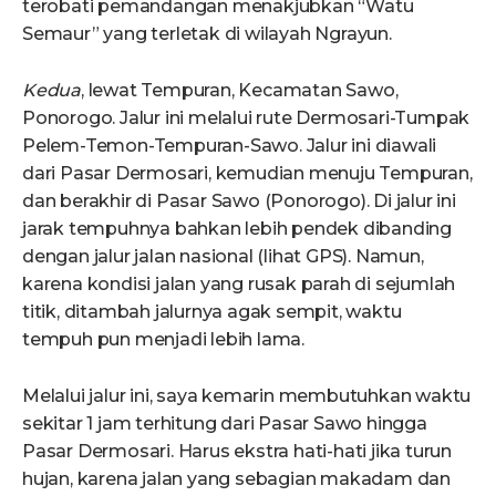
terobati pemandangan menakjubkan “Watu
Semaur” yang terletak di wilayah Ngrayun.
Kedua
, lewat Tempuran, Kecamatan Sawo,
Ponorogo. Jalur ini melalui rute Dermosari-Tumpak
Pelem-Temon-Tempuran-Sawo. Jalur ini diawali
dari Pasar Dermosari, kemudian menuju Tempuran,
dan berakhir di Pasar Sawo (Ponorogo). Di jalur ini
jarak tempuhnya bahkan lebih pendek dibanding
dengan jalur jalan nasional (lihat GPS). Namun,
karena kondisi jalan yang rusak parah di sejumlah
titik, ditambah jalurnya agak sempit, waktu
tempuh pun menjadi lebih lama.
Melalui jalur ini, saya kemarin membutuhkan waktu
sekitar 1 jam terhitung dari Pasar Sawo hingga
Pasar Dermosari. Harus ekstra hati-hati jika turun
hujan, karena jalan yang sebagian makadam dan