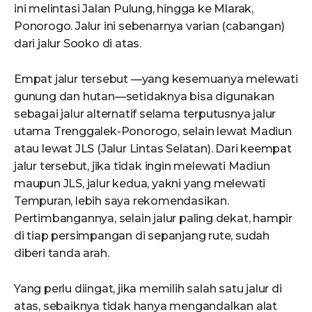
ini melintasi Jalan Pulung, hingga ke Mlarak,
Ponorogo. Jalur ini sebenarnya varian (cabangan)
dari jalur Sooko di atas.
Empat jalur tersebut —yang kesemuanya melewati
gunung dan hutan—setidaknya bisa digunakan
sebagai jalur alternatif selama terputusnya jalur
utama Trenggalek-Ponorogo, selain lewat Madiun
atau lewat JLS (Jalur Lintas Selatan). Dari keempat
jalur tersebut, jika tidak ingin melewati Madiun
maupun JLS, jalur kedua, yakni yang melewati
Tempuran, lebih saya rekomendasikan.
Pertimbangannya, selain jalur paling dekat, hampir
di tiap persimpangan di sepanjang rute, sudah
diberi tanda arah.
Yang perlu diingat, jika memilih salah satu jalur di
atas, sebaiknya tidak hanya mengandalkan alat