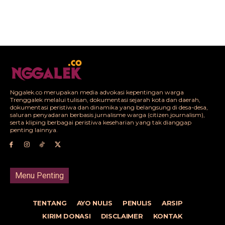
Nggalek.co merupakan media advokasi kepentingan warga
Trenggalek melalui tulisan, dokumentasi sejarah kota dan daerah,
dokumentasi peristiwa dan dinamika yang belangsung di desa-desa,
saluran penyadaran berbasis jurnalisme warga (citizen journalism),
serta kliping berbagai peristiwa keseharian yang tak dianggap
penting lainnya.
Menu Penting
TENTANG
AYO NULIS
PENULIS
ARSIP
KIRIM DONASI
DISCLAIMER
KONTAK