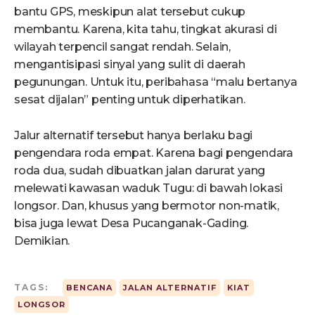
bantu GPS, meskipun alat tersebut cukup
membantu. Karena, kita tahu, tingkat akurasi di
wilayah terpencil sangat rendah. Selain,
mengantisipasi sinyal yang sulit di daerah
pegunungan. Untuk itu, peribahasa “malu bertanya
sesat dijalan” penting untuk diperhatikan.
Jalur alternatif tersebut hanya berlaku bagi
pengendara roda empat. Karena bagi pengendara
roda dua, sudah dibuatkan jalan darurat yang
melewati kawasan waduk Tugu: di bawah lokasi
longsor. Dan, khusus yang bermotor non-matik,
bisa juga lewat Desa Pucanganak-Gading.
Demikian.
TAGS:
BENCANA
JALAN ALTERNATIF
KIAT
LONGSOR