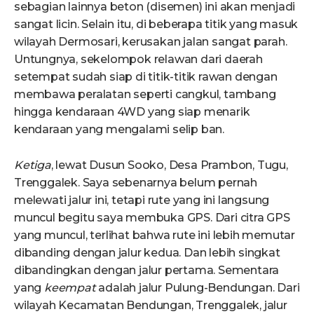
sebagian lainnya beton (disemen) ini akan menjadi
sangat licin. Selain itu, di beberapa titik yang masuk
wilayah Dermosari, kerusakan jalan sangat parah.
Untungnya, sekelompok relawan dari daerah
setempat sudah siap di titik-titik rawan dengan
membawa peralatan seperti cangkul, tambang
hingga kendaraan 4WD yang siap menarik
kendaraan yang mengalami selip ban.
Ketiga
, lewat Dusun Sooko, Desa Prambon, Tugu,
Trenggalek. Saya sebenarnya belum pernah
melewati jalur ini, tetapi rute yang ini langsung
muncul begitu saya membuka GPS. Dari citra GPS
yang muncul, terlihat bahwa rute ini lebih memutar
dibanding dengan jalur kedua. Dan lebih singkat
dibandingkan dengan jalur pertama. Sementara
yang
keempat
adalah jalur Pulung-Bendungan. Dari
wilayah Kecamatan Bendungan, Trenggalek, jalur