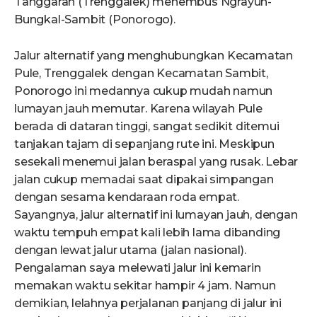
Tanggaran (Trenggalek) menembus Ngrayun-
Bungkal-Sambit (Ponorogo).
Jalur alternatif yang menghubungkan Kecamatan
Pule, Trenggalek dengan Kecamatan Sambit,
Ponorogo ini medannya cukup mudah namun
lumayan jauh memutar. Karena wilayah Pule
berada di dataran tinggi, sangat sedikit ditemui
tanjakan tajam di sepanjang rute ini. Meskipun
sesekali menemui jalan beraspal yang rusak. Lebar
jalan cukup memadai saat dipakai simpangan
dengan sesama kendaraan roda empat.
Sayangnya, jalur alternatif ini lumayan jauh, dengan
waktu tempuh empat kali lebih lama dibanding
dengan lewat jalur utama (jalan nasional).
Pengalaman saya melewati jalur ini kemarin
memakan waktu sekitar hampir 4 jam. Namun
demikian, lelahnya perjalanan panjang di jalur ini