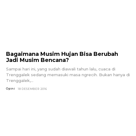
Bagaimana Musim Hujan Bisa Berubah
Jadi Musim Bencana?
Sampai hari ini, yang sudah diawali tahun lalu, cuaca di
Trenggalek sedang memasuki masa ngrecih. Bukan hanya di
Trenggalek,...
Opini
18 DESEMBER 2016