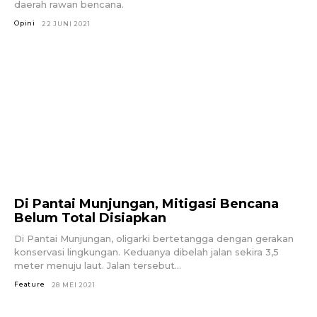
daerah rawan bencana.
Opini
22 JUNI 2021
Di Pantai Munjungan, Mitigasi Bencana
Belum Total Disiapkan
Di Pantai Munjungan, oligarki bertetangga dengan gerakan
konservasi lingkungan. Keduanya dibelah jalan sekira 3,5
meter menuju laut. Jalan tersebut...
Feature
28 MEI 2021