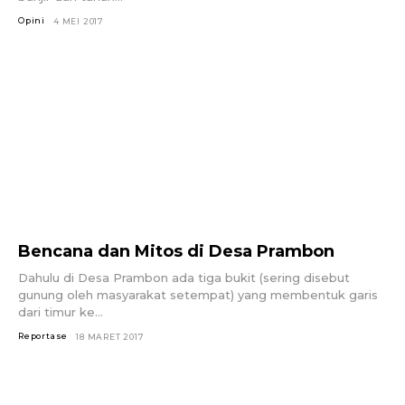
Opini
4 MEI 2017
Bencana dan Mitos di Desa Prambon
Dahulu di Desa Prambon ada tiga bukit (sering disebut
gunung oleh masyarakat setempat) yang membentuk garis
dari timur ke...
Reportase
18 MARET 2017