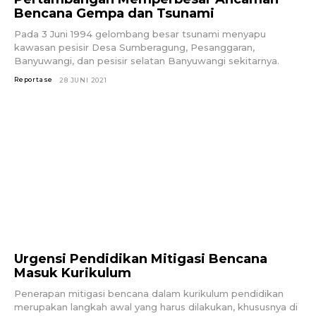
Bencana Gempa dan Tsunami
Pada 3 Juni 1994 gelombang besar tsunami menyapu
kawasan pesisir Desa Sumberagung, Pesanggaran,
Banyuwangi, dan pesisir selatan Banyuwangi sekitarnya.
Reportase
28 JUNI 2021
Urgensi Pendidikan Mitigasi Bencana
Masuk Kurikulum
Penerapan mitigasi bencana dalam kurikulum pendidikan
merupakan langkah awal yang harus dilakukan, khususnya di