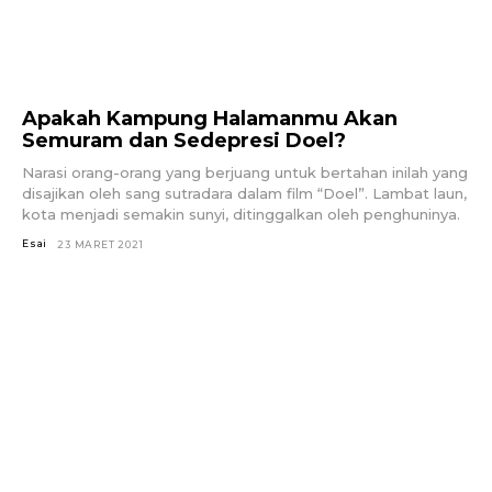
Apakah Kampung Halamanmu Akan
Semuram dan Sedepresi Doel?
Narasi orang-orang yang berjuang untuk bertahan inilah yang
disajikan oleh sang sutradara dalam film “Doel”. Lambat laun,
kota menjadi semakin sunyi, ditinggalkan oleh penghuninya.
Esai
23 MARET 2021