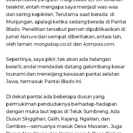
terakhir, entah mengapa saya menjadi was-was
dan sering kepikiran. Terutama saat berada di
Munjungan, apalagi ketika sedang berada di Pantai
Blado. Penelitian tersebut pernah dipublikasikan di
jurnal
Nature
dan sempat diberitakan, antara lain,
oleh laman
mongabay.co.id
. dan
kompas.com
.
Sepertinya, saya pikir, tak akan ada halangan
berarti, andai mendadak datang gelombang besar
tsunami dan menerjang kawasan pantai selatan
Jawa, termasuk Pantai Blado ini.
Di dekat pantai ada beberapa dusun yang
permukiman penduduknya berhadap-hadapan
dengan muka laut lepas di Teluk Sumbreng. Ada
Dusun Singgihan, Galih, Kajang, Ngaliran, dan
Gembes—semuanya masuk Desa Masaran.. Juga