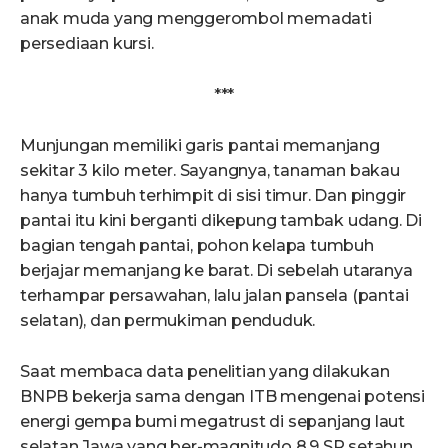
anak muda yang menggerombol memadati
persediaan kursi.
***
Munjungan memiliki garis pantai memanjang
sekitar 3 kilo meter. Sayangnya, tanaman bakau
hanya tumbuh terhimpit di sisi timur. Dan pinggir
pantai itu kini berganti dikepung tambak udang. Di
bagian tengah pantai, pohon kelapa tumbuh
berjajar memanjang ke barat. Di sebelah utaranya
terhampar persawahan, lalu jalan pansela (pantai
selatan), dan permukiman penduduk.
Saat membaca data penelitian yang dilakukan
BNPB bekerja sama dengan ITB mengenai potensi
energi gempa bumi megatrust di sepanjang laut
selatan Jawa yang ber-magnitudo 8,9 SR setahun