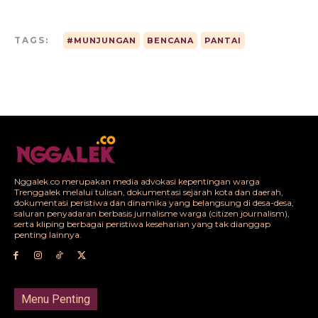
TAGS:
#MUNJUNGAN
BENCANA
PANTAI
Nggalek.co merupakan media advokasi kepentingan warga
Trenggalek melalui tulisan, dokumentasi sejarah kota dan daerah,
dokumentasi peristiwa dan dinamika yang belangsung di desa-desa,
saluran penyadaran berbasis jurnalisme warga (citizen journalism),
serta kliping berbagai peristiwa keseharian yang tak dianggap
penting lainnya.
Menu Penting