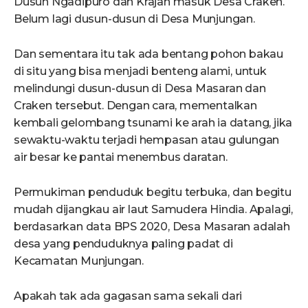
Dusun Ngadipuro dan Krajan masuk Desa Craken.
Belum lagi dusun-dusun di Desa Munjungan.
Dan sementara itu tak ada bentang pohon bakau
di situ yang bisa menjadi benteng alami, untuk
melindungi dusun-dusun di Desa Masaran dan
Craken tersebut. Dengan cara, mementalkan
kembali gelombang tsunami ke arah ia datang, jika
sewaktu-waktu terjadi hempasan atau gulungan
air besar ke pantai menembus daratan.
Permukiman penduduk begitu terbuka, dan begitu
mudah dijangkau air laut Samudera Hindia. Apalagi,
berdasarkan data BPS 2020, Desa Masaran adalah
desa yang penduduknya paling padat di
Kecamatan Munjungan.
Apakah tak ada gagasan sama sekali dari