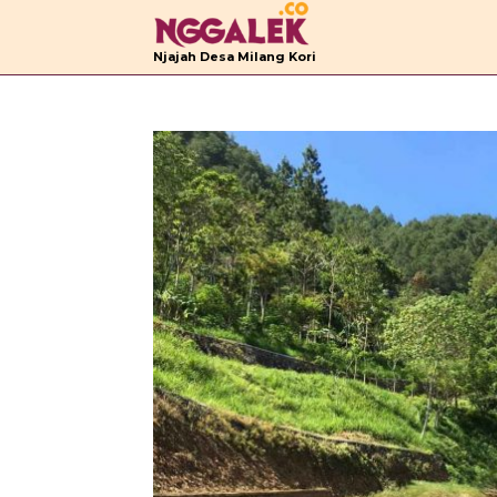
B
Njajah Desa Milang Kori