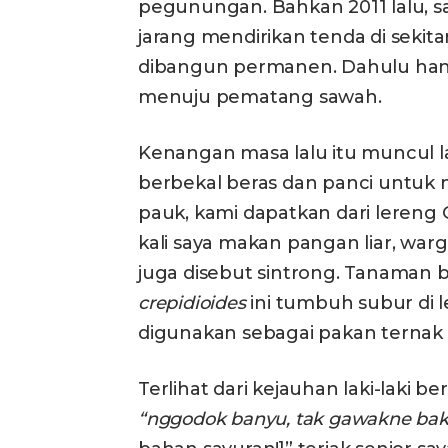
pegunungan. Bahkan 2011 lalu, 
jarang mendirikan tenda di sek
dibangun permanen. Dahulu hany
menuju pematang sawah.
Kenangan masa lalu itu muncul l
berbekal beras dan panci untuk 
pauk, kami dapatkan dari lereng
kali saya makan pangan liar, war
juga disebut sintrong. Tanaman 
crepidioides
ini tumbuh subur di
digunakan sebagai pakan ternak s
Terlihat dari kejauhan laki-laki b
“nggodok banyu, tak gawakne bak