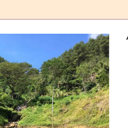
ERANDA
ESAI
FEATURE
REPORTASE
KOMENTAR