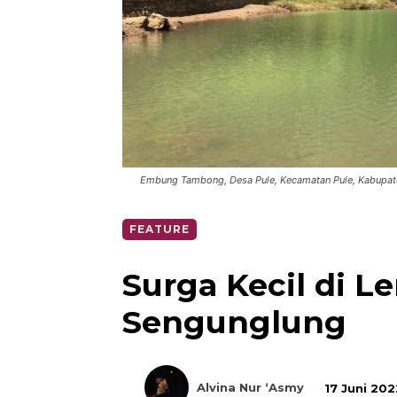
Embung Tambong, Desa Pule, Kecamatan Pule, Kabupate
FEATURE
Surga Kecil di 
Sengunglung
Alvina Nur ‘Asmy
17 Juni 202