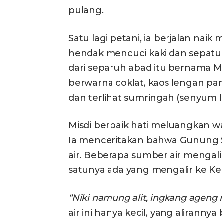
pulang.
Satu lagi petani, ia berjalan nai
hendak mencuci kaki dan sepatu k
dari separuh abad itu bernama M
berwarna coklat, kaos lengan pan
dan terlihat sumringah (senyum 
Misdi berbaik hati meluangkan 
Ia menceritakan bahwa Gunung 
air. Beberapa sumber air mengal
satunya ada yang mengalir ke K
“Niki namung alit, ingkang ageng 
air ini hanya kecil, yang aliranny