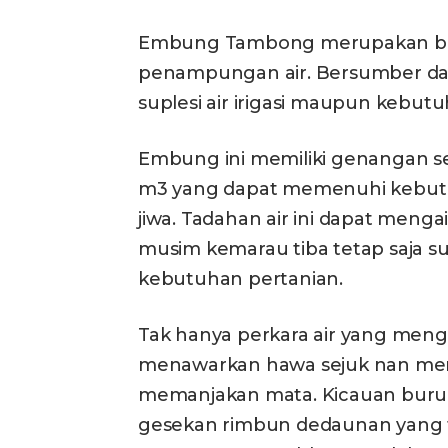
Embung Tambong merupakan ba
penampungan air. Bersumber dari
suplesi air irigasi maupun kebutu
Embung ini memiliki genangan se
m3 yang dapat memenuhi kebutuh
jiwa. Tadahan air ini dapat menga
musim kemarau tiba tetap saja s
kebutuhan pertanian.
Tak hanya perkara air yang men
menawarkan hawa sejuk nan me
memanjakan mata. Kicauan burun
gesekan rimbun dedaunan yang te