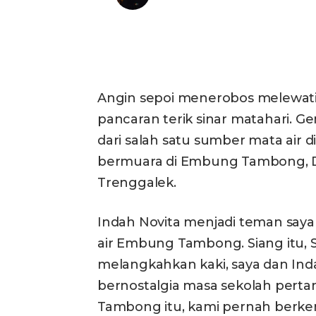
Bagikan
Angin sepoi menerobos melewati 
pancaran terik sinar matahari. 
dari salah satu sumber mata air
bermuara di Embung Tambong, D
Trenggalek.
Indah Novita menjadi teman saya
air Embung Tambong. Siang itu, S
melangkahkan kaki, saya dan In
bernostalgia masa sekolah pertama
Tambong itu, kami pernah berkem