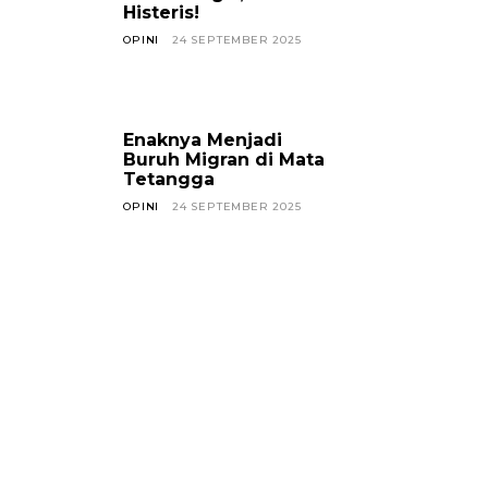
Histeris!
OPINI
24 SEPTEMBER 2025
Enaknya Menjadi
Buruh Migran di Mata
Tetangga
OPINI
24 SEPTEMBER 2025