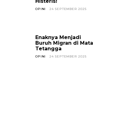
Histeris!
OPINI
24 SEPTEMBER 2025
Enaknya Menjadi
Buruh Migran di Mata
Tetangga
OPINI
24 SEPTEMBER 2025