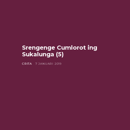
Srengenge Cumlorot ing
Sukalunga (5)
CRITA
7 JANUARI 2019