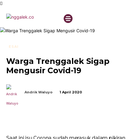
ESAI
Warga Trenggalek Sigap
Mengusir Covid-19
Andrik Waluyo
1 April 2020
Saat ini isu Corona sudah merasuk dalam pikiran,