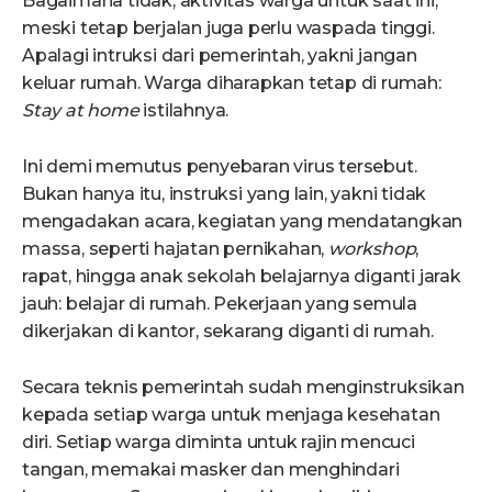
Bagaimana tidak, aktivitas warga untuk saat ini,
meski tetap berjalan juga perlu waspada tinggi.
Apalagi intruksi dari pemerintah, yakni jangan
keluar rumah. Warga diharapkan tetap di rumah:
Stay at home
istilahnya.
Ini demi memutus penyebaran virus tersebut.
Bukan hanya itu, instruksi yang lain, yakni tidak
mengadakan acara, kegiatan yang mendatangkan
massa, seperti hajatan pernikahan,
workshop
,
rapat, hingga anak sekolah belajarnya diganti jarak
jauh: belajar di rumah. Pekerjaan yang semula
dikerjakan di kantor, sekarang diganti di rumah.
Secara teknis pemerintah sudah menginstruksikan
kepada setiap warga untuk menjaga kesehatan
diri. Setiap warga diminta untuk rajin mencuci
tangan, memakai masker dan menghindari