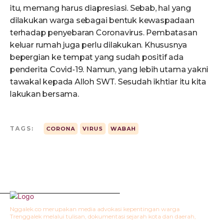
itu, memang harus diapresiasi. Sebab, hal yang
dilakukan warga sebagai bentuk kewaspadaan
terhadap penyebaran Coronavirus. Pembatasan
keluar rumah juga perlu dilakukan. Khususnya
bepergian ke tempat yang sudah positif ada
penderita Covid-19. Namun, yang lebih utama yakni
tawakal kepada Alloh SWT. Sesudah ikhtiar itu kita
lakukan bersama.
TAGS:
CORONA
VIRUS
WABAH
Nggalek.co merupakan media advokasi kepentingan warga
Trenggalek melalui tulisan, dokumentasi sejarah kota dan daerah,