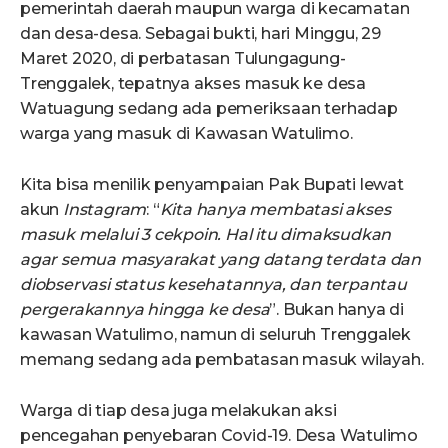
pemerintah daerah maupun warga di kecamatan
dan desa-desa. Sebagai bukti, hari Minggu, 29
Maret 2020, di perbatasan Tulungagung-
Trenggalek, tepatnya akses masuk ke desa
Watuagung sedang ada pemeriksaan terhadap
warga yang masuk di Kawasan Watulimo.
Kita bisa menilik penyampaian Pak Bupati lewat
akun
Instagram
: “
Kita hanya membatasi akses
masuk melalui 3 cekpoin. Hal itu dimaksudkan
agar semua masyarakat yang datang terdata dan
diobservasi status kesehatannya, dan terpantau
pergerakannya hingga ke desa
”. Bukan hanya di
kawasan Watulimo, namun di seluruh Trenggalek
memang sedang ada pembatasan masuk wilayah.
Warga di tiap desa juga melakukan aksi
pencegahan penyebaran Covid-19. Desa Watulimo