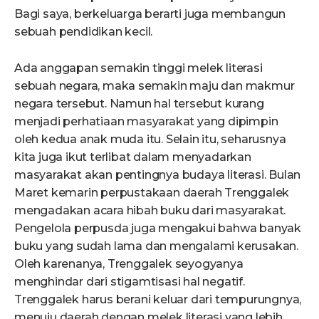
Bagi saya, berkeluarga berarti juga membangun
sebuah pendidikan kecil.
Ada anggapan semakin tinggi melek literasi
sebuah negara, maka semakin maju dan makmur
negara tersebut. Namun hal tersebut kurang
menjadi perhatiaan masyarakat yang dipimpin
oleh kedua anak muda itu. Selain itu, seharusnya
kita juga ikut terlibat dalam menyadarkan
masyarakat akan pentingnya budaya literasi. Bulan
Maret kemarin perpustakaan daerah Trenggalek
mengadakan acara hibah buku dari masyarakat.
Pengelola perpusda juga mengakui bahwa banyak
buku yang sudah lama dan mengalami kerusakan.
Oleh karenanya, Trenggalek seyogyanya
menghindar dari stigamtisasi hal negatif.
Trenggalek harus berani keluar dari tempurungnya,
menuju daerah dengan melek literasi yang lebih