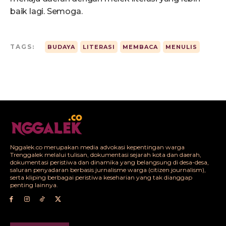
baik lagi. Semoga.
TAGS:
BUDAYA
LITERASI
MEMBACA
MENULIS
Nggalek.co merupakan media advokasi kepentingan warga
Trenggalek melalui tulisan, dokumentasi sejarah kota dan daerah,
dokumentasi peristiwa dan dinamika yang belangsung di desa-desa,
saluran penyadaran berbasis jurnalisme warga (citizen journalism),
serta kliping berbagai peristiwa keseharian yang tak dianggap
penting lainnya.