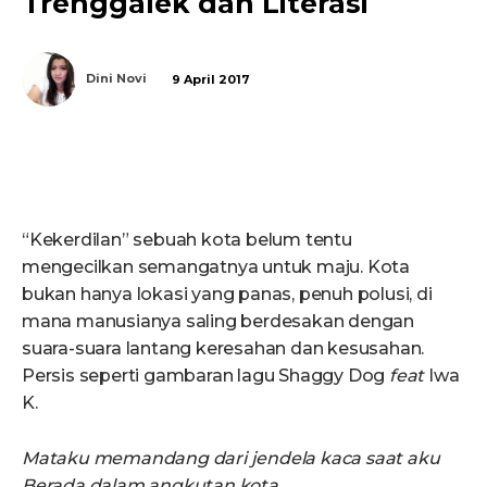
Trenggalek dan Literasi
Dini Novi
9 April 2017
“Kekerdilan” sebuah kota belum tentu
mengecilkan semangatnya untuk maju. Kota
bukan hanya lokasi yang panas, penuh polusi, di
mana manusianya saling berdesakan dengan
suara-suara lantang keresahan dan kesusahan.
Persis seperti gambaran lagu Shaggy Dog
feat
Iwa
K.
Mataku memandang dari jendela kaca saat aku
Berada dalam angkutan kota