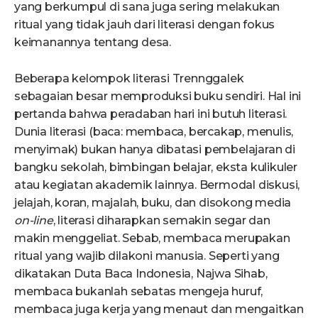
yang berkumpul di sana juga sering melakukan
ritual yang tidak jauh dari literasi dengan fokus
keimanannya tentang desa.
Beberapa kelompok literasi Trennggalek
sebagaian besar memproduksi buku sendiri. Hal ini
pertanda bahwa peradaban hari ini butuh literasi.
Dunia literasi (baca: membaca, bercakap, menulis,
menyimak) bukan hanya dibatasi pembelajaran di
bangku sekolah, bimbingan belajar, eksta kulikuler
atau kegiatan akademik lainnya. Bermodal diskusi,
jelajah, koran, majalah, buku, dan disokong media
on-line
, literasi diharapkan semakin segar dan
makin menggeliat. Sebab, membaca merupakan
ritual yang wajib dilakoni manusia. Seperti yang
dikatakan Duta Baca Indonesia, Najwa Sihab,
membaca bukanlah sebatas mengeja huruf,
membaca juga kerja yang menaut dan mengaitkan