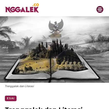
Trenggalek dan Literasi
ESAI