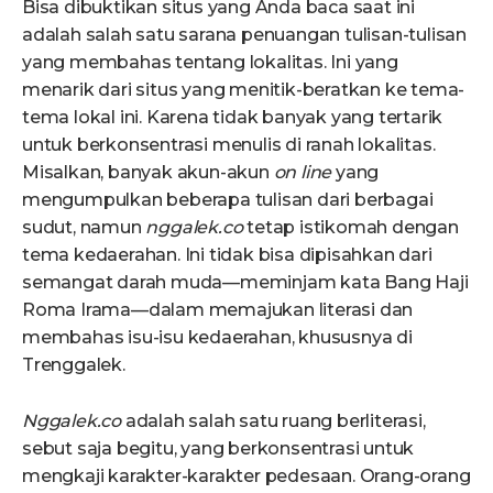
Bisa dibuktikan situs yang Anda baca saat ini
adalah salah satu sarana penuangan tulisan-tulisan
yang membahas tentang lokalitas. Ini yang
menarik dari situs yang menitik-beratkan ke tema-
tema lokal ini. Karena tidak banyak yang tertarik
untuk berkonsentrasi menulis di ranah lokalitas.
Misalkan, banyak akun-akun
on line
yang
mengumpulkan beberapa tulisan dari berbagai
sudut, namun
nggalek.co
tetap istikomah dengan
tema kedaerahan. Ini tidak bisa dipisahkan dari
semangat darah muda—meminjam kata Bang Haji
Roma Irama—dalam memajukan literasi dan
membahas isu-isu kedaerahan, khususnya di
Trenggalek.
Nggalek.co
adalah salah satu ruang berliterasi,
sebut saja begitu, yang berkonsentrasi untuk
mengkaji karakter-karakter pedesaan. Orang-orang