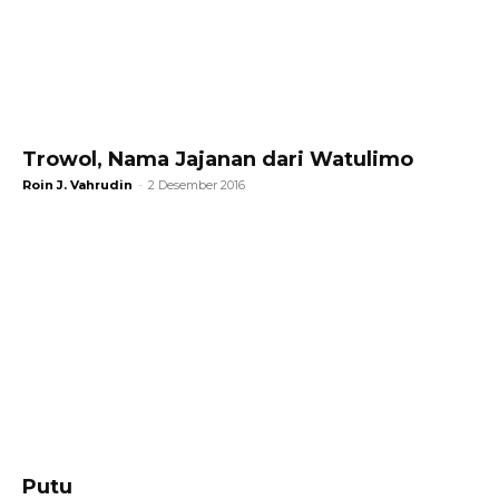
Trowol, Nama Jajanan dari Watulimo
Roin J. Vahrudin
-
2 Desember 2016
Putu