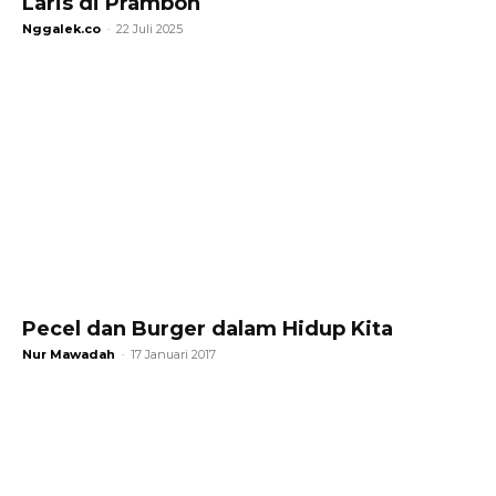
Laris di Prambon
Nggalek.co
-
22 Juli 2025
Pecel dan Burger dalam Hidup Kita
Nur Mawadah
-
17 Januari 2017