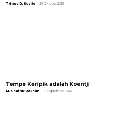
Trigus D. Susilo
-
29 Oktober 2016
Tempe Keripik adalah Koentji
M. Choirur Rokhim
-
19 September 2016