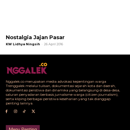
Nostalgia Jajan Pasar
KW Lidhya Ningsih
-
26 April 2016
Nggalek.co merupakan media advokasi kepentingan warga
Trenggalek melalui tulisan, dokumentasi sejarah kota dan daerah,
dokumentasi peristiwa dan dinamika yang belangsung di desa-desa,
saluran penyadaran berbasis jurnalisme warga (citizen journalism),
serta kliping berbagai peristiwa keseharian yang tak dianggap
penting lainnya.
Menu Penting