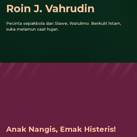
Roin J. Vahrudin
Pecinta sepakbola dari Slawe, Watulimo. Berkulit hitam,
suka melamun saat hujan.
Anak Nangis, Emak Histeris!