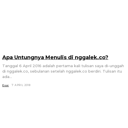
Apa Untungnya Menulis di nggalek.co?
Tanggal 6 April 2016 adalah pertama kali tulisan saya di-unggah
di nggalek.co, sebulanan setelah nggalek.co berdiri. Tulisan itu
ada...
7 APRIL 2018
Esai