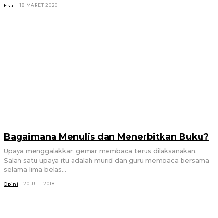
18 MARET 2020
Esai
Bagaimana Menulis dan Menerbitkan Buku?
Upaya menggalakkan gemar membaca terus dilaksanakan.
Salah satu upaya itu adalah murid dan guru membaca bersama
selama lima belas...
20 JULI 2018
Opini