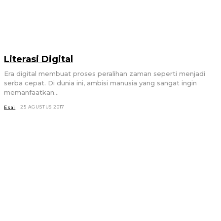
Literasi Digital
Era digital membuat proses peralihan zaman seperti menjadi
serba cepat. Di dunia ini, ambisi manusia yang sangat ingin
memanfaatkan...
25 AGUSTUS 2017
Esai