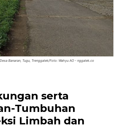
 Desa Banaran, Tugu, Trenggalek/Foto: Wahyu AO - nggalek.co
kungan serta
an-Tumbuhan
ksi Limbah dan