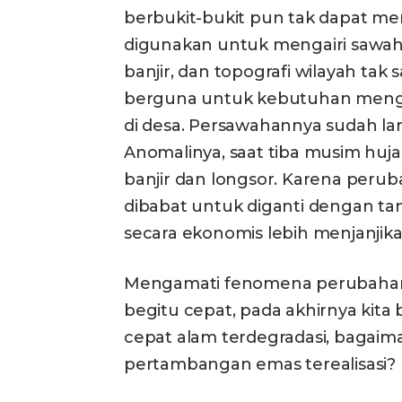
berbukit-bukit pun tak dapat me
digunakan untuk mengairi sawah
banjir, dan topografi wilayah t
berguna untuk kebutuhan mengai
di desa. Persawahannya sudah l
Anomalinya, saat tiba musim huja
banjir dan longsor. Karena peru
dibabat untuk diganti dengan t
secara ekonomis lebih menjanjika
Mengamati fenomena perubahan al
begitu cepat, pada akhirnya kita 
cepat alam terdegradasi, bagaima
pertambangan emas terealisasi?