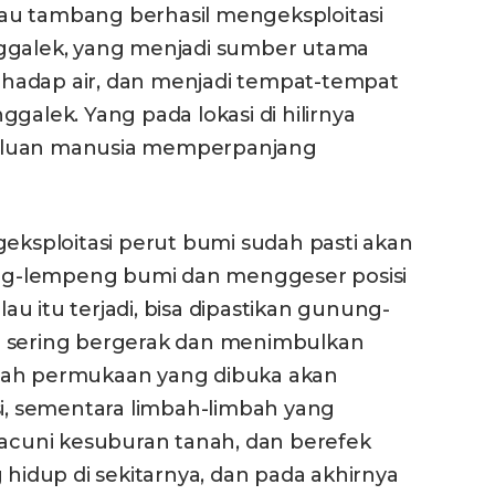
au tambang berhasil mengeksploitasi
nggalek, yang menjadi sumber utama
hadap air, dan menjadi tempat-tempat
galek. Yang pada lokasi di hilirnya
rluan manusia memperpanjang
sploitasi perut bumi sudah pasti akan
g-lempeng bumi dan menggeser posisi
lau itu terjadi, bisa dipastikan gunung-
h sering bergerak dan menimbulkan
nah permukaan yang dibuka akan
, sementara limbah-limbah yang
racuni kesuburan tanah, dan berefek
idup di sekitarnya, dan pada akhirnya