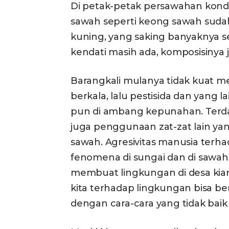
Di petak-petak persawahan kondi
sawah seperti keong sawah suda
kuning, yang saking banyaknya 
kendati masih ada, komposisinya
Barangkali mulanya tidak kuat 
berkala, lalu pestisida dan yang 
pun di ambang kepunahan. Terda
juga penggunaan zat-zat lain y
sawah. Agresivitas manusia terha
fenomena di sungai dan di sawah it
membuat lingkungan di desa kian
kita terhadap lingkungan bisa be
dengan cara-cara yang tidak baik