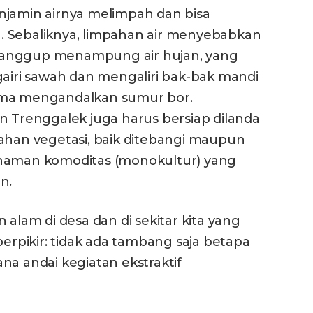
njamin airnya melimpah dan bisa
. Sebaliknya, limpahan air menyebabkan
ak sanggup menampung air hujan, yang
ri sawah dan mengaliri bak-bak mandi
ama mengandalkan sumur bor.
n Trenggalek juga harus bersiap dilanda
bahan vegetasi, baik ditebangi maupun
anaman komoditas (monokultur) yang
n.
am di desa dan di sekitar kita yang
berpikir: tidak ada tambang saja betapa
na andai kegiatan ekstraktif