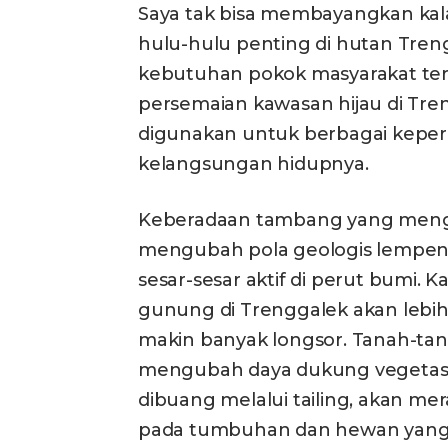
Saya tak bisa membayangkan kal
hulu-hulu penting di hutan Tre
kebutuhan pokok masyarakat ter
persemaian kawasan hijau di Treng
digunakan untuk berbagai kepe
kelangsungan hidupnya.
Keberadaan tambang yang mengek
mengubah pola geologis lempen
sesar-sesar aktif di perut bumi. Ka
gunung di Trenggalek akan lebi
makin banyak longsor. Tanah-ta
mengubah daya dukung vegetasi
dibuang melalui tailing, akan me
pada tumbuhan dan hewan yang h