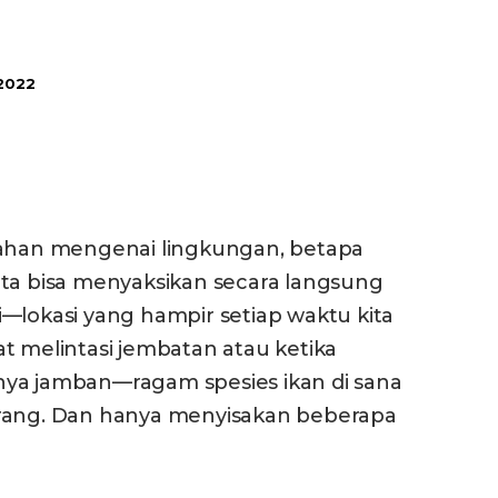
 2022
sahan mengenai lingkungan, betapa
ita bisa menyaksikan secara langsung
—lokasi yang hampir setiap waktu kita
t melintasi jembatan atau ketika
nya jamban—ragam spesies ikan di sana
urang. Dan hanya menyisakan beberapa