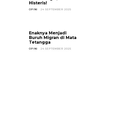
Histeris!
OPINI
24 SEPTEMBER 2025
Enaknya Menjadi
Buruh Migran di Mata
Tetangga
OPINI
24 SEPTEMBER 2025