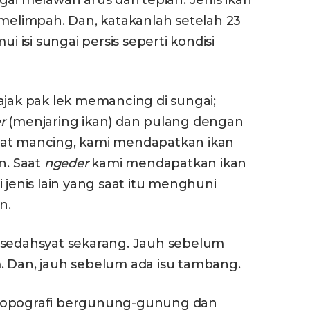
 melimpah. Dan, katakanlah setelah 23
i isi sungai persis seperti kondisi
ajak pak lek memancing di sungai;
r
(menjaring ikan) dan pulang dengan
aat mancing, kami mendapatkan ikan
n. Saat
ngeder
kami mendapatkan ikan
 jenis lain yang saat itu menghuni
n.
 sedahsyat sekarang. Jauh sebelum
. Dan, jauh sebelum ada isu tambang.
 topografi bergunung-gunung dan