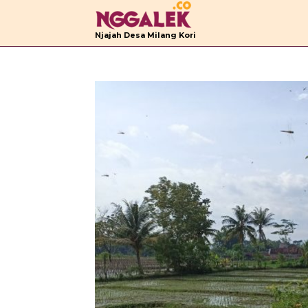
B
Njajah Desa Milang Kori