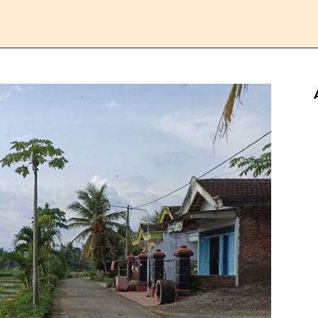
ERANDA
ESAI
FEATURE
REPORTASE
KOMENTAR