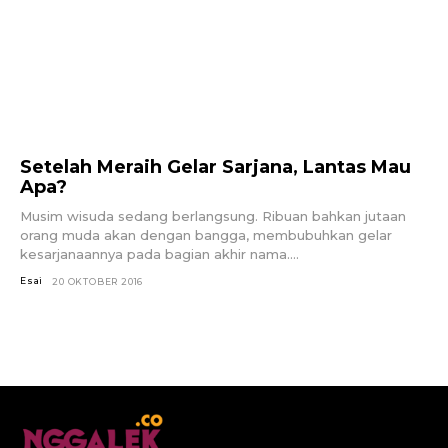
Setelah Meraih Gelar Sarjana, Lantas Mau
Apa?
Musim wisuda sedang berlangsung. Ribuan bahkan jutaan
orang muda akan dengan bangga, membubuhkan gelar
kesarjanaannya pada bagian akhir nama....
Esai
20 OKTOBER 2016