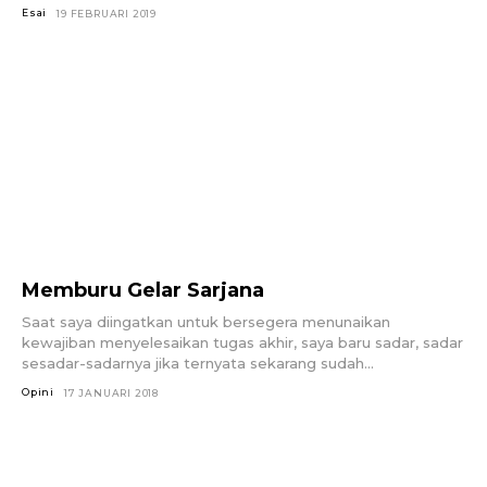
Esai
19 FEBRUARI 2019
Memburu Gelar Sarjana
Saat saya diingatkan untuk bersegera menunaikan
kewajiban menyelesaikan tugas akhir, saya baru sadar, sadar
sesadar-sadarnya jika ternyata sekarang sudah...
Opini
17 JANUARI 2018