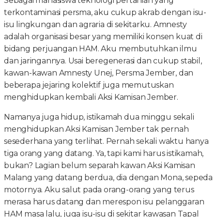
Sebagai mahasiswa teknologi pertanian yang
terkontaminasi persma, aku cukup akrab dengan isu-
isu lingkungan dan agraria di sekitarku. Amnesty
adalah organisasi besar yang memiliki konsen kuat di
bidang perjuangan HAM. Aku membutuhkan ilmu
dan jaringannya. Usai beregenerasi dan cukup stabil,
kawan-kawan Amnesty Unej, Persma Jember, dan
beberapa jejaring kolektif juga memutuskan
menghidupkan kembali Aksi Kamisan Jember.
Namanya juga hidup, istikamah dua minggu sekali
menghidupkan Aksi Kamisan Jember tak pernah
sesederhana yang terlihat. Pernah sekali waktu hanya
tiga orang yang datang. Ya, tapi kami harus istikamah,
bukan? Lagian belum separah kawan Aksi Kamisan
Malang yang datang berdua, dia dengan Mona, sepeda
motornya. Aku salut pada orang-orang yang terus
merasa harus datang dan merespon isu pelanggaran
HAM masa lalu, juga isu-isu di sekitar kawasan Tapal