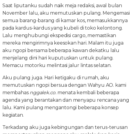
Saat liputanku sudah naik meja redaksi, awal bulan
November lalu, aku memutuskan pulang. Mengemasi
semua barang-barang di kamar kos, memasukkannya
pada kardus-kardus yang kubeli di toko kelontong.
Lalu menghubungi ekspedisi cargo, memastikan
mereka mengirimnya keesokan hari. Malam itu juga
aku ngopi bersama beberapa kawan dekatku lalu
menjelang dini hari kuputuskan untuk pulang.
Memacu motorku melintasi jalur lintas selatan.
Aku pulang juga. Hari ketigaku di rumah, aku
memutuskan ngopi bersua dengan Wahyu AO. kami
membahas
nggalek.co.
menata kembali beberapa
agenda yang berantakan dan menyapu rencana yang
lalu. Kami pulang mengantongi beberapa konsep
kegiatan.
Terkadang aku juga kebingungan dan terus-terusan