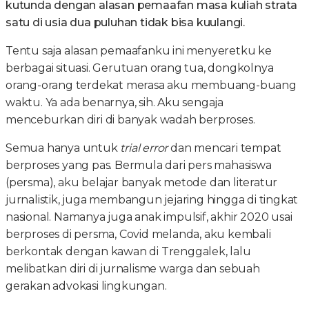
kutunda dengan alasan pemaafan masa kuliah strata
satu di usia dua puluhan tidak bisa kuulangi.
Tentu saja alasan pemaafanku ini menyeretku ke
berbagai situasi. Gerutuan orang tua, dongkolnya
orang-orang terdekat merasa aku membuang-buang
waktu. Ya ada benarnya, sih. Aku sengaja
menceburkan diri di banyak wadah berproses.
Semua hanya untuk
trial error
dan mencari tempat
berproses yang pas. Bermula dari pers mahasiswa
(persma), aku belajar banyak metode dan literatur
jurnalistik, juga membangun jejaring hingga di tingkat
nasional. Namanya juga anak impulsif, akhir 2020 usai
berproses di persma, Covid melanda, aku kembali
berkontak dengan kawan di Trenggalek, lalu
melibatkan diri di jurnalisme warga dan sebuah
gerakan advokasi lingkungan.