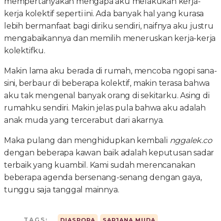
mempertanyakan mengapa aku melakukan kerja-
kerja kolektif seperti ini. Ada banyak hal yang kurasa
lebih bermanfaat bagi diriku sendiri, naifnya aku justru
mengabaikannya dan memilih meneruskan kerja-kerja
kolektifku.
Makin lama aku berada di rumah, mencoba ngopi sana-
sini, berbaur di beberapa kolektif, makin terasa bahwa
aku tak mengenal banyak orang di sekitarku. Asing di
rumahku sendiri. Makin jelas pula bahwa aku adalah
anak muda yang tercerabut dari akarnya.
Maka pulang dan menghidupkan kembali
nggalek.co
dengan beberapa kawan baik adalah keputusan sadar
terbaik yang kuambil. Kami sudah merencanakan
beberapa agenda bersenang-senang dengan gaya,
tunggu saja tanggal mainnya.
TAGS:
DIASPORA
SARJANA MUDA