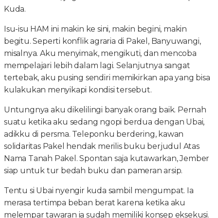
Kuda.
Isu-isu HAM ini makin ke sini, makin begini, makin
begitu. Seperti konflik agraria di Pakel, Banyuwangi,
misalnya. Aku menyimak, mengikuti, dan mencoba
mempelajari lebih dalam lagi. Selanjutnya sangat
tertebak, aku pusing sendiri memikirkan apa yang bisa
kulakukan menyikapi kondisi tersebut.
Untungnya aku dikelilingi banyak orang baik. Pernah
suatu ketika aku sedang ngopi berdua dengan Ubai,
adikku di persma. Teleponku berdering, kawan
solidaritas Pakel hendak merilis buku berjudul Atas
Nama Tanah Pakel. Spontan saja kutawarkan, Jember
siap untuk tur bedah buku dan pameran arsip.
Tentu si Ubai nyengir kuda sambil mengumpat. Ia
merasa tertimpa beban berat karena ketika aku
melempar tawaran ia sudah memiliki konsep eksekusi.