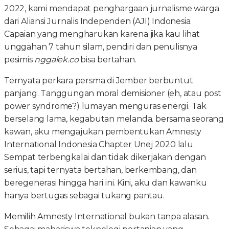
2022, kami mendapat penghargaan jurnalisme warga
dari Aliansi Jurnalis Independen (AJI) Indonesia.
Capaian yang mengharukan karena jika kau lihat
unggahan 7 tahun silam, pendiri dan penulisnya
pesimis
nggalek.co
bisa bertahan.
Ternyata perkara persma di Jember berbuntut
panjang. Tanggungan moral demisioner (eh, atau post
power syndrome?) lumayan menguras energi. Tak
berselang lama, kegabutan melanda. bersama seorang
kawan, aku mengajukan pembentukan Amnesty
International Indonesia Chapter Unej 2020 lalu.
Sempat terbengkalai dan tidak dikerjakan dengan
serius, tapi ternyata bertahan, berkembang, dan
beregenerasi hingga hari ini. Kini, aku dan kawanku
hanya bertugas sebagai tukang pantau.
Memilih Amnesty International bukan tanpa alasan.