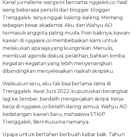
Kanal jurnalisme warga ini bernama
nggalek.co
: hasil
iseng beberapa penulis dan blogger-blogger
Trenggalek. Isinya nggak kaleng-kaleng. Memang
sebagian besar akademisi. Aku dan Wahyu AO
termasuk anggota paling muda. Poin baiknya, kawan-
kawan di
nggalek.co
membebaskan kami untuk
melakukan apa saja yang kuinginkan. Menulis,
membuat agenda diskusi, pelatihan, bahkan lomba.
Kegiatan-kegiatan yang lebih menyenangkan
dibandingkan menyelesaikan naskah skripsiku.
Walaupun seru, aku tak bisa berlama-lama di
Trenggalek. Awal Juni 2022, kuputuskan berangkat
lagi ke Jember, berdalih mengerjakan skripsi. Kerja-
kerja di
nggalek.co
beralih daring semua. Wahyu AO
kedatangan kawan baru, mahasiswa STKIP
Trenggalek, Beni Kusuma namanya.
Upaya untuk bertahan berbuah kabar baik. Tahun