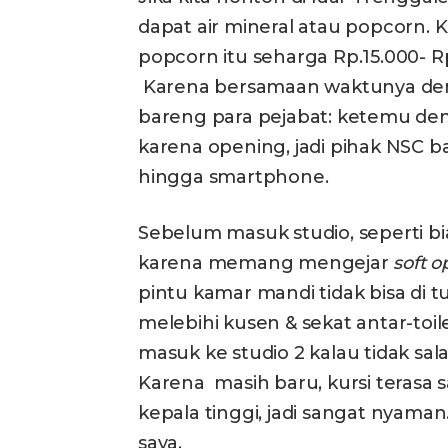
dapat air mineral atau popcorn. 
popcorn itu seharga Rp.15.000- R
Karena bersamaan waktunya d
bareng para pejabat: ketemu den
karena opening, jadi pihak NSC b
hingga smartphone.
Sebelum masuk studio, seperti bias
karena memang mengejar
soft 
pintu kamar mandi tidak bisa di 
melebihi kusen & sekat antar-toi
masuk ke studio 2 kalau tidak sal
Karena masih baru, kursi terasa
kepala tinggi, jadi sangat nyama
saya.