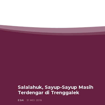
ARTIKEL TERKAIT
Salalahuk, Sayup-Sayup Masih
Terdengar di Trenggalek
ESAI
31 MEI 2018