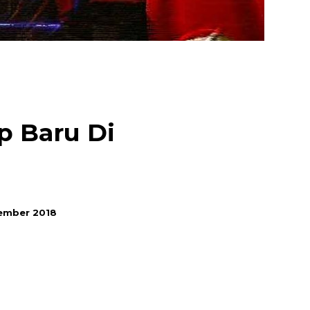
p Baru Di
ember 2018