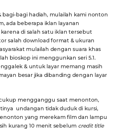
& bagi-bagi hadiah, mulailah kami nonton
m, ada beberapa iklan layanan
karena di salah satu iklan tersebut
or salah download format & ukuran
masyarakat mulailah dengan suara khas
salah bioskop ini menggunkan seri 5.1.
renggalek & untuk layar memang masih
lumayan besar jika dibanding dengan layar
 cukup mengganggu saat menonton,
tinya undangan tidak duduk di kursi,
n penonton yang merekam film dan lampu
asih kurang 10 menit sebelum
credit title