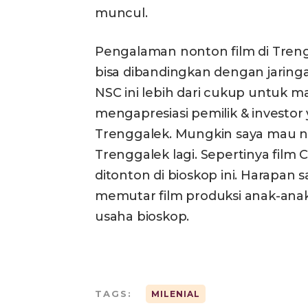
muncul.
Pengalaman nonton film di Treng
bisa dibandingkan dengan jaringa
NSC ini lebih dari cukup untuk m
mengapresiasi pemilik & investo
Trenggalek. Mungkin saya mau non
Trenggalek lagi. Sepertinya film 
ditonton di bioskop ini. Harapan 
memutar film produksi anak-anak
usaha bioskop.
TAGS:
MILENIAL