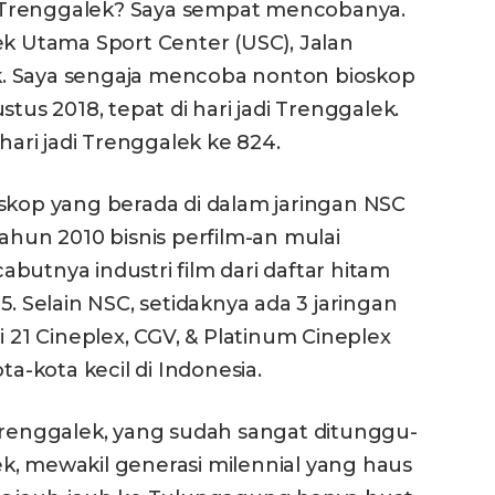
 Trenggalek? Saya sempat mencobanya.
ek Utama Sport Center (USC), Jalan
. Saya sengaja mencoba nonton bioskop
tus 2018, tepat di hari jadi Trenggalek.
hari jadi Trenggalek ke 824.
skop yang berada di dalam jaringan NSC
ahun 2010 bisnis perfilm-an mulai
butnya industri film dari daftar hitam
5. Selain NSC, setidaknya ada 3 jaringan
i 21 Cineplex, CGV, & Platinum Cineplex
ta-kota kecil di Indonesia.
Trenggalek, yang sudah sangat ditunggu-
k, mewakil generasi milennial yang haus