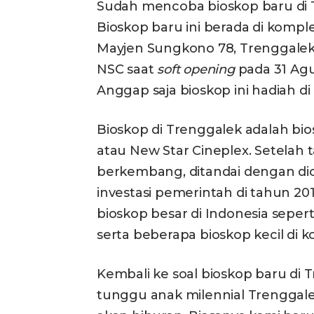
Sudah mencoba bioskop baru di
Bioskop baru ini berada di kompl
Mayjen Sungkono 78, Trenggalek
NSC saat
soft opening
pada 31 Agus
Anggap saja bioskop ini hadiah di 
Bioskop di Trenggalek adalah bio
atau New Star Cineplex. Setelah t
berkembang, ditandai dengan dica
investasi pemerintah di tahun 201
bioskop besar di Indonesia sepert
serta beberapa bioskop kecil di ko
Kembali ke soal bioskop baru di 
tunggu anak milennial Trenggale