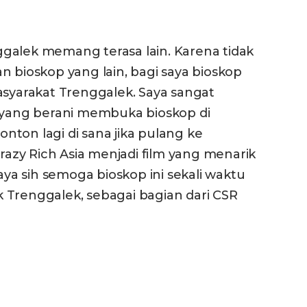
galek memang terasa lain. Karena tidak
n bioskop yang lain, bagi saya bioskop
asyarakat Trenggalek. Saya sangat
r yang berani membuka bioskop di
ton lagi di sana jika pulang ke
Crazy Rich Asia menjadi film yang menarik
saya sih semoga bioskop ini sekali waktu
 Trenggalek, sebagai bagian dari CSR