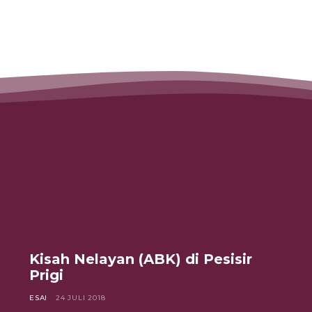
Kisah Nelayan (ABK) di Pesisir
Prigi
ESAI
24 JULI 2018