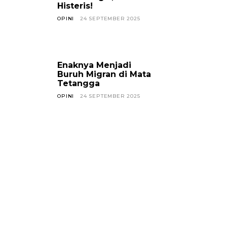
Histeris!
OPINI
24 SEPTEMBER 2025
Enaknya Menjadi
Buruh Migran di Mata
Tetangga
OPINI
24 SEPTEMBER 2025