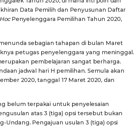
ggalek Tahun 2020, di mana inti poin dari
hiran Data Pemilih dan Penyusunan Daftar
 Hoc
Penyelenggara Pemilihan Tahun 2020,
n menunda sebagian tahapan di bulan Maret
nyaknya petugas penyelenggara yang meninggal.
merupakan pembelajaran sangat berharga.
daan jadwal hari H pemilihan. Semula akan
sember 2020, tanggal 17 Maret 2020, dan
ng belum terpakai untuk penyelesaian
gusulan atas 3 (tiga) opsi tersebut bukan
ng-Undang. Pengajuan usulan 3 (tiga) opsi