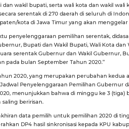
dan wakil bupati, serta wali kota dan wakil wal
cara serentak di 270 daerah di seluruh di Indone
bupaten/kota di Jawa Timur yang akan menggelar 
tu penyelenggaraan pemilihan serentak, dida
ernur, Bupati dan Wakil Bupati, Wali Kota dan W
uara serentak Gubernur dan Wakil Gubernur, Bupa
akan pada bulan September Tahun 2020.”
Tahun 2020, yang merupakan perubahan kedua 
 Jadwal Penyelenggaraan Pemilihan Gubernur da
 2020, menunjukkan bahwa di minggu ke 3 (tiga)
aling beririsan.
khiran data pemilih untuk pemilihan 2020 di ti
erahkan DP4 hasil sinkronisasi kepada KPU kab