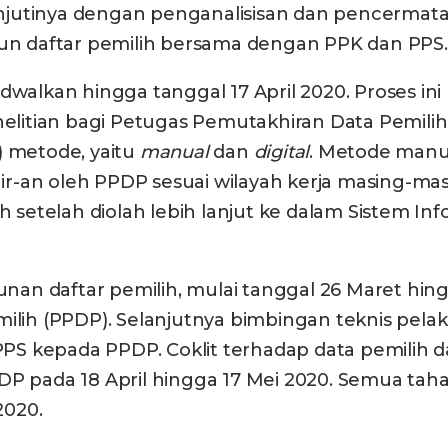
njutinya dengan penganalisisan dan pencermat
n daftar pemilih bersama dengan PPK dan PPS.
dwalkan hingga tanggal 17 April 2020. Proses in
itian bagi Petugas Pemutakhiran Data Pemilih 
 metode, yaitu
manual
dan
digital
. Metode manu
r-an oleh PPDP sesuai wilayah kerja masing-mas
telah diolah lebih lanjut ke dalam Sistem Info
n daftar pemilih, mulai tanggal 26 Maret hingg
h (PPDP). Selanjutnya bimbingan teknis pelak
PS kepada PPDP. Coklit terhadap data pemilih 
P pada 18 April hingga 17 Mei 2020. Semua tahapa
2020.