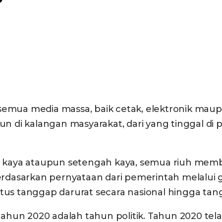
 semua media massa, baik cetak, elektronik ma
Pun di kalangan masyarakat, dari yang tinggal di 
al: kaya ataupun setengah kaya, semua riuh mem
rdasarkan pernyataan dari pemerintah melalui
tus tanggap darurat secara nasional hingga tan
ahun 2020 adalah tahun politik. Tahun 2020 te