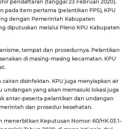
ir pendaftaran (tanggal 23 Februari 2020).
an pada item pertama (pelantikan PPS), KPU
atang dengan Pemerintah Kabupaten
yang diputuskan melalui Pleno KPU Kabupaten
anisme, tempat dan prosedurnya. Pelantikan
aksanakan di masing-masing kecamatan. KPU
t.
n cairan disinfektan. KPU juga menyiapkan air
amu undangan yang akan memasuki lokasi juga
uduk antar-peserta pelantikan dan undangan
emerintah dan prosedur kesehatan.
an menerbitkan Keputusan Nomor: 60/HK.03.1-