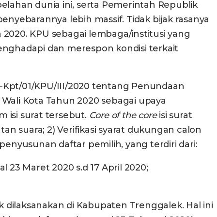
elahan dunia ini, serta Pemerintah Republik
yebarannya lebih massif. Tidak bijak rasanya
n 2020. KPU sebagai lembaga/institusi yang
nghadapi dan merespon kondisi terkait
2-Kpt/01/KPU/III/2020 tentang Penundaan
l Wali Kota Tahun 2020 sebagai upaya
 isi surat tersebut.
Core of the core
isi surat
n suara; 2) Verifikasi syarat dukungan calon
yusunan daftar pemilih, yang terdiri dari:
3 Maret 2020 s.d 17 April 2020;
 dilaksanakan di Kabupaten Trenggalek. Hal ini