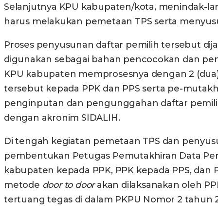
Selanjutnya KPU kabupaten/kota, menindak-la
harus melakukan pemetaan TPS serta menyusu
Proses penyusunan daftar pemilih tersebut dija
digunakan sebagai bahan pencocokan dan penel
KPU kabupaten memprosesnya dengan 2 (dua)
tersebut kepada PPK dan PPS serta pe-mutakhi
penginputan dan pengunggahan daftar pemilih se
dengan akronim SIDALIH.
Di tengah kegiatan pemetaan TPS dan penyusuna
pembentukan Petugas Pemutakhiran Data Pemili
kabupaten kepada PPK, PPK kepada PPS, dan P
metode
door to door
akan dilaksanakan oleh PPD
tertuang tegas di dalam PKPU Nomor 2 tahun 