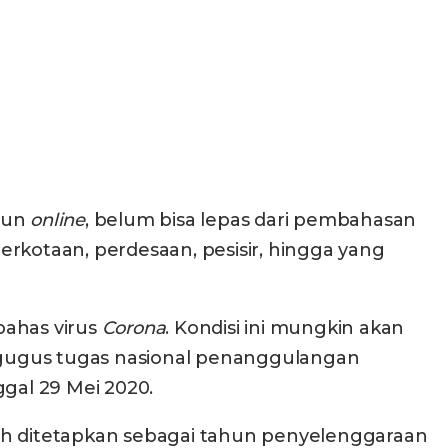
upun
online
, belum bisa lepas dari pembahasan
perkotaan, perdesaan, pesisir, hingga yang
bahas virus
Corona
. Kondisi ini mungkin akan
 gugus tugas nasional penanggulangan
ggal 29 Mei 2020.
lah ditetapkan sebagai tahun penyelenggaraan