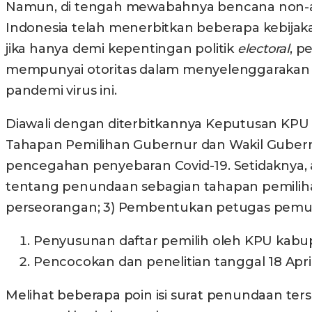
Namun, di tengah mewabahnya bencana non
Indonesia telah menerbitkan beberapa kebijak
jika hanya demi kepentingan politik
electoral
, p
mempunyai otoritas dalam menyelenggarakan P
pandemi virus ini.
Diawali dengan diterbitkannya Keputusan KPU 
Tahapan Pemilihan Gubernur dan Wakil Gubernur
pencegahan penyebaran Covid-19. Setidaknya, a
tentang penundaan sebagian tahapan pemilihan 
perseorangan; 3) Pembentukan petugas pemutakh
Penyusunan daftar pemilih oleh KPU kabup
Pencocokan dan penelitian tanggal 18 April
Melihat beberapa poin isi surat penundaan ter