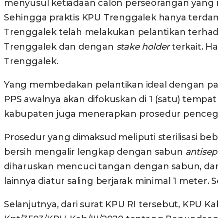
menyusul ketiadaan calon perseorangan yang m
Sehingga praktis KPU Trenggalek hanya terdamp
Trenggalek telah melakukan pelantikan terha
Trenggalek dan dengan
stake holder
terkait. H
Trenggalek.
Yang membedakan pelantikan ideal dengan pas
PPS awalnya akan difokuskan di 1 (satu) temp
kabupaten juga menerapkan prosedur pence
Prosedur yang dimaksud meliputi sterilisasi beb
bersih mengalir lengkap dengan sabun
antisep
diharuskan mencuci tangan dengan sabun, dan
lainnya diatur saling berjarak minimal 1 mete
Selanjutnya, dari surat KPU RI tersebut, KPU