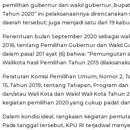
pemilihan gubernur dan wakil gubernur, bupati 
Tahun 2020” ini pelaksanaannya direncanakan se
daerah tersebut; juga menjadi satu dari 19 ka
Penentuan bulan September 2020 sebagai wak
2016, tentang Pemilihan Gubernur dan Wakil Gub
dalam pasal 201 ayat (6) bahwa: “Pemungutan s
Walikota hasil Pemilihan Tahun 2015 dilaksan
Peraturan Komisi Pemilihan Umum, Nomor 2, 
15, Tahun 2019, tentang Tahapan, Program dan
dan/atau Wali Kota dan Wakil Wali Kota Tahun
kegiatan pemilihan 2020 yang cukup padat dan s
Dalam kondisi ideal, rangkaian kegiatan pemuta
Pada tanggal tersebut, KPU RI terjadwal meny