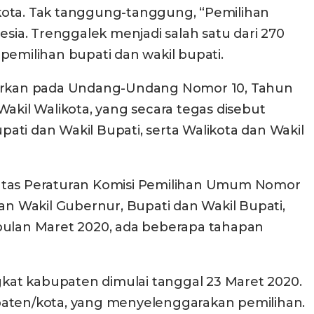
i kota. Tak tanggung-tanggung, “Pemilihan
sia. Trenggalek menjadi salah satu dari 270
pemilihan bupati dan wakil bupati.
sarkan pada Undang-Undang Nomor 10, Tahun
akil Walikota, yang secara tegas disebut
ti dan Wakil Bupati, serta Walikota dan Wakil
atas Peraturan Komisi Pemilihan Umum Nomor
n Wakil Gubernur, Bupati dan Wakil Bupati,
 bulan Maret 2020, ada beberapa tahapan
ngkat kabupaten dimulai tanggal 23 Maret 2020.
upaten/kota, yang menyelenggarakan pemilihan.