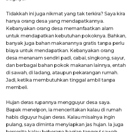
Tidakkah ini juga nikmat yang tak terkira? Saya kira
hanya orang desa yang mendapatkannya.
Kebanyakan orang desa memanfaatkan alam
untuk mendapatkan kebutuhan pokoknya. Bahkan,
banyak juga bahan makanannya gratis tanpa perlu
biaya untuk mendapatkan. Kebanyakan orang
desa menanam sendiri padi, cabai, singkong, sayur,
dan berbagai bahan pokok makanan lainnya, entah
di sawah, di ladang, ataupun pekarangan rumah.
Jadi, ketika membutuhkan tinggal ambil tanpa
membeli.
Hujan deras rupannya mengguyur desa saya.
Bapak menelpon, ia menceritakan kalau di rumah
habis diguyur hujan deras. Kalau misalnya ingin
pulang, saya diminta menyiapkan jas hujan. Ia juga
bercerita kalau beberapa bagian tanggul sawah