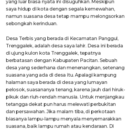
yang luar biasa nyata ini disuguhkan. Meskipun
saya hidup di kota dengan segala kemewahan,
namun suasana desa tetap mampu melongsorkan
sebongkah kerinduan.
Desa Terbis yang berada di Kecamatan Panggul,
Trenggalek, adalah desa saya lahir. Desa ini berada
di ujung kulon kota Trenggalek, tepatnya
berbatasan dengan Kabupaten Pacitan. Sebuah
desa yang sederhana dan menenangkan, setenang
suasana yang ada di desa itu. Apalagi kampung
halaman saya berada di desa yang lumayan
pelosok, suasananya tenang, karena jauh dari hiruk-
pikuk dan riuh-rendah manusia. Untuk menjangkau
tetangga dekat pun harus melewati perbukitan
dan persawahan. Jika malam tiba, di perkotaan
biasanya lampu-lampu menyala menyemarakkan
suasana, baik lampu rumah atau kendaraan. Di