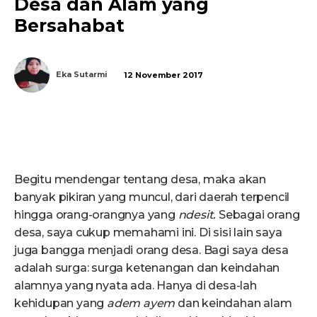
Desa dan Alam yang
Bersahabat
Eka Sutarmi
12 November 2017
Begitu mendengar tentang desa, maka akan
banyak pikiran yang muncul, dari daerah terpencil
hingga orang-orangnya yang
ndesit.
Sebagai orang
desa, saya cukup memahami ini. Di sisi lain saya
juga bangga menjadi orang desa. Bagi saya desa
adalah surga: surga ketenangan dan keindahan
alamnya yang nyata ada. Hanya di desa-lah
kehidupan yang
adem ayem
dan keindahan alam