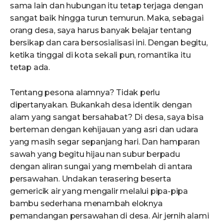
sama lain dan hubungan itu tetap terjaga dengan
sangat baik hingga turun temurun. Maka, sebagai
orang desa, saya harus banyak belajar tentang
bersikap dan cara bersosialisasi ini. Dengan begitu,
ketika tinggal di kota sekali pun, romantika itu
tetap ada.
Tentang pesona alamnya? Tidak perlu
dipertanyakan. Bukankah desa identik dengan
alam yang sangat bersahabat? Di desa, saya bisa
berteman dengan kehijauan yang asri dan udara
yang masih segar sepanjang hari. Dan hamparan
sawah yang begitu hijau nan subur berpadu
dengan aliran sungai yang membelah di antara
persawahan. Undakan terasering beserta
gemericik air yang mengalir melalui pipa-pipa
bambu sederhana menambah eloknya
pemandangan persawahan di desa. Air jernih alami