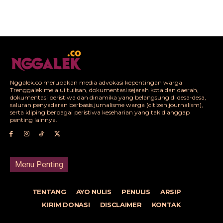
Nggalek.co merupakan media advokasi kepentingan warga
Trenggalek melalui tulisan, dokumentasi sejarah kota dan daerah,
dokumentasi peristiwa dan dinamika yang belangsung di desa-desa,
saluran penyadaran berbasis jurnalisme warga (citizen journalism),
serta kliping berbagai peristiwa keseharian yang tak dianggap
penting lainnya.
Menu Penting
TENTANG
AYO NULIS
PENULIS
ARSIP
KIRIM DONASI
DISCLAIMER
KONTAK