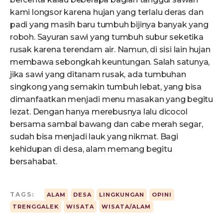
kami longsor karena hujan yang terlalu deras dan
padi yang masih baru tumbuh bijinya banyak yang
roboh. Sayuran sawi yang tumbuh subur seketika
rusak karena terendam air. Namun, di sisi lain hujan
membawa sebongkah keuntungan. Salah satunya,
jika sawi yang ditanam rusak, ada tumbuhan
singkong yang semakin tumbuh lebat, yang bisa
dimanfaatkan menjadi menu masakan yang begitu
lezat. Dengan hanya merebusnya lalu dicocol
bersama sambal bawang dan cabe merah segar,
sudah bisa menjadi lauk yang nikmat. Bagi
kehidupan di desa, alam memang begitu
bersahabat.
TAGS:
ALAM
DESA
LINGKUNGAN
OPINI
TRENGGALEK
WISATA
WISATA/ALAM