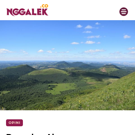
OPINI