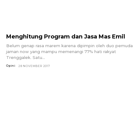
Menghitung Program dan Jasa Mas Emil
Belum genap rasa marem karena dipimpin oleh duo pemuda
jaman now yang mampu memenangi 77% hati rakyat
Trenggalek. Satu...
Opini
28 NOVEMBER 2017