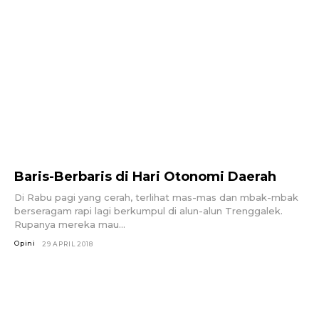
Baris-Berbaris di Hari Otonomi Daerah
Di Rabu pagi yang cerah, terlihat mas-mas dan mbak-mbak
berseragam rapi lagi berkumpul di alun-alun Trenggalek.
Rupanya mereka mau...
Opini
29 APRIL 2018