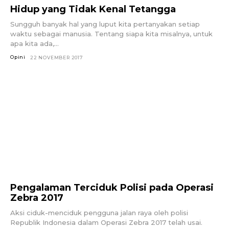
Hidup yang Tidak Kenal Tetangga
Sungguh banyak hal yang luput kita pertanyakan setiap
waktu sebagai manusia. Tentang siapa kita misalnya, untuk
apa kita ada,...
Opini
22 NOVEMBER 2017
Pengalaman Terciduk Polisi pada Operasi
Zebra 2017
Aksi ciduk-menciduk pengguna jalan raya oleh polisi
Republik Indonesia dalam Operasi Zebra 2017 telah usai.