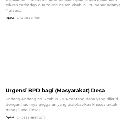
pikiran terhadap dua tokoh dalam kisah ini, itu benar adanya.
Tulisan...
Opini
4 JANUARI 2018
Urgensi BPD bagi (Masyarakat) Desa
Undang-undang no 6 tahun 2014 tentang desa yang diikuti
dengan hadirnya anggaran yang dialokasikan khusus untuk
desa (Dana Desa)...
Opini
24 DESEMBER 2017