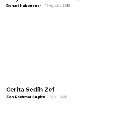
Bonari Nabonenar
-
11 Agustus 2016
Cerita Sedih Zef
Zen Rachmat Sugito
-
31 Juli 2016