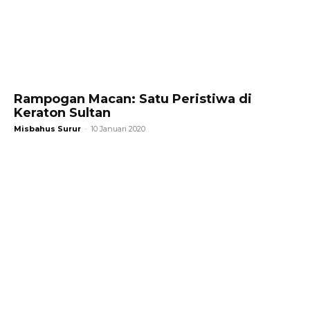
Rampogan Macan: Satu Peristiwa di
Keraton Sultan
Misbahus Surur
-
10 Januari 2020