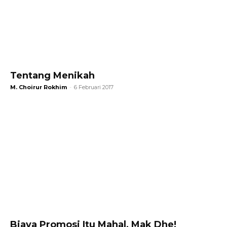
Tentang Menikah
M. Choirur Rokhim
-
6 Februari 2017
Biaya Promosi Itu Mahal, Mak Dhe!