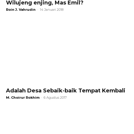
Wilujeng enjing, Mas Emil?
Roin J. Vahrudin
-
14 Januari 2018
Adalah Desa Sebaik-baik Tempat Kembali
M. Choirur Rokhim
-
6 Agustus 2017