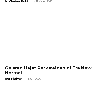
M. Choirur Rokhim
-
11 Maret 2021
Gelaran Hajat Perkawinan di Era New
Normal
Nur Fitriyani
-
11 Juli 2020