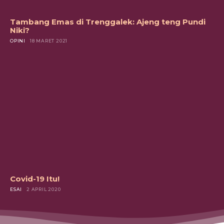
Tambang Emas di Trenggalek: Ajeng teng Pundi
Niki?
OPINI
18 MARET 2021
Covid-19 Itu!
ESAI
2 APRIL 2020