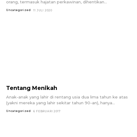
orang, termasuk hajatan perkawinan, dihentikan...
Uncategorized
11 JULI 2020
Tentang Menikah
Anak-anak yang lahir di rentang usia dua lima tahun ke atas
(yakni mereka yang lahir sekitar tahun 90-an), hanya...
Uncategorized
6 FEBRUARI 2017