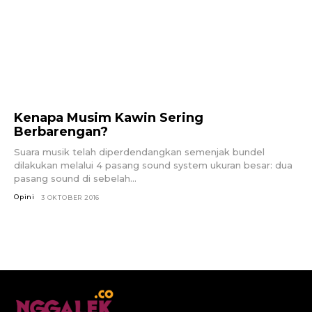
Kenapa Musim Kawin Sering
Berbarengan?
Suara musik telah diperdendangkan semenjak bundel
dilakukan melalui 4 pasang sound system ukuran besar: dua
pasang sound di sebelah...
Opini
3 OKTOBER 2016