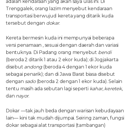
adalah kendaraan yang akan saya ulas ini. Di
Trenggalek, orang lazim menyebut kendaraan
transportasi berwujud kereta yang ditarik kuda
tersebut dengan
dokar
.
Kereta bermesin kuda ini mempunyai beberapa
versi penamaan , sesuai dengan daerah dan variasi
bentuknya. Di Padang orang menyebut
bendi
(beroda 2 ditarik 1 atau 2 ekor kuda); di Jogjakarta
disebut
andong
(beroda 4 dengan 1 ekor kuda
sebagai penarik); dan di Jawa Barat biasa disebut
dengan
sado
(beroda 2 dengan 1 ekor kuda). Selain
tentu masih ada sebutan lagi seperti
kahar
,
keretek
,
dan
nayor
.
Dokar —tak jauh beda dengan warisan kebudayaan
lain— kini tak mudah dijumpai. Seiring zaman, fungsi
dokar sebagai alat transportasi (tambangan)