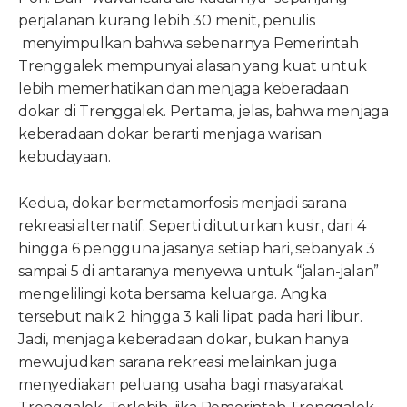
perjalanan kurang lebih 30 menit, penulis
menyimpulkan bahwa sebenarnya Pemerintah
Trenggalek mempunyai alasan yang kuat untuk
lebih memerhatikan dan menjaga keberadaan
dokar di Trenggalek. Pertama, jelas, bahwa menjaga
keberadaan dokar berarti menjaga warisan
kebudayaan.
Kedua, dokar bermetamorfosis menjadi sarana
rekreasi alternatif. Seperti dituturkan kusir, dari 4
hingga 6 pengguna jasanya setiap hari, sebanyak 3
sampai 5 di antaranya menyewa untuk “jalan-jalan”
mengelilingi kota bersama keluarga. Angka
tersebut naik 2 hingga 3 kali lipat pada hari libur.
Jadi, menjaga keberadaan dokar, bukan hanya
mewujudkan sarana rekreasi melainkan juga
menyediakan peluang usaha bagi masyarakat