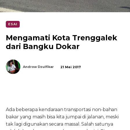
ESAI
Mengamati Kota Trenggalek
dari Bangku Dokar
Androw Dzulfikar
21 Mei 2017
Ada beberapa kendaraan transportasi non-bahan
bakar yang masih bisa kita jumpai di jalanan, meski
tak lagi digunakan secara massal. Salah satunya