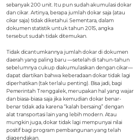
sebanyak 200 unit. Itu pun sudah akumulasi dokar
dan cikar. Artinya, berapa jumlah dokar saja (atau
cikar saja) tidak diketahui. Sementara, dalam
dokumen statistik untuk tahun 2015, angka
tersebut sudah tidak ditemukan.
Tidak dicantumkannya jumlah dokar di dokumen
daerah yang paling baru —setelah di tahun-tahun
sebelumnya cukup diakumulasikan dengan cikar—
dapat diartikan bahwa keberadaan dokar tidak lagi
diperhatikan (tak terlalu penting). Bisa jadi, bagi
Pemerintah Trenggalek, merupakan hal yang wajar
dan biasa-biasa saja jika kemudian dokar benar-
benar tidak ada karena “kalah bersaing” dengan
alat transportasi lain yang lebih modern. Atau
mungkin juga, dokar tidak lagi mempunyai nilai
positif bagi program pembangunan yang telah
diagendakan.