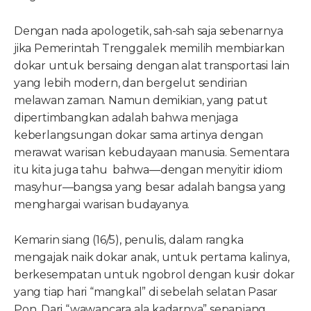
Dengan nada apologetik, sah-sah saja sebenarnya
jika Pemerintah Trenggalek memilih membiarkan
dokar untuk bersaing dengan alat transportasi lain
yang lebih modern, dan bergelut sendirian
melawan zaman. Namun demikian, yang patut
dipertimbangkan adalah bahwa menjaga
keberlangsungan dokar sama artinya dengan
merawat warisan kebudayaan manusia. Sementara
itu kita juga tahu bahwa—dengan menyitir idiom
masyhur—bangsa yang besar adalah bangsa yang
menghargai warisan budayanya.
Kemarin siang (16/5), penulis, dalam rangka
mengajak naik dokar anak, untuk pertama kalinya,
berkesempatan untuk ngobrol dengan kusir dokar
yang tiap hari “mangkal” di sebelah selatan Pasar
Pon. Dari “wawancara ala kadarnya” sepanjang