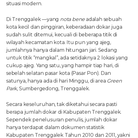
situasi modern.
Di Trenggalek —yang
nota bene
adalah sebuah
kota kecil dan pinggiran, keberadaan dokar juga
sudah sulit ditemui, kecuali di beberapa titik di
wilayah kecamatan kota. Itu pun yang ajeg,
jumlahnya hanya dalam hitungan jari. Sedang
untuk titik “mangkal”, ada setidaknya 2 lokasi yang
cukup ajeg. Yang satu, yang hampir tiap hari, di
sebelah selatan pasar kota (Pasar Pon). Dan
satunya, hanya ada di hari Minggu, di area
Green
Park
, Sumbergedong, Trenggalek.
Secara keseluruhan, tak diketahui secara pasti
berapa jumlah dokar di Kabupaten Trenggalek.
Sependek penelusuran penulis, jumlah dokar
hanya terdapat dalam dokumen statistik
Kabupaten Trenggalek Tahun 2010 dan 2011, yakni