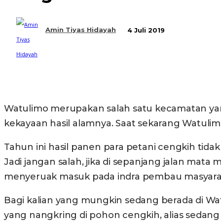
Amin Tiyas Hidayah
4 Juli 2019
Bagikan
Watulimo merupakan salah satu kecamatan yan
kekayaan hasil alamnya. Saat sekarang Watuli
Tahun ini hasil panen para petani cengkih tida
Jadi jangan salah, jika di sepanjang jalan ma
menyeruak masuk pada indra pembau masyarak
Bagi kalian yang mungkin sedang berada di W
yang nangkring di pohon cengkih, alias sedan