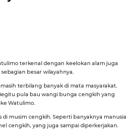
tulimo terkenal dengan keelokan alam juga
sebagian besar wilayahnya.
a masih terbilang banyak di mata masyarakat.
 Begitu pula bau wangi bunga cengkih yang
ke Watulimo.
 di musim cengkih. Seperti banyaknya manusia
l cengkih, yang juga sampai diperkerjakan.