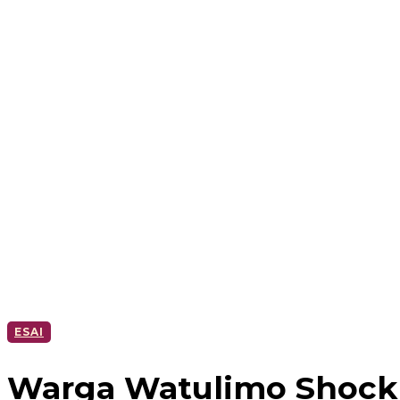
ESAI
Warga Watulimo Shock 