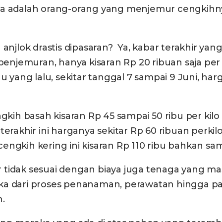
ya adalah orang-orang yang menjemur cengkihnya
njlok drastis dipasaran? Ya, kabar terakhir yang
jemuran, hanya kisaran Rp 20 ribuan saja per k
u yang lalu, sekitar tanggal 7 sampai 9 Juni, har
ngkih basah kisaran Rp 45 sampai 50 ribu per ki
erakhir ini harganya sekitar Rp 60 ribuan perkilo
cengkih kering ini kisaran Rp 110 ribu bahkan samp
 tidak sesuai dengan biaya juga tenaga yang m
eka dari proses penanaman, perawatan hingga p
n.