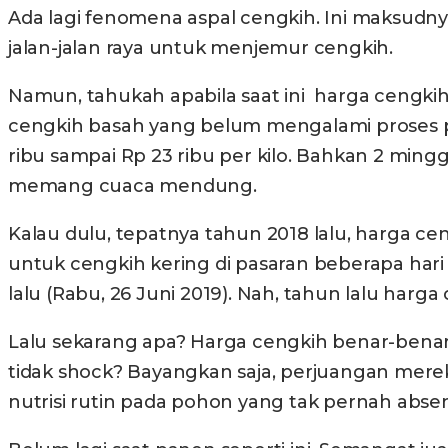
Ada lagi fenomena aspal cengkih. Ini maksudn
jalan-jalan raya untuk menjemur cengkih.
Namun, tahukah apabila saat ini harga cengkih a
cengkih basah yang belum mengalami proses pen
ribu sampai Rp 23 ribu per kilo. Bahkan 2 mingg
memang cuaca mendung.
Kalau dulu, tepatnya tahun 2018 lalu, harga ce
untuk cengkih kering di pasaran beberapa hari t
lalu (Rabu, 26 Juni 2019). Nah, tahun lalu harga 
Lalu sekarang apa? Harga cengkih benar-benar
tidak shock? Bayangkan saja, perjuangan mer
nutrisi rutin pada pohon yang tak pernah abse