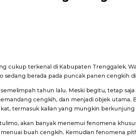
g cukup terkenal di Kabupaten Trenggalek. Wa
mo sedang berada pada puncak panen cengkih di 
k semelimpah tahun lalu. Meski begitu, tetap saj
ta memandang cengkih, dan menjadi objek utama.
at, termasuk kalian yang mungkin berkunjung 
atulimo, akan banyak menemui fenomena khusus
g menuai buah cengkih. Kemudian fenomena pithe