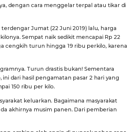
, dengan cara menggelar terpal atau tikar di
 terdengar Jumat (22 Juni 2019) lalu, harga
ilonya. Sempat naik sedikit mencapai Rp 22
ga cengkih turun hingga 19 ribu perkilo, karena
lo gramnya. Turun drastis bukan! Sementara
, ini dari hasil pengamatan pasar 2 hari yang
ai 150 ribu per kilo.
asyarakat keluarkan. Bagaimana masyarakat
ada akhirnya musim panen. Dari pemberian