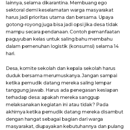
lainnya, selama dikarantina. Membuang ego
sektoral demi keselamatan warga masyarakat
harus jadi prioritas utama dan bersama. Upaya
gotong-royong juga bisa jadi opsi jika desa tidak
mampu secara pendanaan. Contoh pemanfaatan
paguyuban kelas untuk saling bahu membahu
dalam pemenuhan logistik (konsumsi) selama 14
hari.
Desa, komite sekolah dan kepala sekolah harus
duduk bersama merumuskanya. Jangan sampai
ketika pemudik datang mereka saling lempar
tanggung jawab. Harus ada penegasan kesiapan
terhadap desa: apakah mereka sanggup
melaksanakan kegiatan ini atau tidak? Pada
akhirnya ketika pemudik datang mereka disambut
dengan hangat sebagai bagian dari warga
masyarakat, diupayakan kebutuhannya dan pulang