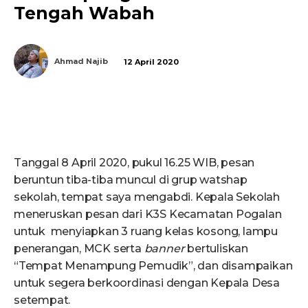
Tengah Wabah
Ahmad Najib
12 April 2020
Tanggal 8 April 2020, pukul 16.25 WIB, pesan
beruntun tiba-tiba muncul di grup watshap
sekolah, tempat saya mengabdi. Kepala Sekolah
meneruskan pesan dari K3S Kecamatan Pogalan
untuk menyiapkan 3 ruang kelas kosong, lampu
penerangan, MCK serta
banner
bertuliskan
“Tempat Menampung Pemudik”, dan disampaikan
untuk segera berkoordinasi dengan Kepala Desa
setempat.