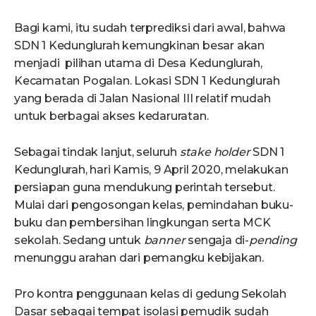
Bagi kami, itu sudah terprediksi dari awal, bahwa
SDN 1 Kedunglurah kemungkinan besar akan
menjadi pilihan utama di Desa Kedunglurah,
Kecamatan Pogalan. Lokasi SDN 1 Kedunglurah
yang berada di Jalan Nasional III relatif mudah
untuk berbagai akses kedaruratan.
Sebagai tindak lanjut, seluruh
stake holder
SDN 1
Kedunglurah, hari Kamis, 9 April 2020, melakukan
persiapan guna mendukung perintah tersebut.
Mulai dari pengosongan kelas, pemindahan buku-
buku dan pembersihan lingkungan serta MCK
sekolah. Sedang untuk
banner
sengaja di-
pending
menunggu arahan dari pemangku kebijakan.
Pro kontra penggunaan kelas di gedung Sekolah
Dasar sebagai tempat isolasi pemudik sudah