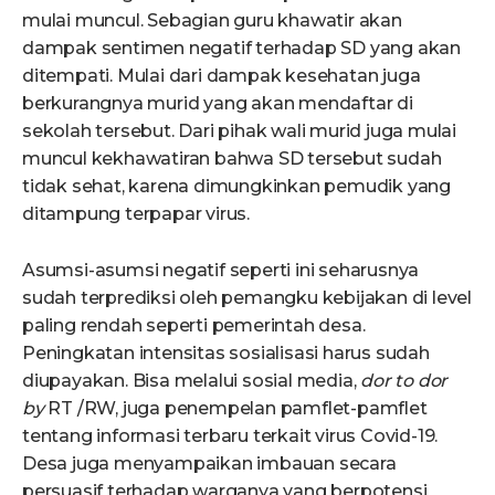
mulai muncul. Sebagian guru khawatir akan
dampak sentimen negatif terhadap SD yang akan
ditempati. Mulai dari dampak kesehatan juga
berkurangnya murid yang akan mendaftar di
sekolah tersebut. Dari pihak wali murid juga mulai
muncul kekhawatiran bahwa SD tersebut sudah
tidak sehat, karena dimungkinkan pemudik yang
ditampung terpapar virus.
Asumsi-asumsi negatif seperti ini seharusnya
sudah terprediksi oleh pemangku kebijakan di level
paling rendah seperti pemerintah desa.
Peningkatan intensitas sosialisasi harus sudah
diupayakan. Bisa melalui sosial media,
dor to dor
by
RT /RW, juga penempelan pamflet-pamflet
tentang informasi terbaru terkait virus Covid-19.
Desa juga menyampaikan imbauan secara
persuasif terhadap warganya yang berpotensi