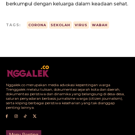
berkumpul dengan keluarga dalam keadaan sehat.
TAGS:
CORONA
SEKOLAH
VIRUS
WABAH
Nggalek.co merupakan media advokasi kepentingan warga
Trenggalek melalui tulisan, dokumentasi sejarah kota dan daerah,
dokumentasi peristiwa dan dinamika yang belangsung di desa-desa,
saluran penyadaran berbasis jurnalisme warga (citizen journalism),
serta kliping berbagai peristiwa keseharian yang tak dianggap
penting lainnya.
Menu Penting