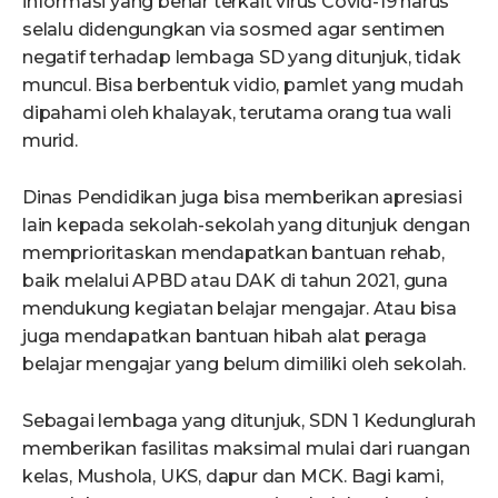
informasi yang benar terkait virus Covid-19 harus
selalu didengungkan via sosmed agar sentimen
negatif terhadap lembaga SD yang ditunjuk, tidak
muncul. Bisa berbentuk vidio, pamlet yang mudah
dipahami oleh khalayak, terutama orang tua wali
murid.
Dinas Pendidikan juga bisa memberikan apresiasi
lain kepada sekolah-sekolah yang ditunjuk dengan
memprioritaskan mendapatkan bantuan rehab,
baik melalui APBD atau DAK di tahun 2021, guna
mendukung kegiatan belajar mengajar. Atau bisa
juga mendapatkan bantuan hibah alat peraga
belajar mengajar yang belum dimiliki oleh sekolah.
Sebagai lembaga yang ditunjuk, SDN 1 Kedunglurah
memberikan fasilitas maksimal mulai dari ruangan
kelas, Mushola, UKS, dapur dan MCK. Bagi kami,