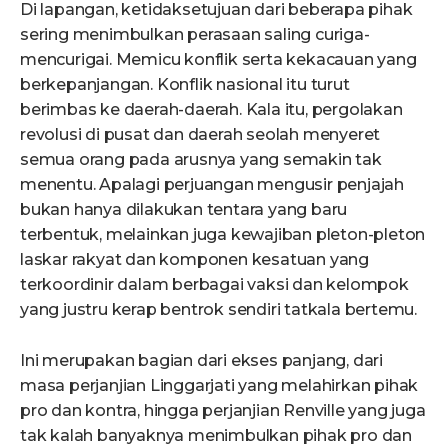
Di lapangan, ketidaksetujuan dari beberapa pihak
sering menimbulkan perasaan saling curiga-
mencurigai. Memicu konflik serta kekacauan yang
berkepanjangan. Konflik nasional itu turut
berimbas ke daerah-daerah. Kala itu, pergolakan
revolusi di pusat dan daerah seolah menyeret
semua orang pada arusnya yang semakin tak
menentu. Apalagi perjuangan mengusir penjajah
bukan hanya dilakukan tentara yang baru
terbentuk, melainkan juga kewajiban pleton-pleton
laskar rakyat dan komponen kesatuan yang
terkoordinir dalam berbagai vaksi dan kelompok
yang justru kerap bentrok sendiri tatkala bertemu.
Ini merupakan bagian dari ekses panjang, dari
masa perjanjian Linggarjati yang melahirkan pihak
pro dan kontra, hingga perjanjian Renville yang juga
tak kalah banyaknya menimbulkan pihak pro dan