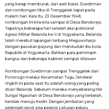
yang kerap memburuk, dari arah barat, Soedirman
dan rombongan tiba di Trenggalek tepat pada
malam hari. Kala itu, 23 Desember 1948,
rombongan ini kira-kira sampai di Desa Bendorejo.
Tepatnya beberapa hari setelah aksi polisionel
Agresi Militer Belanda ke-II di Yogyakarta. Belanda
telah merebut lapangan terbang Meguwoharjo
dengan pasukan payung dan menduduki ibu kota
Republik di Yogyakarta. Bahkan para pemimpin
bangsa dan beberapa kabinet sempat ditawan.
Rombongan Soedirman sampai Trenggalek dari
Ponorogo melalui Kecamatan Tugu. Jenderal
ringkih ini pada saat itu adalah orang yang paling
dicari Belanda. Sebelum mereka menyeberang hilir
Sungai Ngasinan di Desa Bendorejo yang terbelah,
hendak menuju Kediri. Dengan jembatan yang
setengah reyot sisa perang. Letusan peluru