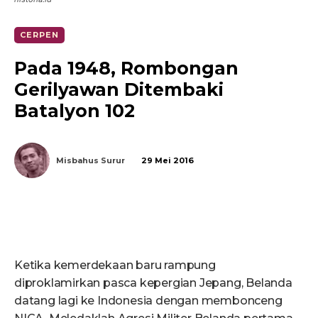
CERPEN
Pada 1948, Rombongan
Gerilyawan Ditembaki
Batalyon 102
Misbahus Surur
29 Mei 2016
Ketika kemerdekaan baru rampung
diproklamirkan pasca kepergian Jepang, Belanda
datang lagi ke Indonesia dengan membonceng