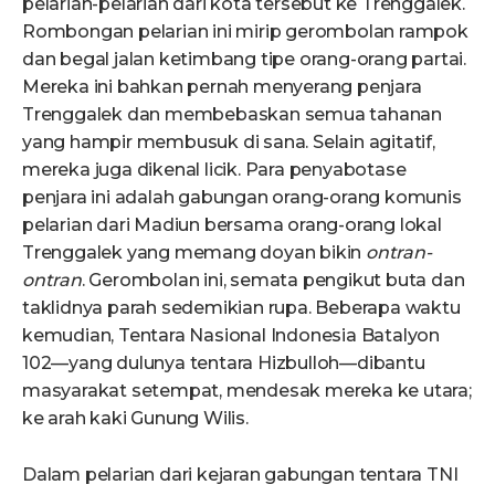
pelarian-pelarian dari kota tersebut ke Trenggalek.
Rombongan pelarian ini mirip gerombolan rampok
dan begal jalan ketimbang tipe orang-orang partai.
Mereka ini bahkan pernah menyerang penjara
Trenggalek dan membebaskan semua tahanan
yang hampir membusuk di sana. Selain agitatif,
mereka juga dikenal licik. Para penyabotase
penjara ini adalah gabungan orang-orang komunis
pelarian dari Madiun bersama orang-orang lokal
Trenggalek yang memang doyan bikin
ontran-
ontran
. Gerombolan ini, semata pengikut buta dan
taklidnya parah sedemikian rupa. Beberapa waktu
kemudian, Tentara Nasional Indonesia Batalyon
102—yang dulunya tentara Hizbulloh—dibantu
masyarakat setempat, mendesak mereka ke utara;
ke arah kaki Gunung Wilis.
Dalam pelarian dari kejaran gabungan tentara TNI