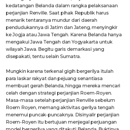
kedatangan Belanda dalam rangka pelaksanaan
perjanjian Renville. Saat pihak Republik harus
menarik tentaranya mundur dari daerah
pendudukannya di Jatim dan Jateng, menyingkir
ke Jogja atau Jawa Tengah. Karena Belanda hanya
mengakui Jawa Tengah dan Yogyakarta untuk
wilayah Jawa. Begitu garis demarkasi yang
disepakati, tentu selain Sumatra.
Mungkin karena terkenal gigih bergerilya itulah
para laskar rakyat dan pejuang senantiasa
membuat gerah Belanda, hingga mereka mencari
celah dengan strategi perjanjian Roem-Royen.
Masa-masa setelah perjanjian Renville sebelum
Roem Royen, memang aktivitas gerilya tengah
menemui puncak-puncaknya. Disinyalir perjanjian
Roem-Royen itu bertujuan menjegal perjuangan
model bergerilya yang ditakuti Belanda. Buktinya