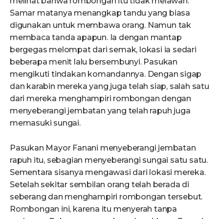
melihat bahwa rombongan itu tidak melawan.
Samar matanya menangkap tandu yang biasa
digunakan untuk membawa orang. Namun tak
membaca tanda apapun. Ia dengan mantap
bergegas melompat dari semak, lokasi ia sedari
beberapa menit lalu bersembunyi. Pasukan
mengikuti tindakan komandannya. Dengan sigap
dan karabin mereka yang juga telah siap, salah satu
dari mereka menghampiri rombongan dengan
menyeberangi jembatan yang telah rapuh juga
memasuki sungai.
Pasukan Mayor Fanani menyeberangi jembatan
rapuh itu, sebagian menyeberangi sungai satu satu.
Sementara sisanya mengawasi dari lokasi mereka.
Setelah sekitar sembilan orang telah berada di
seberang dan menghampiri rombongan tersebut.
Rombongan ini, karena itu menyerah tanpa