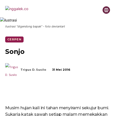
ilustrasi "digendong bapak" - foto deviantart
CERPEN
Sonjo
Trigus D. Susilo
31 Mei 2016
Musim hujan kali ini tahan menyirami sekujur bumi.
Sukaria katak sawah setiap malam memekakkan