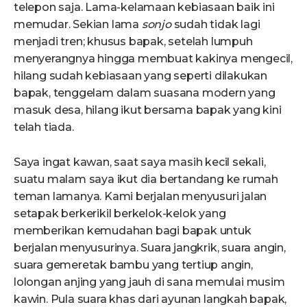
telepon saja. Lama-kelamaan kebiasaan baik ini
memudar. Sekian lama
sonjo
sudah tidak lagi
menjadi tren; khusus bapak, setelah lumpuh
menyerangnya hingga membuat kakinya mengecil,
hilang sudah kebiasaan yang seperti dilakukan
bapak, tenggelam dalam suasana modern yang
masuk desa, hilang ikut bersama bapak yang kini
telah tiada.
Saya ingat kawan, saat saya masih kecil sekali,
suatu malam saya ikut dia bertandang ke rumah
teman lamanya. Kami berjalan menyusuri jalan
setapak berkerikil berkelok-kelok yang
memberikan kemudahan bagi bapak untuk
berjalan menyusurinya. Suara jangkrik, suara angin,
suara gemeretak bambu yang tertiup angin,
lolongan anjing yang jauh di sana memulai musim
kawin. Pula suara khas dari ayunan langkah bapak,