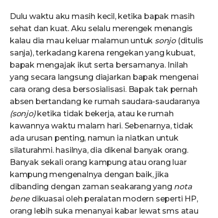
Dulu waktu aku masih kecil, ketika bapak masih
sehat dan kuat. Aku selalu merengek menangis
kalau dia mau keluar malamun untuk
sonjo
(ditulis
sanja), terkadang karena rengekan yang kubuat,
bapak mengajak ikut serta bersamanya. Inilah
yang secara langsung diajarkan bapak mengenai
cara orang desa bersosialisasi. Bapak tak pernah
absen bertandang ke rumah saudara-saudaranya
(sonjo)
ketika tidak bekerja, atau ke rumah
kawannya waktu malam hari. Sebenarnya, tidak
ada urusan penting, namun ia niatkan untuk
silaturahmi. hasilnya, dia dikenal banyak orang.
Banyak sekali orang kampung atau orang luar
kampung mengenalnya dengan baik, jika
dibanding dengan zaman seakarang yang
nota
bene
dikuasai oleh peralatan modern seperti HP,
orang lebih suka menanyai kabar lewat sms atau