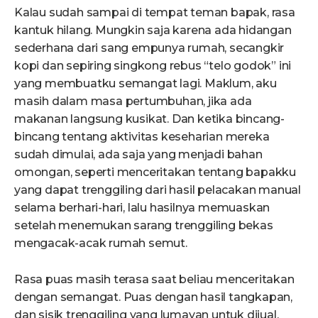
Kalau sudah sampai di tempat teman bapak, rasa
kantuk hilang. Mungkin saja karena ada hidangan
sederhana dari sang empunya rumah, secangkir
kopi dan sepiring singkong rebus “telo godok” ini
yang membuatku semangat lagi. Maklum, aku
masih dalam masa pertumbuhan, jika ada
makanan langsung kusikat. Dan ketika bincang-
bincang tentang aktivitas keseharian mereka
sudah dimulai, ada saja yang menjadi bahan
omongan, seperti menceritakan tentang bapakku
yang dapat trenggiling dari hasil pelacakan manual
selama berhari-hari, lalu hasilnya memuaskan
setelah menemukan sarang trenggiling bekas
mengacak-acak rumah semut.
Rasa puas masih terasa saat beliau menceritakan
dengan semangat. Puas dengan hasil tangkapan,
dan sisik trenggiling yang lumayan untuk dijual.