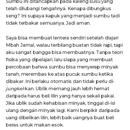
Sumbu ini ditancapkan pada kaleng susu yang
telah dilubangi tengahnya. Kenapa dibungkus
seng? Ini supaya kapuk yang menjadi sumbu tadi
tidak terbakar semuanya. Jadi aman.
Saya bisa membuat lentera sendiri setelah diajari
Mbah Jamal, walau terbilang buatan tidak rapi, tapi
aku sangat bangga bisa membuatnya. Tanpa teori
fisika yang dipelajari, lalu siapa yang membuat
percobaan bahwa sumbu bisa menyerap minyak
tanah, merembas ke atas pucuk sumbu ketika
dibakar. Ini berlaku otomatis dan tidak perlu di-
jungkel
-kan. Ublik memang jauh lebih hemat
daripada harus beli lilin yang hanya sekali pakai.
Jika ublik sudah kehabisan minyak, tinggal di-isi
ulang dengan minyak lagi. Kami berpikir daripada
uang dibelikan lilin, lebih baik uangnya buat beli
beras untuk makan esok.