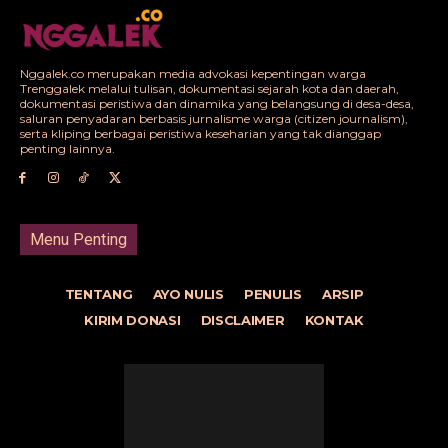
Nggalek.co merupakan media advokasi kepentingan warga
Trenggalek melalui tulisan, dokumentasi sejarah kota dan daerah,
dokumentasi peristiwa dan dinamika yang belangsung di desa-desa,
saluran penyadaran berbasis jurnalisme warga (citizen journalism),
serta kliping berbagai peristiwa keseharian yang tak dianggap
penting lainnya.
Menu Penting
TENTANG
AYO NULIS
PENULIS
ARSIP
KIRIM DONASI
DISCLAIMER
KONTAK