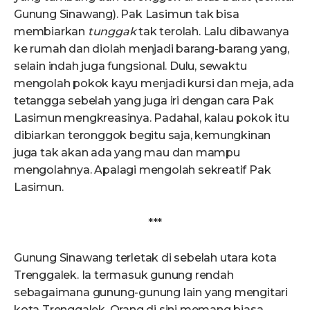
Gunung Sinawang). Pak Lasimun tak bisa
membiarkan
tunggak
tak terolah. Lalu dibawanya
ke rumah dan diolah menjadi barang-barang yang,
selain indah juga fungsional. Dulu, sewaktu
mengolah pokok kayu menjadi kursi dan meja, ada
tetangga sebelah yang juga iri dengan cara Pak
Lasimun mengkreasinya. Padahal, kalau pokok itu
dibiarkan teronggok begitu saja, kemungkinan
juga tak akan ada yang mau dan mampu
mengolahnya. Apalagi mengolah sekreatif Pak
Lasimun.
***
Gunung Sinawang terletak di sebelah utara kota
Trenggalek. Ia termasuk gunung rendah
sebagaimana gunung-gunung lain yang mengitari
kota Trenggalek. Orang di sini memang biasa