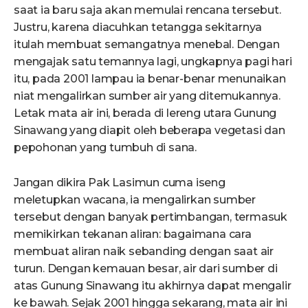
saat ia baru saja akan memulai rencana tersebut.
Justru, karena diacuhkan tetangga sekitarnya
itulah membuat semangatnya menebal. Dengan
mengajak satu temannya lagi, ungkapnya pagi hari
itu, pada 2001 lampau ia benar-benar menunaikan
niat mengalirkan sumber air yang ditemukannya.
Letak mata air ini, berada di lereng utara Gunung
Sinawang yang diapit oleh beberapa vegetasi dan
pepohonan yang tumbuh di sana.
Jangan dikira Pak Lasimun cuma iseng
meletupkan wacana, ia mengalirkan sumber
tersebut dengan banyak pertimbangan, termasuk
memikirkan tekanan aliran: bagaimana cara
membuat aliran naik sebanding dengan saat air
turun. Dengan kemauan besar, air dari sumber di
atas Gunung Sinawang itu akhirnya dapat mengalir
ke bawah. Sejak 2001 hingga sekarang, mata air ini