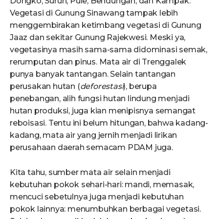
Dongko, Suruh, Pule, Bendungan, dan Kampak.
Vegetasi di Gunung Sinawang tampak lebih
menggembirakan ketimbang vegetasi di Gunung
Jaaz dan sekitar Gunung Rajekwesi. Meski ya,
vegetasinya masih sama-sama didominasi semak,
rerumputan dan pinus. Mata air di Trenggalek
punya banyak tantangan. Selain tantangan
perusakan hutan (
deforestasi
), berupa
penebangan, alih fungsi hutan lindung menjadi
hutan produksi, juga kian menipisnya semangat
reboisasi. Tentu ini belum hitungan, bahwa kadang-
kadang, mata air yang jernih menjadi lirikan
perusahaan daerah semacam PDAM juga.
Kita tahu, sumber mata air selain menjadi
kebutuhan pokok sehari-hari: mandi, memasak,
mencuci sebetulnya juga menjadi kebutuhan
pokok lainnya: menumbuhkan berbagai vegetasi.