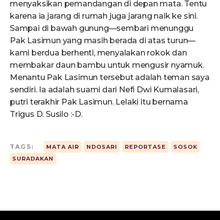
menyaksikan pemandangan di depan mata. Tentu
karena ia jarang di rumah juga jarang naik ke sini.
Sampai di bawah gunung—sembari menunggu
Pak Lasimun yang masih berada di atas turun—
kami berdua berhenti, menyalakan rokok dan
membakar daun bambu untuk mengusir nyamuk.
Menantu Pak Lasimun tersebut adalah teman saya
sendiri. Ia adalah suami dari Nefi Dwi Kumalasari,
putri terakhir Pak Lasimun. Lelaki itu bernama
Trigus D. Susilo :-D.
TAGS:
MATA AIR
NDOSARI
REPORTASE
SOSOK
SURADAKAN