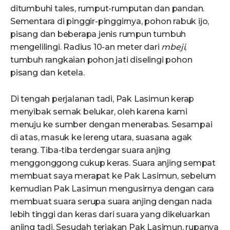
ditumbuhi tales, rumput-rumputan dan pandan.
Sementara di pinggir-pinggirnya, pohon rabuk ijo,
pisang dan beberapa jenis rumpun tumbuh
mengelilingi. Radius 10-an meter dari
mbeji
,
tumbuh rangkaian pohon jati diselingi pohon
pisang dan ketela.
Di tengah perjalanan tadi, Pak Lasimun kerap
menyibak semak belukar, oleh karena kami
menuju ke sumber dengan menerabas. Sesampai
di atas, masuk ke lereng utara, suasana agak
terang. Tiba-tiba terdengar suara anjing
menggonggong cukup keras. Suara anjing sempat
membuat saya merapat ke Pak Lasimun, sebelum
kemudian Pak Lasimun mengusirnya dengan cara
membuat suara serupa suara anjing dengan nada
lebih tinggi dan keras dari suara yang dikeluarkan
anjing tadi. Sesudah teriakan Pak Lasimun, rupanya