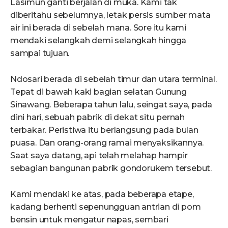
Lasimun ganti berjalan di muka. Kami tak
diberitahu sebelumnya, letak persis sumber mata
air ini berada di sebelah mana. Sore itu kami
mendaki selangkah demi selangkah hingga
sampai tujuan.
Ndosari berada di sebelah timur dan utara terminal.
Tepat di bawah kaki bagian selatan Gunung
Sinawang. Beberapa tahun lalu, seingat saya, pada
dini hari, sebuah pabrik di dekat situ pernah
terbakar. Peristiwa itu berlangsung pada bulan
puasa. Dan orang-orang ramai menyaksikannya.
Saat saya datang, api telah melahap hampir
sebagian bangunan pabrik gondorukem tersebut.
Kami mendaki ke atas, pada beberapa etape,
kadang berhenti sepenungguan antrian di pom
bensin untuk mengatur napas, sembari