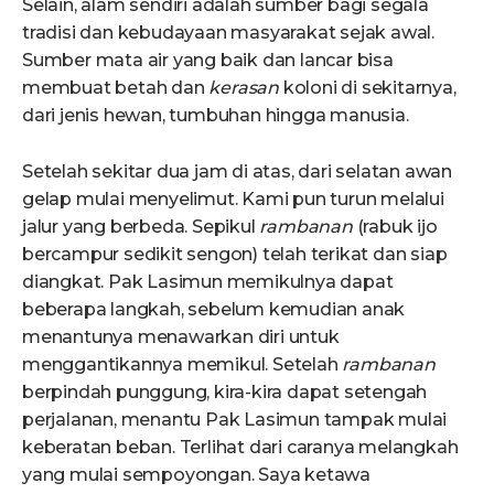
Selain, alam sendiri adalah sumber bagi segala
tradisi dan kebudayaan masyarakat sejak awal.
Sumber mata air yang baik dan lancar bisa
membuat betah dan
kerasan
koloni di sekitarnya,
dari jenis hewan, tumbuhan hingga manusia.
Setelah sekitar dua jam di atas, dari selatan awan
gelap mulai menyelimut. Kami pun turun melalui
jalur yang berbeda. Sepikul
rambanan
(rabuk ijo
bercampur sedikit sengon) telah terikat dan siap
diangkat. Pak Lasimun memikulnya dapat
beberapa langkah, sebelum kemudian anak
menantunya menawarkan diri untuk
menggantikannya memikul. Setelah
rambanan
berpindah punggung, kira-kira dapat setengah
perjalanan, menantu Pak Lasimun tampak mulai
keberatan beban. Terlihat dari caranya melangkah
yang mulai sempoyongan. Saya ketawa