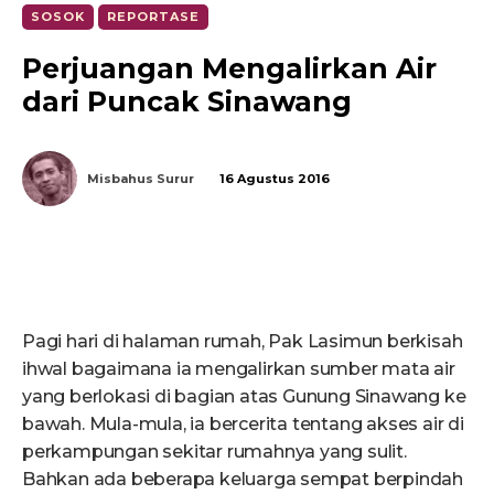
SOSOK
REPORTASE
Perjuangan Mengalirkan Air
dari Puncak Sinawang
Misbahus Surur
16 Agustus 2016
Pagi hari di halaman rumah, Pak Lasimun berkisah
ihwal bagaimana ia mengalirkan sumber mata air
yang berlokasi di bagian atas Gunung Sinawang ke
bawah. Mula-mula, ia bercerita tentang akses air di
perkampungan sekitar rumahnya yang sulit.
Bahkan ada beberapa keluarga sempat berpindah