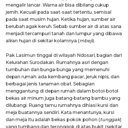
mengalir lancar. Warna air bisa dibilang cukup
jernih. Kecuali pada saat-saat tertentu, semisal
pada saat musim hujan. Ketika hujan, sumber air
berubah agak keruh. Sebab sumber air di atas sana
menjadi tercampuri tanah dan lumpur yang dibawa
aliran hujan di sekitar kolamnya (
mbeji
).
Pak Lasimun tinggal di wilayah Ndosari, bagian dari
Kelurahan Surodakan. Rumahnya asri dengan
tumbuhan dan bunga-bunga yang memenuhi
depan rumah: ada kembang pacar, jeruk nipis, dan
berbagai jenis tanaman obat. Sebagian
menggantung di depan rumah dalam botol-botol
bekas air minum juga batang-batang bambu yang
dilubangi. Ruang tamu rumahnya dihiasi kursi dan
meja buatannya sendiri. Kata menantunya, kursi
dan meja itu adalah bekas pokok pohon (
tunggak
)
yang tumbang dan teronggok di atas bukit (sekitar