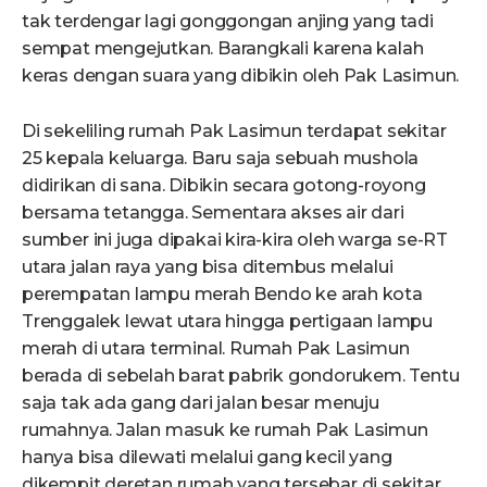
tak terdengar lagi gonggongan anjing yang tadi
sempat mengejutkan. Barangkali karena kalah
keras dengan suara yang dibikin oleh Pak Lasimun.
Di sekeliling rumah Pak Lasimun terdapat sekitar
25 kepala keluarga. Baru saja sebuah mushola
didirikan di sana. Dibikin secara gotong-royong
bersama tetangga. Sementara akses air dari
sumber ini juga dipakai kira-kira oleh warga se-RT
utara jalan raya yang bisa ditembus melalui
perempatan lampu merah Bendo ke arah kota
Trenggalek lewat utara hingga pertigaan lampu
merah di utara terminal. Rumah Pak Lasimun
berada di sebelah barat pabrik gondorukem. Tentu
saja tak ada gang dari jalan besar menuju
rumahnya. Jalan masuk ke rumah Pak Lasimun
hanya bisa dilewati melalui gang kecil yang
dikempit deretan rumah yang tersebar di sekitar