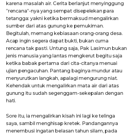
karena masalah air. Cerita berlanjut menyinggung
”rencana”-nya yang sempat disepelekan para
tetangga: yakni ketika bermaksud mengalirkan
sumber dari atas gunung ke pemukiman.
Begitulah, memang kebiasaan orang-orang desa.
Acap ingin segera dapat bukti, bukan cuma
rencana tak pasti. Untung saja, Pak Lasimun bukan
jenis manusia yang lantas mengkerut begitu saja
ketika babak pertama dari cita-citanya menuai
ujian pengacuhan. Pantang baginya mundur atau
menyurutkan langkah, apalagi mengurung niat.
Kehendak untuk mengalirkan mata air dari atas
gunung itu sudah segenggam-sekepalan dengan
hati.
Sore itu, ia mengalirkan kisah ini lagi ke telinga
saya, sambil menghisap kretek. Pandangannya
menembusi ingatan belasan tahun silam, pada