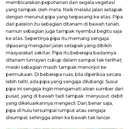
membicarakan pepohanan dan segala vegetasi
yang tampak oleh mata. Naik melalui jalan setapak
dengan merunut pipa yang terpasang ke atas. Pipa
dari paralon itu sebagian ditanam di bawah tanah,
namun sebagian juga tampak nyembul begitu saja
ke atas. Sepertinya pipa itu memang sengaja
dipasang mengulari jalan setapak yang dibikin
masyarakat sekitar. Pipa itu beberapa badannya
ditanam lumayan cukup dalam sampai tak terlihat;
meski sebagian masih tampak menonjol ke
permukaan. Di beberapa ruas, bila diperiksa secara
lebih teliti, ada pipa yang sengaja dilubangi. Susur
pipa ini sengaja ingin mengamati aliran sumber dari
pusat, yang di bawah tadi tampak menyusut: debit
yang dikeluarkannya mengecil. Dan, benar saja,
pipa di hulu tersumpal rumput atau sengaja
disumpal, sehingga aliran ke bawah tak lancar.