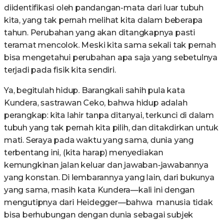
diidentifikasi oleh pandangan-mata dari luar tubuh
kita, yang tak pernah melihat kita dalam beberapa
tahun. Perubahan yang akan ditangkapnya pasti
teramat mencolok. Meski kita sama sekali tak pernah
bisa mengetahui perubahan apa saja yang sebetulnya
terjadi pada fisik kita sendiri.
Ya, begitulah hidup. Barangkali sahih pula kata
Kundera, sastrawan Ceko, bahwa hidup adalah
perangkap: kita lahir tanpa ditanyai, terkunci di dalam
tubuh yang tak pernah kita pilih, dan ditakdirkan untuk
mati. Seraya pada waktu yang sama, dunia yang
terbentang ini, (kita harap) menyediakan
kemungkinan jalan keluar dan jawaban-jawabannya
yang konstan. Di lembarannya yang lain, dari bukunya
yang sama, masih kata Kundera—kali ini dengan
mengutipnya dari Heidegger—bahwa manusia tidak
bisa berhubungan dengan dunia sebagai subjek