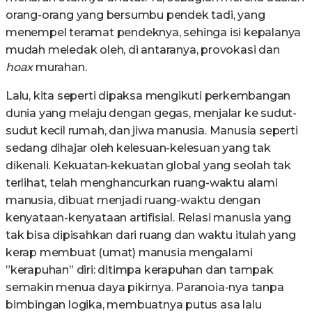
orang-orang yang bersumbu pendek tadi, yang
menempel teramat pendeknya, sehinga isi kepalanya
mudah meledak oleh, di antaranya, provokasi dan
hoax
murahan.
Lalu, kita seperti dipaksa mengikuti perkembangan
dunia yang melaju dengan gegas, menjalar ke sudut-
sudut kecil rumah, dan jiwa manusia. Manusia seperti
sedang dihajar oleh kelesuan-kelesuan yang tak
dikenali. Kekuatan-kekuatan global yang seolah tak
terlihat, telah menghancurkan ruang-waktu alami
manusia, dibuat menjadi ruang-waktu dengan
kenyataan-kenyataan artifisial. Relasi manusia yang
tak bisa dipisahkan dari ruang dan waktu itulah yang
kerap membuat (umat) manusia mengalami
”kerapuhan” diri: ditimpa kerapuhan dan tampak
semakin menua daya pikirnya. Paranoia-nya tanpa
bimbingan logika, membuatnya putus asa lalu