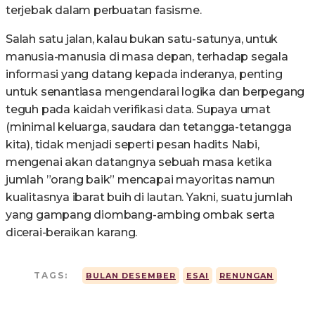
terjebak dalam perbuatan fasisme.
Salah satu jalan, kalau bukan satu-satunya, untuk
manusia-manusia di masa depan, terhadap segala
informasi yang datang kepada inderanya, penting
untuk senantiasa mengendarai logika dan berpegang
teguh pada kaidah verifikasi data. Supaya umat
(minimal keluarga, saudara dan tetangga-tetangga
kita), tidak menjadi seperti pesan hadits Nabi,
mengenai akan datangnya sebuah masa ketika
jumlah ”orang baik” mencapai mayoritas namun
kualitasnya ibarat buih di lautan. Yakni, suatu jumlah
yang gampang diombang-ambing ombak serta
dicerai-beraikan karang.
TAGS:
BULAN DESEMBER
ESAI
RENUNGAN