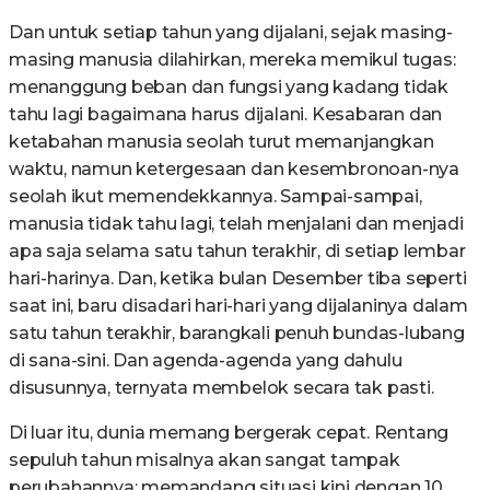
Dan untuk setiap tahun yang dijalani, sejak masing-
masing manusia dilahirkan, mereka memikul tugas:
menanggung beban dan fungsi yang kadang tidak
tahu lagi bagaimana harus dijalani. Kesabaran dan
ketabahan manusia seolah turut memanjangkan
waktu, namun ketergesaan dan kesembronoan-nya
seolah ikut memendekkannya. Sampai-sampai,
manusia tidak tahu lagi, telah menjalani dan menjadi
apa saja selama satu tahun terakhir, di setiap lembar
hari-harinya. Dan, ketika bulan Desember tiba seperti
saat ini, baru disadari hari-hari yang dijalaninya dalam
satu tahun terakhir, barangkali penuh bundas-lubang
di sana-sini. Dan agenda-agenda yang dahulu
disusunnya, ternyata membelok secara tak pasti.
Di luar itu, dunia memang bergerak cepat. Rentang
sepuluh tahun misalnya akan sangat tampak
perubahannya; memandang situasi kini dengan 10