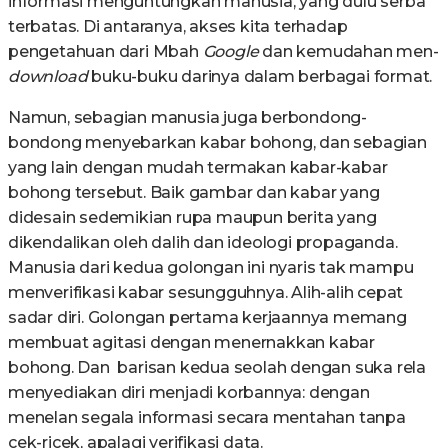
informasi menguntungkan manusia, yang dulu serba
terbatas. Di antaranya, akses kita terhadap
pengetahuan dari Mbah
Google
dan kemudahan men-
download
buku-buku darinya dalam berbagai format.
Namun, sebagian manusia juga berbondong-
bondong menyebarkan kabar bohong, dan sebagian
yang lain dengan mudah termakan kabar-kabar
bohong tersebut. Baik gambar dan kabar yang
didesain sedemikian rupa maupun berita yang
dikendalikan oleh dalih dan ideologi propaganda.
Manusia dari kedua golongan ini nyaris tak mampu
menverifikasi kabar sesungguhnya. Alih-alih cepat
sadar diri. Golongan pertama kerjaannya memang
membuat agitasi dengan menernakkan kabar
bohong. Dan barisan kedua seolah dengan suka rela
menyediakan diri menjadi korbannya: dengan
menelan segala informasi secara mentahan tanpa
cek-ricek, apalagi verifikasi data.