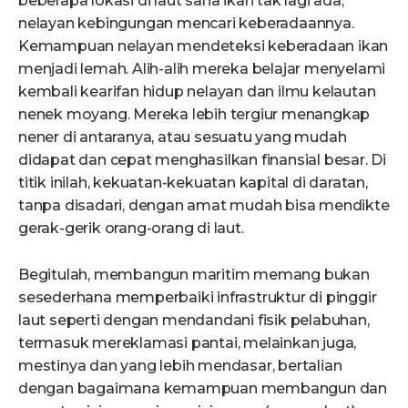
beberapa lokasi di laut sana ikan tak lagi ada,
nelayan kebingungan mencari keberadaannya.
Kemampuan nelayan mendeteksi keberadaan ikan
menjadi lemah. Alih-alih mereka belajar menyelami
kembali kearifan hidup nelayan dan ilmu kelautan
nenek moyang. Mereka lebih tergiur menangkap
nener di antaranya, atau sesuatu yang mudah
didapat dan cepat menghasilkan finansial besar. Di
titik inilah, kekuatan-kekuatan kapital di daratan,
tanpa disadari, dengan amat mudah bisa mendikte
gerak-gerik orang-orang di laut.
Begitulah, membangun maritim memang bukan
sesederhana memperbaiki infrastruktur di pinggir
laut seperti dengan mendandani fisik pelabuhan,
termasuk mereklamasi pantai, melainkan juga,
mestinya dan yang lebih mendasar, bertalian
dengan bagaimana kemampuan membangun dan