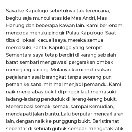
Saya ke Kapulogo sebetulnya tak terencana,
begitu saja muncul atas ide Mas Andri, Mas
Hanung dan beberapa kawan lain. Kami ber-enam,
mencoba menuju pinggir Pulau Kapulogo. Saat
tiba di lokasi, kecuali saya, mereka semua
memasuki Pantai Kapulogo yang sempit.
Sementara saya tetap berdiri di karang sebelah
barat sembari mengawasi pergerakan ombak
menerjang karang. Mulanya kami melakukan
perjalanan asal berangkat tanpa seorang pun
pernah ke sana, minimal menjadi pemandu. Kami
naik menerabas bukit di pinggir laut memasuki
ladang-ladang penduduk di lereng-lereng bukit.
Menerabasi semak-semak, sampai kemudian,
mendapati jalan buntu. Lalu berputar mencari arah
lain, dengan naik ke punggung bukit. Beristirahat
sebentar di sebuah gubuk sembari mengutak-atik