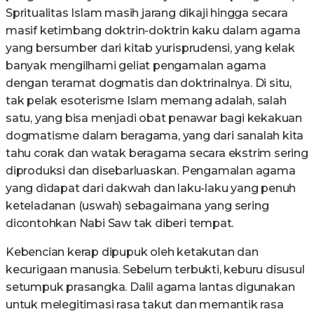
Spritualitas Islam masih jarang dikaji hingga secara
masif ketimbang doktrin-doktrin kaku dalam agama
yang bersumber dari kitab yurisprudensi, yang kelak
banyak mengilhami geliat pengamalan agama
dengan teramat dogmatis dan doktrinalnya. Di situ,
tak pelak esoterisme Islam memang adalah, salah
satu, yang bisa menjadi obat penawar bagi kekakuan
dogmatisme dalam beragama, yang dari sanalah kita
tahu corak dan watak beragama secara ekstrim sering
diproduksi dan disebarluaskan. Pengamalan agama
yang didapat dari dakwah dan laku-laku yang penuh
keteladanan (uswah) sebagaimana yang sering
dicontohkan Nabi Saw tak diberi tempat.
Kebencian kerap dipupuk oleh ketakutan dan
kecurigaan manusia. Sebelum terbukti, keburu disusul
setumpuk prasangka. Dalil agama lantas digunakan
untuk melegitimasi rasa takut dan memantik rasa