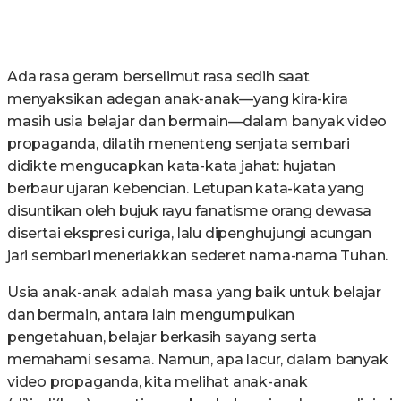
Ada rasa geram berselimut rasa sedih saat
menyaksikan adegan anak-anak—yang kira-kira
masih usia belajar dan bermain—dalam banyak video
propaganda, dilatih menenteng senjata sembari
didikte mengucapkan kata-kata jahat: hujatan
berbaur ujaran kebencian. Letupan kata-kata yang
disuntikan oleh bujuk rayu fanatisme orang dewasa
disertai ekspresi curiga, lalu dipenghujungi acungan
jari sembari meneriakkan sederet nama-nama Tuhan.
Usia anak-anak adalah masa yang baik untuk belajar
dan bermain, antara lain mengumpulkan
pengetahuan, belajar berkasih sayang serta
memahami sesama. Namun, apa lacur, dalam banyak
video propaganda, kita melihat anak-anak