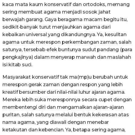
kaca mata kaum konservatif dan ortodoks, memang
sering membuat agama menjadi sosok jahat
berwajah garang. Gaya beragama macam begitu itu,
sedikit-banyak turut menjauhkan agama dari
kebaikan universal yang dikandungnya. Ya, kesulitan
agama untuk merespon perkembangan zaman, salah
satunya, tersebab efek buntunya sudut pandang (para
pengkajinya) dalam menyerap marwah dan maslahah
isi kitab suci.
Masyarakat konservatif tak ma(mp)u berubah untuk
merespon gerak zaman dengan respon yang lebih
kreatif bersumber dari nilai-nilai luhur ajaran agama.
Mereka lebih suka meresponnya secara cupet dengan
membentengi diri dan mengamalkan ajaran-ajaran
puritan, salah satunya melalui bentuk kekerasan atas
nama agama, yang diawali dengan menebar
ketakutan dan kebencian. Ya, betapa sering agama,