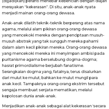
(di)jadi(kan) peranti menebar kebencian dengan diajari
merayakan “kekerasan”. Di situ, anak-anak nyata
menjadi mainan orang-orang dewasa.
Anak-anak dilatih teknik-teknik berperang atas nama
agama, melalui alam pikiran orang-orang dewasa
yang mencekoki mereka dengan penciptaan musuh-
musuh abstrak yang tak sungguh mereka pahami
dalam alam kecil pikiran mereka. Orang-orang dewasa
yang mencekoki mereka ini menyimpan ambisi pada
puritanisme agama berselubung dogma-dogma;
hasrat primordialisme berjubah fanatisme.
Serangkaian dogma yang, fatalnya, terus disalurkan
dari mulut ke mulut, bahkan ke mulut mungil para
anak kecil. Tampaknya orang-orang ekstrim tersebut
sengaja membuat senjata mematikan, melalui
kepolosan dunia anak-anak.
Menjadikan anak-anak sebagai alat kekerasan ‘secara