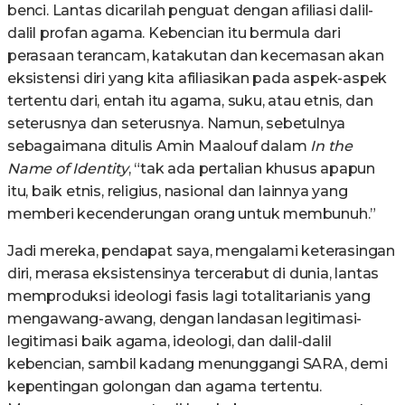
benci. Lantas dicarilah penguat dengan afiliasi dalil-
dalil profan agama. Kebencian itu bermula dari
perasaan terancam, katakutan dan kecemasan akan
eksistensi diri yang kita afiliasikan pada aspek-aspek
tertentu dari, entah itu agama, suku, atau etnis, dan
seterusnya dan seterusnya. Namun, sebetulnya
sebagaimana ditulis Amin Maalouf dalam
In the
Name of Identity
, “tak ada pertalian khusus apapun
itu, baik etnis, religius, nasional dan lainnya yang
memberi kecenderungan orang untuk membunuh.”
Jadi mereka, pendapat saya, mengalami keterasingan
diri, merasa eksistensinya tercerabut di dunia, lantas
memproduksi ideologi fasis lagi totalitarianis yang
mengawang-awang, dengan landasan legitimasi-
legitimasi baik agama, ideologi, dan dalil-dalil
kebencian, sambil kadang menunggangi SARA, demi
kepentingan golongan dan agama tertentu.