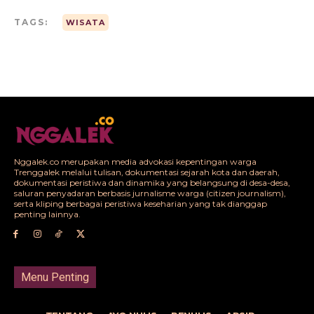
TAGS:
WISATA
Nggalek.co merupakan media advokasi kepentingan warga
Trenggalek melalui tulisan, dokumentasi sejarah kota dan daerah,
dokumentasi peristiwa dan dinamika yang belangsung di desa-desa,
saluran penyadaran berbasis jurnalisme warga (citizen journalism),
serta kliping berbagai peristiwa keseharian yang tak dianggap
penting lainnya.
Menu Penting