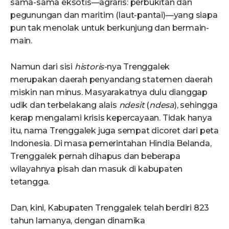
sama-sama eksotis—agraris: perbukitan dan
pegunungan dan maritim (laut-pantai)—yang siapa
pun tak menolak untuk berkunjung dan bermain-
main.
Namun dari sisi
historis-
nya Trenggalek
merupakan daerah penyandang statemen daerah
miskin nan minus. Masyarakatnya dulu dianggap
udik dan terbelakang alais
ndesit
(
ndesa
), sehingga
kerap mengalami krisis kepercayaan. Tidak hanya
itu, nama Trenggalek juga sempat dicoret dari peta
Indonesia. Di masa pemerintahan Hindia Belanda,
Trenggalek pernah dihapus dan beberapa
wilayahnya pisah dan masuk di kabupaten
tetangga.
Dan, kini, Kabupaten Trenggalek telah berdiri 823
tahun lamanya, dengan dinamika