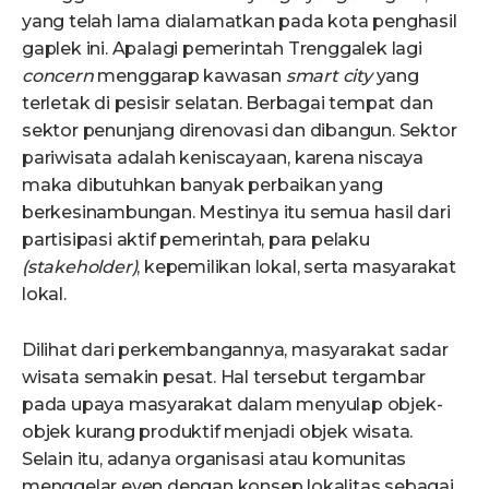
yang telah lama dialamatkan pada kota penghasil
gaplek ini. Apalagi pemerintah Trenggalek lagi
concern
menggarap kawasan
smart city
yang
terletak di pesisir selatan. Berbagai tempat dan
sektor penunjang direnovasi dan dibangun. Sektor
pariwisata adalah keniscayaan, karena niscaya
maka dibutuhkan banyak perbaikan yang
berkesinambungan. Mestinya itu semua hasil dari
partisipasi aktif pemerintah, para pelaku
(stakeholder)
, kepemilikan lokal, serta masyarakat
lokal.
Dilihat dari perkembangannya, masyarakat sadar
wisata semakin pesat. Hal tersebut tergambar
pada upaya masyarakat dalam menyulap objek-
objek kurang produktif menjadi objek wisata.
Selain itu, adanya organisasi atau komunitas
menggelar even dengan konsep lokalitas sebagai