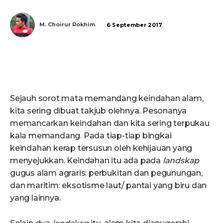
M. Choirur Rokhim
6 September 2017
Sejauh sorot mata memandang keindahan alam,
kita sering dibuat takjub olehnya. Pesonanya
memancarkan keindahan dan kita sering terpukau
kala memandang. Pada tiap-tiap bingkai
keindahan kerap tersusun oleh kehijauan yang
menyejukkan. Keindahan itu ada pada
landskap
gugus alam agraris: perbukitan dan pegunungan,
dan maritim: eksotisme laut/ pantai yang biru dan
yang lainnya.