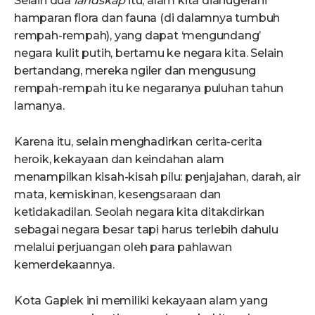
Selain dua
landskap
itu, alam kita dianugerahi
hamparan flora dan fauna (di dalamnya tumbuh
rempah-rempah), yang dapat ‘mengundang’
negara kulit putih, bertamu ke negara kita. Selain
bertandang, mereka ngiler dan mengusung
rempah-rempah itu ke negaranya puluhan tahun
lamanya.
Karena itu, selain menghadirkan cerita-cerita
heroik, kekayaan dan keindahan alam
menampilkan kisah-kisah pilu: penjajahan, darah, air
mata, kemiskinan, kesengsaraan dan
ketidakadilan. Seolah negara kita ditakdirkan
sebagai negara besar tapi harus terlebih dahulu
melalui perjuangan oleh para pahlawan
kemerdekaannya.
Kota Gaplek ini memiliki kekayaan alam yang