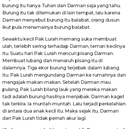
burung itu hanya Tuhan dan Darman saja yang tahu.
Burung itu tak ditemukan di lain tempat, lalu karena
Darman menyebut burung itu balabat, orang dusun
ikut pula menamainya burung balabat.
Sewaktu kecil Pak Lurah memang suka membuat
ulah, terlebih sering terhadap Darman, teman kecilnya
itu. Suatu hari Pak Lurah mencuri pisang Darman.
Membuat lubang dan menaruh pisang itu di
dalamnya. Tiga ekor burung terjebak dalam lubang
itu. Pak Lurah mengundang Darman ke rumahnya dan
mengajak makan-makan. Setelah Darman mau
pulang, Pak Lurah bilang lauk yang mereka makan
tadi adalah burung hasilnya menjebak. Darman kaget
tak terkira. Ia muntah-muntah. Lalu terjadi perkelahian
di antara dua anak kecil itu. Maka sejak itu, Darman
dan Pak Lurah tidak pernah akur lagi.