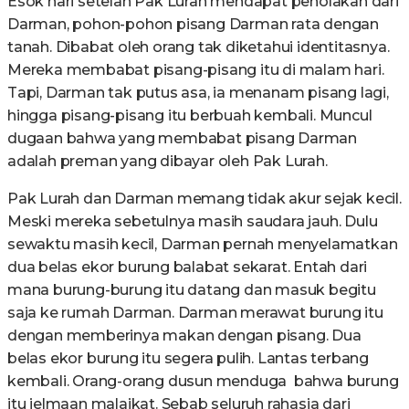
Esok hari setelah Pak Lurah mendapat penolakan dari
Darman, pohon-pohon pisang Darman rata dengan
tanah. Dibabat oleh orang tak diketahui identitasnya.
Mereka membabat pisang-pisang itu di malam hari.
Tapi, Darman tak putus asa, ia menanam pisang lagi,
hingga pisang-pisang itu berbuah kembali. Muncul
dugaan bahwa yang membabat pisang Darman
adalah preman yang dibayar oleh Pak Lurah.
Pak Lurah dan Darman memang tidak akur sejak kecil.
Meski mereka sebetulnya masih saudara jauh. Dulu
sewaktu masih kecil, Darman pernah menyelamatkan
dua belas ekor burung balabat sekarat. Entah dari
mana burung-burung itu datang dan masuk begitu
saja ke rumah Darman. Darman merawat burung itu
dengan memberinya makan dengan pisang. Dua
belas ekor burung itu segera pulih. Lantas terbang
kembali. Orang-orang dusun menduga bahwa burung
itu jelmaan malaikat. Sebab seluruh rahasia dari