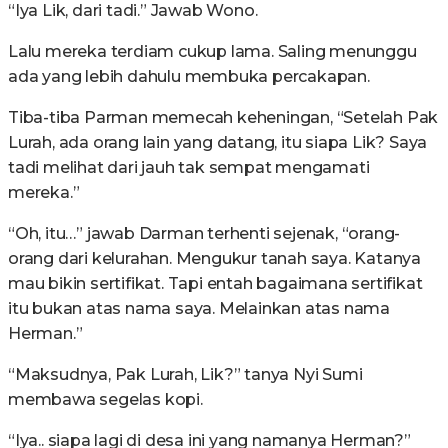
“Iya Lik, dari tadi.” Jawab Wono.
Lalu mereka terdiam cukup lama. Saling menunggu
ada yang lebih dahulu membuka percakapan.
Tiba-tiba Parman memecah keheningan, “Setelah Pak
Lurah, ada orang lain yang datang, itu siapa Lik? Saya
tadi melihat dari jauh tak sempat mengamati
mereka.”
“Oh, itu…” jawab Darman terhenti sejenak, “orang-
orang dari kelurahan. Mengukur tanah saya. Katanya
mau bikin sertifikat. Tapi entah bagaimana sertifikat
itu bukan atas nama saya. Melainkan atas nama
Herman.”
“Maksudnya, Pak Lurah, Lik?” tanya Nyi Sumi
membawa segelas kopi.
“Iya.. siapa lagi di desa ini yang namanya Herman?”