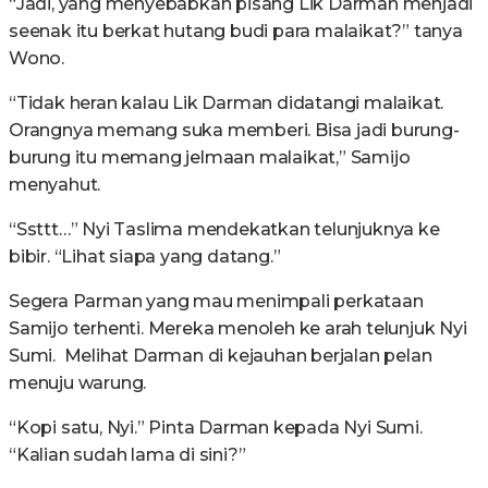
“Jadi, yang menyebabkan pisang Lik Darman menjadi
seenak itu berkat hutang budi para malaikat?” tanya
Wono.
“Tidak heran kalau Lik Darman didatangi malaikat.
Orangnya memang suka memberi. Bisa jadi burung-
burung itu memang jelmaan malaikat,” Samijo
menyahut.
“Ssttt…” Nyi Taslima mendekatkan telunjuknya ke
bibir. “Lihat siapa yang datang.”
Segera Parman yang mau menimpali perkataan
Samijo terhenti. Mereka menoleh ke arah telunjuk Nyi
Sumi. Melihat Darman di kejauhan berjalan pelan
menuju warung.
“Kopi satu, Nyi.” Pinta Darman kepada Nyi Sumi.
“Kalian sudah lama di sini?”