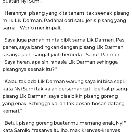
buatan Nyi Sumi.
“Herannya pisang yang kita tanam tak seenak pisang
milik Lik Darman. Padahal dari satu jenis pisang yang
sama.” Wono menimpali.
“Saya juga pernah minta bibit sama Lik Darman. Pas
panen, saya bandingkan dengan pisang Lik Darman,
rasanya jauh, sangat jauh berbeda.” Sahut Parman.
“Saya heran, apa sih, rahasia Lik Darman sehingga
pisangnya seenak itu?”
“Kalau tak ada Lik Darman warung saya ini bisa sepi,”
kata Nyi Sumi tak kalah bersemangat, “berkat pisang-
pisang Lik Darman, saya bisa bikin pisang goreng
yang enak. Sehingga kalian tak bosan-bosan datang
kemari.”
“Betul, pisang goreng buatanmu memang enak, Nyi,”
kata Samijo, “rasanya itu lho, mak krenyes-krenyes