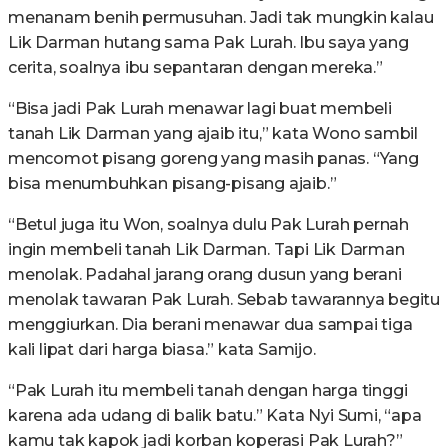
menanam benih permusuhan. Jadi tak mungkin kalau
Lik Darman hutang sama Pak Lurah. Ibu saya yang
cerita, soalnya ibu sepantaran dengan mereka.”
“Bisa jadi Pak Lurah menawar lagi buat membeli
tanah Lik Darman yang ajaib itu,” kata Wono sambil
mencomot pisang goreng yang masih panas. “Yang
bisa menumbuhkan pisang-pisang ajaib.”
“Betul juga itu Won, soalnya dulu Pak Lurah pernah
ingin membeli tanah Lik Darman. Tapi Lik Darman
menolak. Padahal jarang orang dusun yang berani
menolak tawaran Pak Lurah. Sebab tawarannya begitu
menggiurkan. Dia berani menawar dua sampai tiga
kali lipat dari harga biasa.” kata Samijo.
“Pak Lurah itu membeli tanah dengan harga tinggi
karena ada udang di balik batu.” Kata Nyi Sumi, “apa
kamu tak kapok jadi korban koperasi Pak Lurah?”