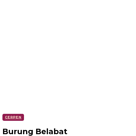
CERPEN
Burung Belabat