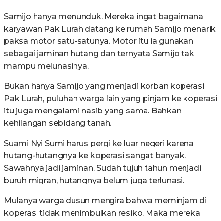
Samijo hanya menunduk. Mereka ingat bagaimana
karyawan Pak Lurah datang ke rumah Samijo menarik
paksa motor satu-satunya. Motor itu ia gunakan
sebagai jaminan hutang dan ternyata Samijo tak
mampu melunasinya.
Bukan hanya Samijo yang menjadi korban koperasi
Pak Lurah, puluhan warga lain yang pinjam ke koperasi
itu juga mengalami nasib yang sama. Bahkan
kehilangan sebidang tanah.
Suami Nyi Sumi harus pergi ke luar negeri karena
hutang-hutangnya ke koperasi sangat banyak.
Sawahnya jadi jaminan. Sudah tujuh tahun menjadi
buruh migran, hutangnya belum juga terlunasi.
Mulanya warga dusun mengira bahwa meminjam di
koperasi tidak menimbulkan resiko. Maka mereka