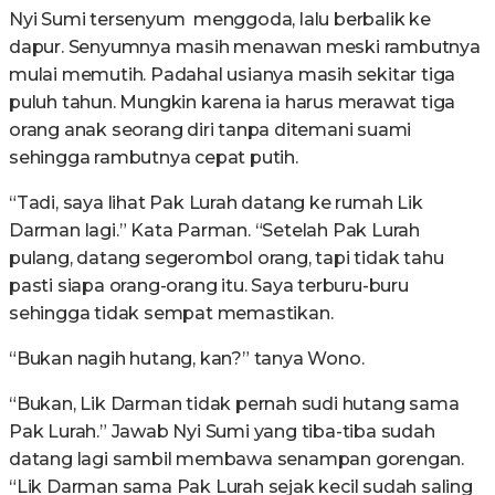
Nyi Sumi tersenyum menggoda, lalu berbalik ke
dapur. Senyumnya masih menawan meski rambutnya
mulai memutih. Padahal usianya masih sekitar tiga
puluh tahun. Mungkin karena ia harus merawat tiga
orang anak seorang diri tanpa ditemani suami
sehingga rambutnya cepat putih.
“Tadi, saya lihat Pak Lurah datang ke rumah Lik
Darman lagi.” Kata Parman. “Setelah Pak Lurah
pulang, datang segerombol orang, tapi tidak tahu
pasti siapa orang-orang itu. Saya terburu-buru
sehingga tidak sempat memastikan.
“Bukan nagih hutang, kan?” tanya Wono.
“Bukan, Lik Darman tidak pernah sudi hutang sama
Pak Lurah.” Jawab Nyi Sumi yang tiba-tiba sudah
datang lagi sambil membawa senampan gorengan.
“Lik Darman sama Pak Lurah sejak kecil sudah saling