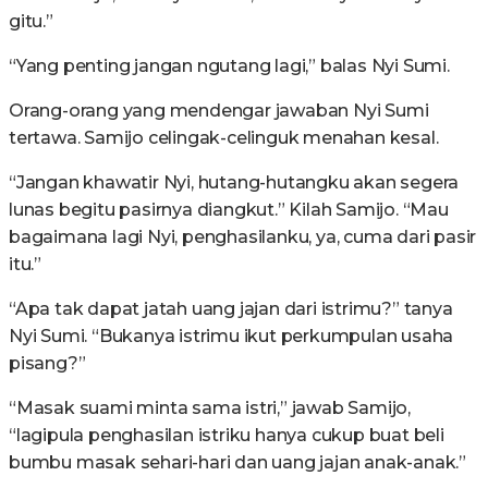
gitu.”
“Yang penting jangan ngutang lagi,” balas Nyi Sumi.
Orang-orang yang mendengar jawaban Nyi Sumi
tertawa. Samijo celingak-celinguk menahan kesal.
“Jangan khawatir Nyi, hutang-hutangku akan segera
lunas begitu pasirnya diangkut.” Kilah Samijo. “Mau
bagaimana lagi Nyi, penghasilanku, ya, cuma dari pasir
itu.”
“Apa tak dapat jatah uang jajan dari istrimu?” tanya
Nyi Sumi. “Bukanya istrimu ikut perkumpulan usaha
pisang?”
“Masak suami minta sama istri,” jawab Samijo,
“lagipula penghasilan istriku hanya cukup buat beli
bumbu masak sehari-hari dan uang jajan anak-anak.”