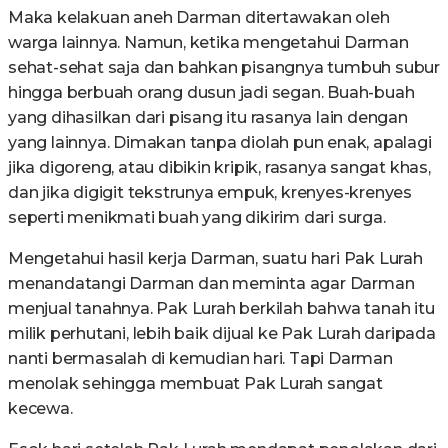
Maka kelakuan aneh Darman ditertawakan oleh
warga lainnya. Namun, ketika mengetahui Darman
sehat-sehat saja dan bahkan pisangnya tumbuh subur
hingga berbuah orang dusun jadi segan. Buah-buah
yang dihasilkan dari pisang itu rasanya lain dengan
yang lainnya. Dimakan tanpa diolah pun enak, apalagi
jika digoreng, atau dibikin kripik, rasanya sangat khas,
dan jika digigit tekstrunya empuk, krenyes-krenyes
seperti menikmati buah yang dikirim dari surga.
Mengetahui hasil kerja Darman, suatu hari Pak Lurah
menandatangi Darman dan meminta agar Darman
menjual tanahnya. Pak Lurah berkilah bahwa tanah itu
milik perhutani, lebih baik dijual ke Pak Lurah daripada
nanti bermasalah di kemudian hari. Tapi Darman
menolak sehingga membuat Pak Lurah sangat
kecewa.