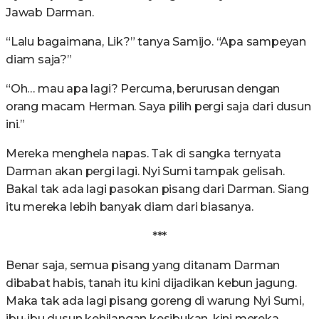
Jawab Darman.
“Lalu bagaimana, Lik?” tanya Samijo. “Apa sampeyan
diam saja?”
“Oh… mau apa lagi? Percuma, berurusan dengan
orang macam Herman. Saya pilih pergi saja dari dusun
ini.”
Mereka menghela napas. Tak di sangka ternyata
Darman akan pergi lagi. Nyi Sumi tampak gelisah.
Bakal tak ada lagi pasokan pisang dari Darman. Siang
itu mereka lebih banyak diam dari biasanya.
***
Benar saja, semua pisang yang ditanam Darman
dibabat habis, tanah itu kini dijadikan kebun jagung.
Maka tak ada lagi pisang goreng di warung Nyi Sumi,
ibu-ibu dusun kehilangan kesibukan, kini mereka