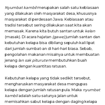
Nyumbat kambil
merupakan salah satu kebiasaan
yang dilakukan oleh masyarakat desa, khususnya
masyarakat di perdesaan Jawa. Kebiasaan atau
tradisi tersebut sering dilakukan saat kita akan
memasak. Karena kita butuh santan untuk
kelan
(masak). Di acara hajatan
(gawe)
jumlah santan dan
kebutuhan kelapa bisa dibilang sepuluh kali lipat
dari jumlah sumbat-an di hari-hari biasa. Sebab,
pengolahan makanan misalnya untuk membuatan
jenang
lan
sak piturute
membutuhkan buah
kelapa dengan kuantitas ratusan.
Kebutuhan kelapa yang tidak sedikit tersebut,
mengharuskan masyarakat desa mengupas
kelapa dengan jumlah ratusan pula. Maka
nyumbat
kambil
adalah satu-satunya jalan untuk
memisahkan sabut kelapa dengan daging kelapa