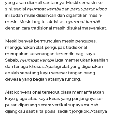
yang akan diambil santannya. Meski semakin ke
sini, tradisi
nyumbat kambil
dan
parut-parut klopo
ini sudah mulai disisihkan dan digantikan mesin-
mesin. Meski begitu, aktivitas
nyumbat kambil
dengan cara tradisional masih disukai masyarakat.
Meski banyak bermunculan mesin pengupas,
menggunakan alat pengupas tradisional
merupakan kesenangan tersendiri bagi saya.
Sebab,
nyumbat kambil
juga memerlukan keahlian
dan tenaga khusus. Apalagi alat yang digunakan
adalah sebatang kayu sebesar tangan orang
dewasa yang bagian atasnya runcing.
Alat konvensional tersebut biasa memanfaatkan
kayu glugu atau kayu keras yang panjangnya se-
pusar, dipasang secara vertikal supaya mudah
dijangkau saat kita posisi sedikit jongkok. Atasnya