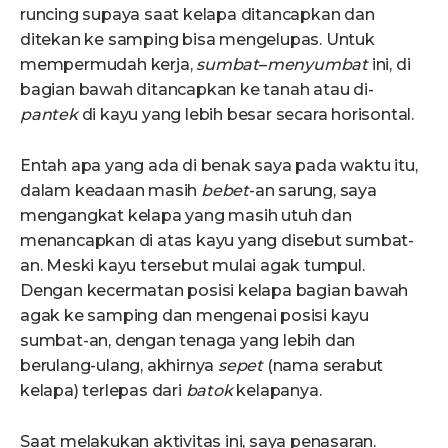
runcing supaya saat kelapa ditancapkan dan
ditekan ke samping bisa mengelupas. Untuk
mempermudah kerja,
sumbat
–
menyumbat
ini, di
bagian bawah ditancapkan ke tanah atau di-
pantek
di kayu yang lebih besar secara horisontal.
Entah apa yang ada di benak saya pada waktu itu,
dalam keadaan masih
bebet
-an sarung, saya
mengangkat kelapa yang masih utuh dan
menancapkan di atas kayu yang disebut sumbat-
an. Meski kayu tersebut mulai agak tumpul.
Dengan kecermatan posisi kelapa bagian bawah
agak ke samping dan mengenai posisi kayu
sumbat-an, dengan tenaga yang lebih dan
berulang-ulang, akhirnya
sepet
(nama serabut
kelapa) terlepas dari
batok
kelapanya.
Saat melakukan aktivitas ini, saya penasaran.