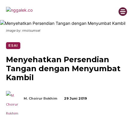
image by: rmolsumsel
ESAI
Menyehatkan Persendian
Tangan dengan Menyumbat
Kambil
M. Choirur Rokhim
29 Juni 2019