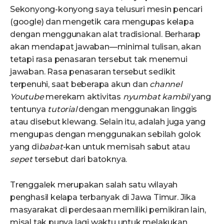
Sekonyong-konyong saya telusuri mesin pencari
(google) dan mengetik cara mengupas kelapa
dengan menggunakan alat tradisional. Berharap
akan mendapat jawaban—minimal tulisan, akan
tetapi rasa penasaran tersebut tak menemui
jawaban. Rasa penasaran tersebut sedikit
terpenuhi, saat beberapa akun dan
channel
Youtube
merekam aktivitas
nyumbat kambil
yang
tentunya
tutorial
dengan menggunakan linggis
atau disebut klewang. Selain itu, adalah juga yang
mengupas dengan menggunakan sebilah golok
yang di
babat
-kan untuk memisah sabut atau
sepet
tersebut dari batoknya.
Trenggalek merupakan salah satu wilayah
penghasil kelapa terbanyak di Jawa Timur. Jika
masyarakat di perdesaan memiliki pemikiran lain,
misal tak punya lagi waktu untuk melakukan