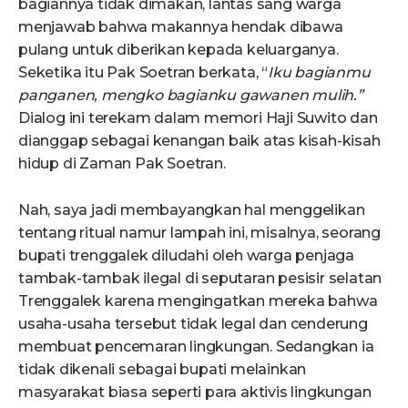
bagiannya tidak dimakan, lantas sang warga
menjawab bahwa makannya hendak dibawa
pulang untuk diberikan kepada keluarganya.
Seketika itu Pak Soetran berkata, “
Iku bagianmu
panganen, mengko bagianku gawanen mulih.”
Dialog ini terekam dalam memori Haji Suwito dan
dianggap sebagai kenangan baik atas kisah-kisah
hidup di Zaman Pak Soetran.
Nah, saya jadi membayangkan hal menggelikan
tentang ritual namur lampah ini, misalnya, seorang
bupati trenggalek diludahi oleh warga penjaga
tambak-tambak ilegal di seputaran pesisir selatan
Trenggalek karena mengingatkan mereka bahwa
usaha-usaha tersebut tidak legal dan cenderung
membuat pencemaran lingkungan. Sedangkan ia
tidak dikenali sebagai bupati melainkan
masyarakat biasa seperti para aktivis lingkungan