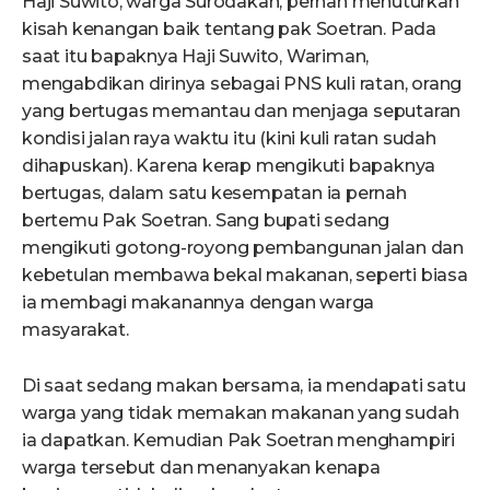
Haji Suwito, warga Surodakan, pernah menuturkan
kisah kenangan baik tentang pak Soetran. Pada
saat itu bapaknya Haji Suwito, Wariman,
mengabdikan dirinya sebagai PNS kuli ratan, orang
yang bertugas memantau dan menjaga seputaran
kondisi jalan raya waktu itu (kini kuli ratan sudah
dihapuskan). Karena kerap mengikuti bapaknya
bertugas, dalam satu kesempatan ia pernah
bertemu Pak Soetran. Sang bupati sedang
mengikuti gotong-royong pembangunan jalan dan
kebetulan membawa bekal makanan, seperti biasa
ia membagi makanannya dengan warga
masyarakat.
Di saat sedang makan bersama, ia mendapati satu
warga yang tidak memakan makanan yang sudah
ia dapatkan. Kemudian Pak Soetran menghampiri
warga tersebut dan menanyakan kenapa