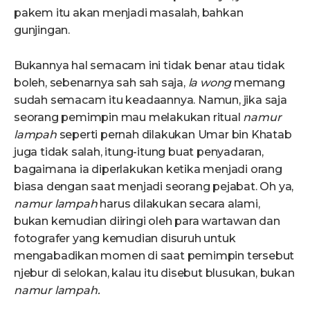
pakem itu akan menjadi masalah, bahkan
gunjingan.
Bukannya hal semacam ini tidak benar atau tidak
boleh, sebenarnya sah sah saja,
la wong
memang
sudah semacam itu keadaannya. Namun, jika saja
seorang pemimpin mau melakukan ritual
namur
lampah
seperti pernah dilakukan Umar bin Khatab
juga tidak salah, itung-itung buat penyadaran,
bagaimana ia diperlakukan ketika menjadi orang
biasa dengan saat menjadi seorang pejabat. Oh ya,
namur lampah
harus dilakukan secara alami,
bukan kemudian diiringi oleh para wartawan dan
fotografer yang kemudian disuruh untuk
mengabadikan momen di saat pemimpin tersebut
njebur di selokan, kalau itu disebut blusukan, bukan
namur lampah.