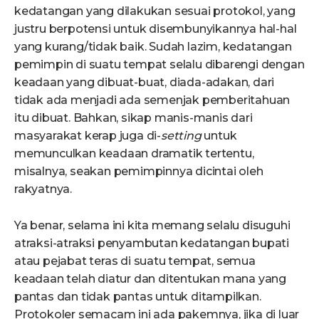
kedatangan yang dilakukan sesuai protokol, yang
justru berpotensi untuk disembunyikannya hal-hal
yang kurang/tidak baik. Sudah lazim, kedatangan
pemimpin di suatu tempat selalu dibarengi dengan
keadaan yang dibuat-buat, diada-adakan, dari
tidak ada menjadi ada semenjak pemberitahuan
itu dibuat. Bahkan, sikap manis-manis dari
masyarakat kerap juga di-
setting
untuk
memunculkan keadaan dramatik tertentu,
misalnya, seakan pemimpinnya dicintai oleh
rakyatnya.
Ya benar, selama ini kita memang selalu disuguhi
atraksi-atraksi penyambutan kedatangan bupati
atau pejabat teras di suatu tempat, semua
keadaan telah diatur dan ditentukan mana yang
pantas dan tidak pantas untuk ditampilkan.
Protokoler semacam ini ada pakemnya, jika di luar