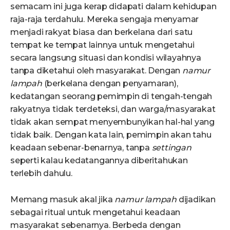
semacam ini juga kerap didapati dalam kehidupan
raja-raja terdahulu. Mereka sengaja menyamar
menjadi rakyat biasa dan berkelana dari satu
tempat ke tempat lainnya untuk mengetahui
secara langsung situasi dan kondisi wilayahnya
tanpa diketahui oleh masyarakat. Dengan
namur
lampah
(berkelana dengan penyamaran),
kedatangan seorang pemimpin di tengah-tengah
rakyatnya tidak terdeteksi, dan warga/masyarakat
tidak akan sempat menyembunyikan hal-hal yang
tidak baik. Dengan kata lain, pemimpin akan tahu
keadaan sebenar-benarnya, tanpa
settingan
seperti kalau kedatangannya diberitahukan
terlebih dahulu.
Memang masuk akal jika
namur lampah
dijadikan
sebagai ritual untuk mengetahui keadaan
masyarakat sebenarnya. Berbeda dengan