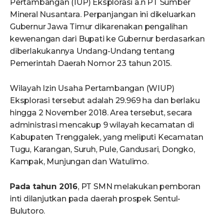
Pertambangan (IUP) Eksplorasi a.n PT Sumber
Mineral Nusantara. Perpanjangan ini dikeluarkan
Gubernur Jawa Timur dikarenakan pengalihan
kewenangan dari Bupati ke Gubernur berdasarkan
diberlakukannya Undang-Undang tentang
Pemerintah Daerah Nomor 23 tahun 2015.
Wilayah Izin Usaha Pertambangan (WIUP)
Eksplorasi tersebut adalah 29.969 ha dan berlaku
hingga 2 November 2018. Area tersebut, secara
administrasi mencakup 9 wilayah kecamatan di
Kabupaten Trenggalek, yang meliputi Kecamatan
Tugu, Karangan, Suruh, Pule, Gandusari, Dongko,
Kampak, Munjungan dan Watulimo.
Pada tahun 2016
, PT SMN melakukan pemboran
inti dilanjutkan pada daerah prospek Sentul-
Bulutoro.