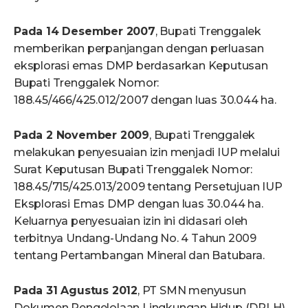
Pada 14 Desember 2007
, Bupati Trenggalek
memberikan perpanjangan dengan perluasan
eksplorasi emas DMP berdasarkan Keputusan
Bupati Trenggalek Nomor:
188.45/466/425.012/2007 dengan luas 30.044 ha.
Pada 2 November 2009
, Bupati Trenggalek
melakukan penyesuaian izin menjadi IUP melalui
Surat Keputusan Bupati Trenggalek Nomor:
188.45/715/425.013/2009 tentang Persetujuan IUP
Eksplorasi Emas DMP dengan luas 30.044 ha.
Keluarnya penyesuaian izin ini didasari oleh
terbitnya Undang-Undang No. 4 Tahun 2009
tentang Pertambangan Mineral dan Batubara.
Pada 31 Agustus 2012
, PT SMN menyusun
Dokumen Pengelolaan Lingkungan Hidup (DPLH)