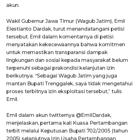
akun.
Wakil Gubernur Jawa Timur (Wagub Jatim), Emil
Elestianto Dardak, turut menandatangani petisi
tersebut. Emil dalam komentarnya di petisi
menyatakan kekecewaannya bahwa komitmen
untuk memastikan transparansi dampak
lingkungan dan sosial kepada masyarakat belum
terpenuhi sebagai prakondisi kelanjutan izin
berikutnya. “Sebagai Wagub Jatim yang juga
mantan Bupati Trenggalek, saya tidak mengetahui
proses terbitnya izin eksploitasi tersebut,” tulis
Emil.
Emil dalam akun twitternya @EmilDardak,
menjelaskan, pertama kali Kuasa Pertambangan
terbit melalui Keputusan Bupati 702/2005 (tahun
2005) selanjutnya Izin Usaha Pertambangan