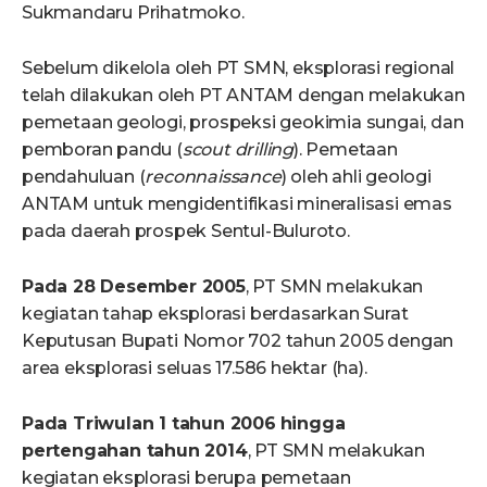
Sukmandaru Prihatmoko.
Sebelum dikelola oleh PT SMN, eksplorasi regional
telah dilakukan oleh PT ANTAM dengan melakukan
pemetaan geologi, prospeksi geokimia sungai, dan
pemboran pandu (
scout drilling
). Pemetaan
pendahuluan (
reconnaissance
) oleh ahli geologi
ANTAM untuk mengidentifikasi mineralisasi emas
pada daerah prospek Sentul-Buluroto.
Pada 28 Desember 2005
, PT SMN melakukan
kegiatan tahap eksplorasi berdasarkan Surat
Keputusan Bupati Nomor 702 tahun 2005 dengan
area eksplorasi seluas 17.586 hektar (ha).
Pada Triwulan 1 tahun 2006
hingga
pertengahan tahun 2014
, PT SMN melakukan
kegiatan eksplorasi berupa pemetaan