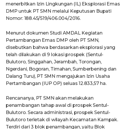
menerbitkan Izin Lingkungan (IL) Eksplorasi Emas
DMP untuk PT SMN melalui Keputusan Bupati
Nomor: 188.45/519/406.004/2016.
Menurut dokumen Studi AMDAL Kegiatan
Pertambangan Emas DMP oleh PT SMN,
disebutkan bahwa berdasarkan eksplorasi yang
telah dilakukan di 9 lokasi prospek (Sentul-
Bulutoro, Singgahan, Jerambah, Torongan,
Ngerdani, Bogoran, Timahan, Sumberbening dan
Dalang Turu), PT SMN mengajukan Izin Usaha
Pertambangan (IUP OP) seluas 12.833,57 ha.
Rencananya, PT SMN akan melakukan
penambangan tahap awal di prospek Sentul-
Bulutoro. Secara administrasi, prospek Sentul-
Bulutoro terletak di wilayah Kecamatan Kampak.
Terdiri dari 3 blok penambangan, yaitu Blok