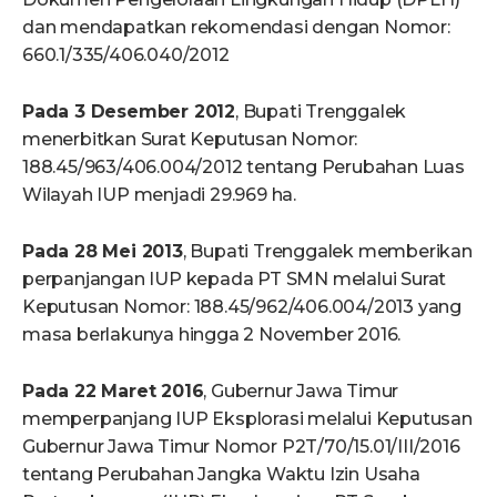
dan mendapatkan rekomendasi dengan Nomor:
660.1/335/406.040/2012
Pada 3 Desember 2012
, Bupati Trenggalek
menerbitkan Surat Keputusan Nomor:
188.45/963/406.004/2012 tentang Perubahan Luas
Wilayah IUP menjadi 29.969 ha.
Pada 28 Mei 2013
, Bupati Trenggalek memberikan
perpanjangan IUP kepada PT SMN melalui Surat
Keputusan Nomor: 188.45/962/406.004/2013 yang
masa berlakunya hingga 2 November 2016.
Pada 22 Maret 2016
, Gubernur Jawa Timur
memperpanjang IUP Eksplorasi melalui Keputusan
Gubernur Jawa Timur Nomor P2T/70/15.01/III/2016
tentang Perubahan Jangka Waktu Izin Usaha