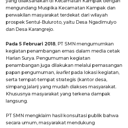
yang dilaksanakan di Kecamatan Kampak dengan
mengundang Muspika Kecamatan Kampak dan
perwakilan masyarakat terdekat dari wilayah
prospek Sentul-Buluroto, yaitu Desa Ngadimulyo
dan Desa Karangrejo.
Pada 5 Februari 2018
, PT SMN mengumumkan
kegiatan penambangan emas dalam media cetak
Harian Surya. Pengumuman kegiatan
penambangan juga dilakukan melalui pemasangan
papan pengumuman,
leaflet
pada lokasi kegiatan,
serta tempat-tempat strategis (kantor desa,
simpang jalan) yang mudah diakses masyarakat.
Khususnya masyarakat yang terkena dampak
langsung.
PT SMN mengklaim hasil konsultasi publik bahwa
secara umum, masyarakat mendukung