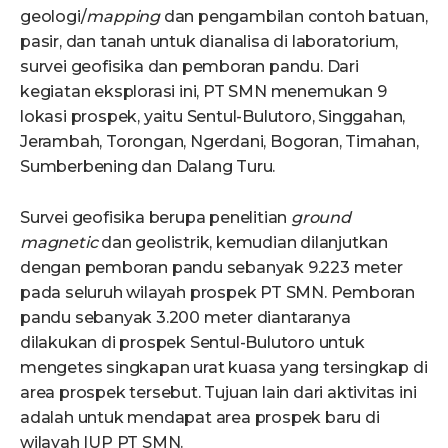
geologi/
mapping
dan pengambilan contoh batuan,
pasir, dan tanah untuk dianalisa di laboratorium,
survei geofisika dan pemboran pandu. Dari
kegiatan eksplorasi ini, PT SMN menemukan 9
lokasi prospek, yaitu Sentul-Bulutoro, Singgahan,
Jerambah, Torongan, Ngerdani, Bogoran, Timahan,
Sumberbening dan Dalang Turu.
Survei geofisika berupa penelitian
ground
magnetic
dan geolistrik, kemudian dilanjutkan
dengan pemboran pandu sebanyak 9.223 meter
pada seluruh wilayah prospek PT SMN. Pemboran
pandu sebanyak 3.200 meter diantaranya
dilakukan di prospek Sentul-Bulutoro untuk
mengetes singkapan urat kuasa yang tersingkap di
area prospek tersebut. Tujuan lain dari aktivitas ini
adalah untuk mendapat area prospek baru di
wilayah IUP PT SMN.