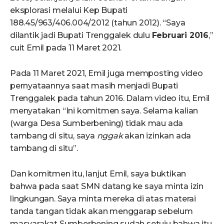
eksplorasi melalui Kep Bupati
188.45/963/406.004/2012 (tahun 2012). “Saya
dilantik jadi Bupati Trenggalek dulu
Februari 2016
,”
cuit Emil pada 11 Maret 2021.
Pada 11 Maret 2021, Emil juga memposting video
pernyataannya saat masih menjadi Bupati
Trenggalek pada tahun 2016. Dalam video itu, Emil
menyatakan “Ini komitmen saya. Selama kalian
(warga Desa Sumberbening) tidak mau ada
tambang di situ, saya
nggak
akan izinkan ada
tambang di situ”.
Dan komitmen itu, lanjut Emil, saya buktikan
bahwa pada saat SMN datang ke saya minta izin
lingkungan. Saya minta mereka di atas materai
tanda tangan tidak akan menggarap sebelum
masyarakat Sumberbening sudah setuju bahwa itu