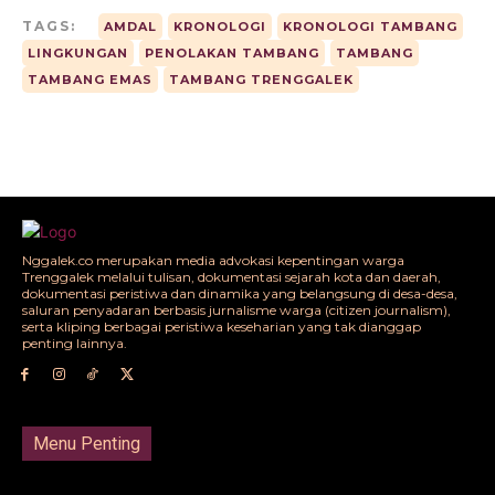
TAGS:
AMDAL
KRONOLOGI
KRONOLOGI TAMBANG
LINGKUNGAN
PENOLAKAN TAMBANG
TAMBANG
TAMBANG EMAS
TAMBANG TRENGGALEK
Nggalek.co merupakan media advokasi kepentingan warga
Trenggalek melalui tulisan, dokumentasi sejarah kota dan daerah,
dokumentasi peristiwa dan dinamika yang belangsung di desa-desa,
saluran penyadaran berbasis jurnalisme warga (citizen journalism),
serta kliping berbagai peristiwa keseharian yang tak dianggap
penting lainnya.
Menu Penting