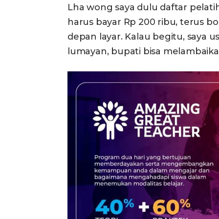
Lha wong saya dulu daftar pelatiha
harus bayar Rp 200 ribu, terus b
depan layar. Kalau begitu, saya us
lumayan, bupati bisa melambaika