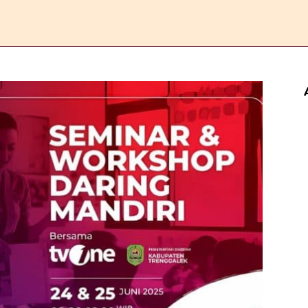
ERANDA
ESAI
FEATURE
REPORTASE
KOMENTAR