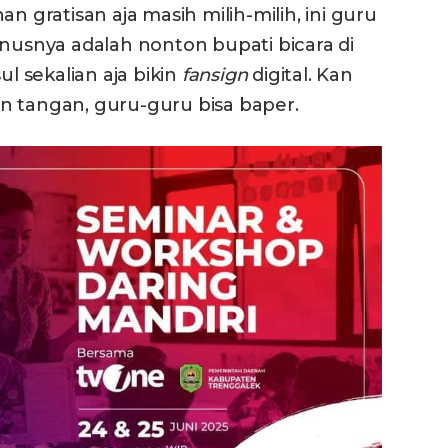
n gratisan aja masih milih-milih, ini guru
onusnya adalah nonton bupati bicara di
ul sekalian aja bikin
fansign
digital. Kan
n tangan, guru-guru bisa baper.