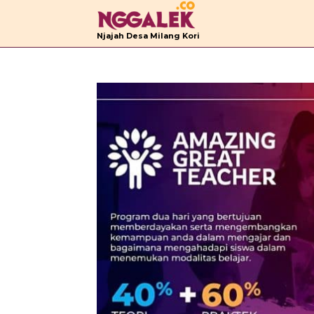
B
Njajah Desa Milang Kori