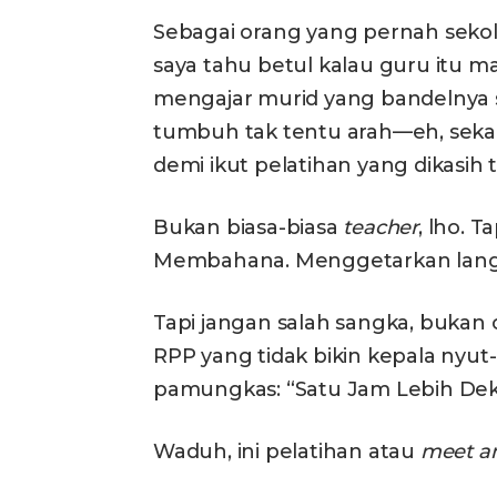
Sebagai orang yang pernah seko
saya tahu betul kalau guru itu m
mengajar murid yang bandelnya 
tumbuh tak tentu arah—eh, sekar
demi ikut pelatihan yang dikasih 
Bukan biasa-biasa
teacher
, lho. T
Membahana. Menggetarkan langi
Tapi jangan salah sangka, bukan 
RPP yang tidak bikin kepala nyut-
pamungkas: “Satu Jam Lebih Dek
Waduh, ini pelatihan atau
meet an