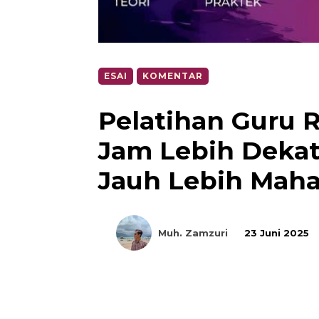
ESAI
KOMENTAR
Pelatihan Guru R
Jam Lebih Dekat
Jauh Lebih Mahal
Muh. Zamzuri
23 Juni 2025
Bagikan