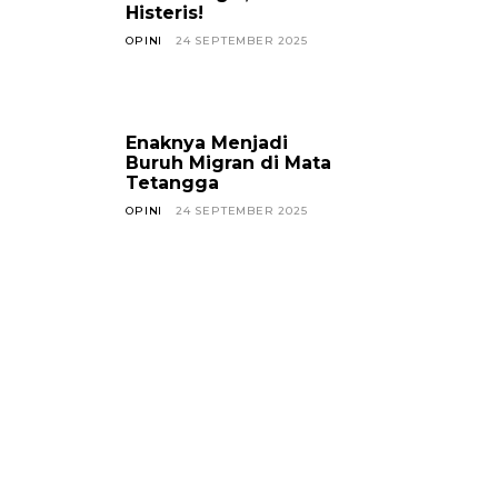
Histeris!
OPINI
24 SEPTEMBER 2025
Enaknya Menjadi
Buruh Migran di Mata
Tetangga
OPINI
24 SEPTEMBER 2025