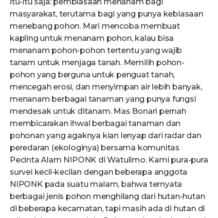
itu-itu saja: pembiasaan menanam bagi
masyarakat, terutama bagi yang punya kebiasaan
menebang pohon. Mari mencoba membuat
kapling untuk menanam pohon, kalau bisa
menanam pohon-pohon tertentu yang wajib
tanam untuk menjaga tanah. Memilih pohon-
pohon yang berguna untuk penguat tanah,
mencegah erosi, dan menyimpan air lebih banyak,
menanam berbagai tanaman yang punya fungsi
mendesak untuk ditanam. Mas Bonari pernah
membicarakan ihwal berbagai tanaman dan
pohonan yang agaknya kian lenyap dari radar dan
peredaran (ekologinya) bersama komunitas
Pecinta Alam NIPONK di Watulimo. Kami pura-pura
survei kecil-kecilan dengan beberapa anggota
NIPONK pada suatu malam, bahwa ternyata
berbagai jenis pohon menghilang dari hutan-hutan
di beberapa kecamatan, tapi masih ada di hutan di