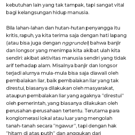
kebutuhan lain yang tak tampak, tapi sangat vital
bagi kelangsungan hidup manusia.
Bila lahan-lahan dan hutan-hutan penyangga itu
kritis, rapuh, ya kita terima saja dengan hati lapang
(atau bisa juga dengan
nggrundel
) bahwa banjir
dan longsor yang menimpa kita akibat ulah kita
sendiri: akibat aktivitas manusia sendiri yang tidak
arif terhadap alam. Misalnya banjir dan longsor
terjadi alurnya mula-mula bisa saja diawali oleh
pembalakan liar, baik pembalakan liar yang tak
direstui, biasanya dilakukan oleh masyarakat,
ataupun pembalakan liar yang agaknya ”direstui”
oleh pemerintah, yang biasanya dilakukan oleh
perusahan-perusahaan tertentu. Terutama para
konglomerasi lokal atau luar yang mengolah
tanah-tanah secara ”ngawur”, tapi dengan hak
”hitam di atas putih” dan anggukan dari