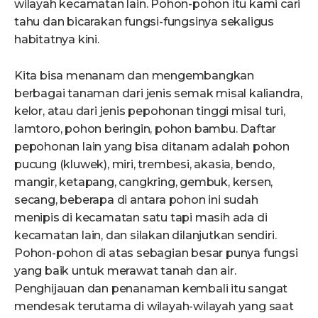
wilayah kecamatan lain. Pohon-pohon itu kami cari
tahu dan bicarakan fungsi-fungsinya sekaligus
habitatnya kini.
Kita bisa menanam dan mengembangkan
berbagai tanaman dari jenis semak misal kaliandra,
kelor, atau dari jenis pepohonan tinggi misal turi,
lamtoro, pohon beringin, pohon bambu. Daftar
pepohonan lain yang bisa ditanam adalah pohon
pucung (kluwek), miri, trembesi, akasia, bendo,
mangir, ketapang, cangkring, gembuk, kersen,
secang, beberapa di antara pohon ini sudah
menipis di kecamatan satu tapi masih ada di
kecamatan lain, dan silakan dilanjutkan sendiri.
Pohon-pohon di atas sebagian besar punya fungsi
yang baik untuk merawat tanah dan air.
Penghijauan dan penanaman kembali itu sangat
mendesak terutama di wilayah-wilayah yang saat