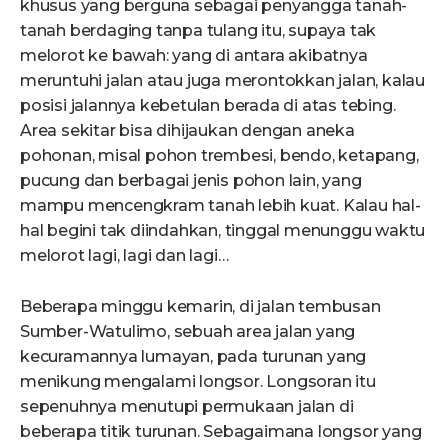
khusus yang berguna sebagai penyangga tanah-
tanah berdaging tanpa tulang itu, supaya tak
melorot ke bawah: yang di antara akibatnya
meruntuhi jalan atau juga merontokkan jalan, kalau
posisi jalannya kebetulan berada di atas tebing.
Area sekitar bisa dihijaukan dengan aneka
pohonan, misal pohon trembesi, bendo, ketapang,
pucung dan berbagai jenis pohon lain, yang
mampu mencengkram tanah lebih kuat. Kalau hal-
hal begini tak diindahkan, tinggal menunggu waktu
melorot lagi, lagi dan lagi…
Beberapa minggu kemarin, di jalan tembusan
Sumber-Watulimo, sebuah area jalan yang
kecuramannya lumayan, pada turunan yang
menikung mengalami longsor. Longsoran itu
sepenuhnya menutupi permukaan jalan di
beberapa titik turunan. Sebagaimana longsor yang