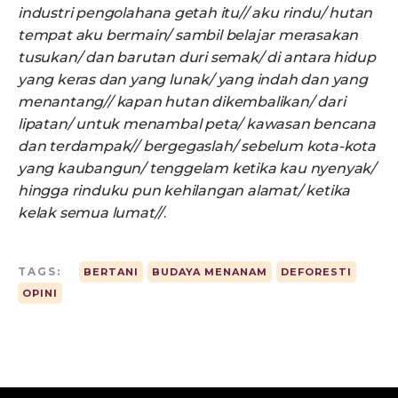
industri pengolahana getah itu// aku rindu/ hutan
tempat aku bermain/ sambil belajar merasakan
tusukan/ dan barutan duri semak/ di antara hidup
yang keras dan yang lunak/ yang indah dan yang
menantang// kapan hutan dikembalikan/ dari
lipatan/ untuk menambal peta/ kawasan bencana
dan terdampak// bergegaslah/ sebelum kota-kota
yang kaubangun/ tenggelam ketika kau nyenyak/
hingga rinduku pun kehilangan alamat/ ketika
kelak semua lumat//
.
TAGS:
BERTANI
BUDAYA MENANAM
DEFORESTI
OPINI