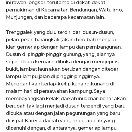
ini rawan longsor, terutama di dekat-dekat
pemukiman di Kecamatan Bendungan, Watulimo,
Munjungan, dan beberapa kecamatan lain.
Trenggalek yang dulu terdiri dari dusun-dusun,
pelan-pelan barangkali (akan) berubah menjadi
kian gemerlap dengan lampu dan pembangunan.
Dusun di pinggir-pinggir gunung, yang jalannya
seperti baru kemarin dibuka dengan mengepras
bukit, lambat laun akan berubah dengan ditebari
lampu-lampu jalan di pinggir-pinggirnya.
Menggantikan kerlap-kerlip kunang-kunang di
malam hari di persawahan kampung. Saya
membayangkan kelak, daerah ini benar-benar akan
berubah tak lagi menjadi dusun terpencil yang baru
dibuka atau dengan jalan pegunungan yang baru
diaspal. Karena daerah yang maju, adalah yang
dipenuhi dengan, di antaranya, gemerlap lampu