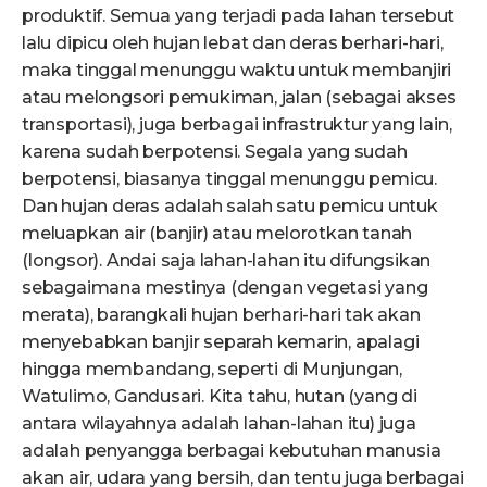
produktif. Semua yang terjadi pada lahan tersebut
lalu dipicu oleh hujan lebat dan deras berhari-hari,
maka tinggal menunggu waktu untuk membanjiri
atau melongsori pemukiman, jalan (sebagai akses
transportasi), juga berbagai infrastruktur yang lain,
karena sudah berpotensi. Segala yang sudah
berpotensi, biasanya tinggal menunggu pemicu.
Dan hujan deras adalah salah satu pemicu untuk
meluapkan air (banjir) atau melorotkan tanah
(longsor). Andai saja lahan-lahan itu difungsikan
sebagaimana mestinya (dengan vegetasi yang
merata), barangkali hujan berhari-hari tak akan
menyebabkan banjir separah kemarin, apalagi
hingga membandang, seperti di Munjungan,
Watulimo, Gandusari. Kita tahu, hutan (yang di
antara wilayahnya adalah lahan-lahan itu) juga
adalah penyangga berbagai kebutuhan manusia
akan air, udara yang bersih, dan tentu juga berbagai