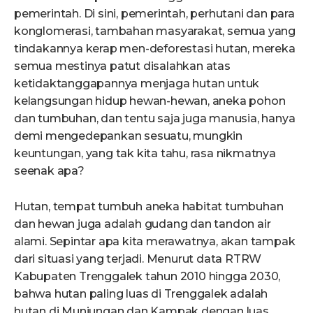
pemerintah. Di sini, pemerintah, perhutani dan para
konglomerasi, tambahan masyarakat, semua yang
tindakannya kerap men-deforestasi hutan, mereka
semua mestinya patut disalahkan atas
ketidaktanggapannya menjaga hutan untuk
kelangsungan hidup hewan-hewan, aneka pohon
dan tumbuhan, dan tentu saja juga manusia, hanya
demi mengedepankan sesuatu, mungkin
keuntungan, yang tak kita tahu, rasa nikmatnya
seenak apa?
Hutan, tempat tumbuh aneka habitat tumbuhan
dan hewan juga adalah gudang dan tandon air
alami. Sepintar apa kita merawatnya, akan tampak
dari situasi yang terjadi. Menurut data RTRW
Kabupaten Trenggalek tahun 2010 hingga 2030,
bahwa hutan paling luas di Trenggalek adalah
hutan di Munjungan dan Kampak dengan luas