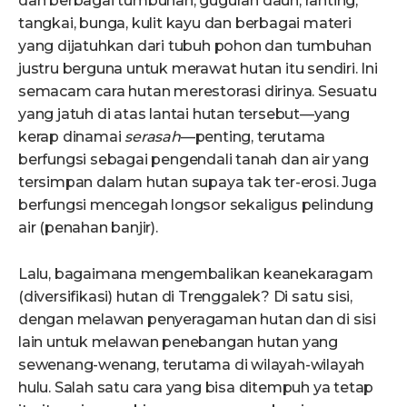
dan berbagai tumbuhan, guguran daun, ranting,
tangkai, bunga, kulit kayu dan berbagai materi
yang dijatuhkan dari tubuh pohon dan tumbuhan
justru berguna untuk merawat hutan itu sendiri. Ini
semacam cara hutan merestorasi dirinya. Sesuatu
yang jatuh di atas lantai hutan tersebut—yang
kerap dinamai
serasah
—penting, terutama
berfungsi sebagai pengendali tanah dan air yang
tersimpan dalam hutan supaya tak ter-erosi. Juga
berfungsi mencegah longsor sekaligus pelindung
air (penahan banjir).
Lalu, bagaimana mengembalikan keanekaragam
(diversifikasi) hutan di Trenggalek? Di satu sisi,
dengan melawan penyeragaman hutan dan di sisi
lain untuk melawan penebangan hutan yang
sewenang-wenang, terutama di wilayah-wilayah
hulu. Salah satu cara yang bisa ditempuh ya tetap