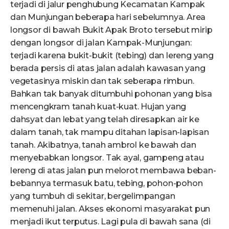
terjadi di jalur penghubung Kecamatan Kampak
dan Munjungan beberapa hari sebelumnya. Area
longsor di bawah Bukit Apak Broto tersebut mirip
dengan longsor di jalan Kampak-Munjungan:
terjadi karena bukit-bukit (tebing) dan lereng yang
berada persis di atas jalan adalah kawasan yang
vegetasinya miskin dan tak seberapa rimbun.
Bahkan tak banyak ditumbuhi pohonan yang bisa
mencengkram tanah kuat-kuat. Hujan yang
dahsyat dan lebat yang telah diresapkan air ke
dalam tanah, tak mampu ditahan lapisan-lapisan
tanah. Akibatnya, tanah ambrol ke bawah dan
menyebabkan longsor. Tak ayal, gampeng atau
lereng di atas jalan pun melorot membawa beban-
bebannya termasuk batu, tebing, pohon-pohon
yang tumbuh di sekitar, bergelimpangan
memenuhi jalan. Akses ekonomi masyarakat pun
menjadi ikut terputus. Lagi pula di bawah sana (di