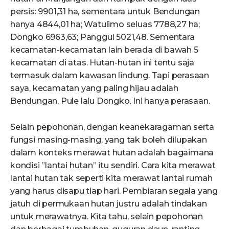
persis: 9901,31 ha, sementara untuk Bendungan
hanya 4844,01 ha; Watulimo seluas 7788,27 ha;
Dongko 6963,63; Panggul 5021,48. Sementara
kecamatan-kecamatan lain berada di bawah 5
kecamatan di atas. Hutan-hutan ini tentu saja
termasuk dalam kawasan lindung. Tapi perasaan
saya, kecamatan yang paling hijau adalah
Bendungan, Pule lalu Dongko. Ini hanya perasaan.
Selain pepohonan, dengan keanekaragaman serta
fungsi masing-masing, yang tak boleh dilupakan
dalam konteks merawat hutan adalah bagaimana
kondisi ”lantai hutan” itu sendiri. Cara kita merawat
lantai hutan tak seperti kita merawat lantai rumah
yang harus disapu tiap hari. Pembiaran segala yang
jatuh di permukaan hutan justru adalah tindakan
untuk merawatnya. Kita tahu, selain pepohonan