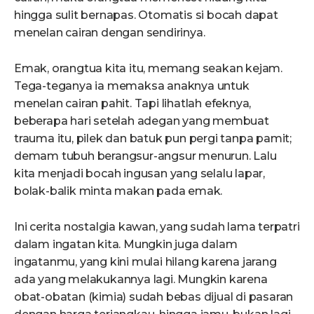
hingga sulit bernapas. Otomatis si bocah dapat
menelan cairan dengan sendirinya.
Emak, orangtua kita itu, memang seakan kejam.
Tega-teganya ia memaksa anaknya untuk
menelan cairan pahit. Tapi lihatlah efeknya,
beberapa hari setelah adegan yang membuat
trauma itu, pilek dan batuk pun pergi tanpa pamit;
demam tubuh berangsur-angsur menurun. Lalu
kita menjadi bocah ingusan yang selalu lapar,
bolak-balik minta makan pada emak.
Ini cerita nostalgia kawan, yang sudah lama terpatri
dalam ingatan kita. Mungkin juga dalam
ingatanmu, yang kini mulai hilang karena jarang
ada yang melakukannya lagi. Mungkin karena
obat-obatan (kimia) sudah bebas dijual di pasaran