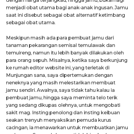
dengan harga terjangkau, hingga jamu, bukan lagi
menjadi obat utama bagi anak-anak ingusan. Jamu
saat ini disebut sebagai obat alternatif ketimbang
sebagai obat utama.
Meskipun masih ada para pembuat jamu dari
tanaman pekarangan semisal temulawak dan
temuireng, namun itu lebih banyak dilakukan oleh
para orang sepuh. Misalnya, ketika saya berkunjung
ke rumah editor website ini, yang terletak di
Munjungan sana, saya dipertemukan dengan
neneknya yang masih melestarikan membuat
jamu sendiri. Awalnya, saya tidak tahu kalau ia
pembuat jamu, hingga saya meminta telo terik
yang sedang dikupas olehnya, untuk mengobati
sakit mag. Insting penolong dan insting keibuan
seakan trenyuh menyaksikan pemuda kurus
cacingan, ia menawarkan untuk membuatkan jamu