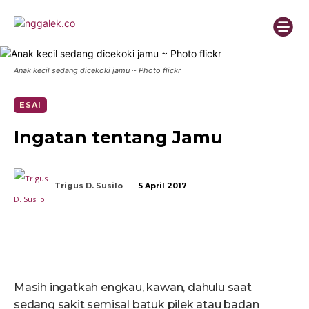
Anak kecil sedang dicekoki jamu ~ Photo flickr
ESAI
Ingatan tentang Jamu
Trigus D. Susilo
5 April 2017
Masih ingatkah engkau, kawan, dahulu saat
sedang sakit semisal batuk pilek atau badan