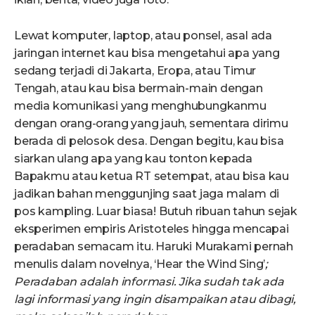
Lewat komputer, laptop, atau ponsel, asal ada
jaringan internet kau bisa mengetahui apa yang
sedang terjadi di Jakarta, Eropa, atau Timur
Tengah, atau kau bisa bermain-main dengan
media komunikasi yang menghubungkanmu
dengan orang-orang yang jauh, sementara dirimu
berada di pelosok desa. Dengan begitu, kau bisa
siarkan ulang apa yang kau tonton kepada
Bapakmu atau ketua RT setempat, atau bisa kau
jadikan bahan menggunjing saat jaga malam di
pos kampling. Luar biasa! Butuh ribuan tahun sejak
eksperimen empiris Aristoteles hingga mencapai
peradaban semacam itu. Haruki Murakami pernah
menulis dalam novelnya, ‘Hear the Wind Sing’
;
P
eradaban adalah informasi. Jika sudah tak ada
lagi informasi yang ingin disampaikan atau dibagi,