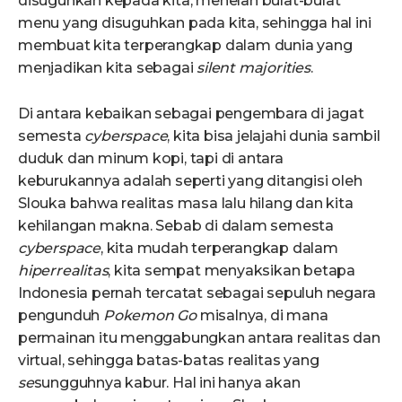
disuguhkan kepada kita, menelan bulat-bulat
menu yang disuguhkan pada kita, sehingga hal ini
membuat kita terperangkap dalam dunia yang
menjadikan kita sebagai
silent majorities
.
Di antara kebaikan sebagai pengembara di jagat
semesta
cyberspace
, kita bisa jelajahi dunia sambil
duduk dan minum kopi, tapi di antara
keburukannya adalah seperti yang ditangisi oleh
Slouka bahwa realitas masa lalu hilang dan kita
kehilangan makna. Sebab di dalam semesta
cyberspace
, kita mudah terperangkap dalam
hiperrealitas
, kita sempat menyaksikan betapa
Indonesia pernah tercatat sebagai sepuluh negara
pengunduh
Pokemon Go
misalnya, di mana
permainan itu menggabungkan antara realitas dan
virtual, sehingga batas-batas realitas yang
se
sungguhnya kabur. Hal ini hanya akan