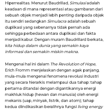
Hiperrealitas. Menurut Baudrillad,
Simulasi
adalah
keadaan di mana representasi atau gambaran dari
sebuah objek menjadi lebih penting daripada objek
itu sendiri sedangkan
Simulacra
adalah sebuah
duplikasi yang sebenarnya tidak pernah ada
sehingga perbedaan antara duplikasi dan fakta
menjadi kabur. Dengan muram Baudrillard berkata,
kita hidup dalam dunia yang semakin kaya
informasi dan semakin miskin makna
.
Mengenai hal ini dalam
The Revolution of Hope
,
Erich Fromm menjelaskan dengan agak panjang,
mula-mula mengenai fenomena revolusi industri
yang secara hierarkis melampaui dua tahap: tahap
pertama ditandai dengan digantikannya energi
makhluk hidup (hewan dan manusia) oleh energi
mekanis (uap, minyak, listrik, dan atom); tahap
kedua diindikasikan beralihnya fungsi
living energy