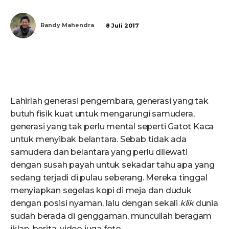
Randy Mahendra
8 Juli 2017
Lahirlah generasi pengembara, generasi yang tak
butuh fisik kuat untuk mengarungi samudera,
generasi yang tak perlu mental seperti Gatot Kaca
untuk menyibak belantara. Sebab tidak ada
samudera dan belantara yang perlu dilewati
dengan susah payah untuk sekadar tahu apa yang
sedang terjadi di pulau seberang. Mereka tinggal
menyiapkan segelas kopi di meja dan duduk
dengan posisi nyaman, lalu dengan sekali
klik
dunia
sudah berada di genggaman, muncullah beragam
iklan, berita, video juga foto.