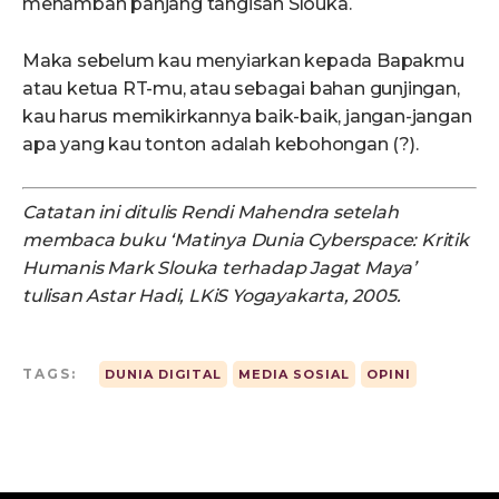
menambah panjang tangisan Slouka.
Maka sebelum kau menyiarkan kepada Bapakmu
atau ketua RT-mu, atau sebagai bahan gunjingan,
kau harus memikirkannya baik-baik, jangan-jangan
apa yang kau tonton adalah kebohongan (?).
Catatan ini ditulis Rendi Mahendra setelah
membaca buku ‘Matinya Dunia Cyberspace: Kritik
Humanis Mark Slouka terhadap Jagat Maya’
tulisan Astar Hadi, LKiS Yogayakarta, 2005.
TAGS:
DUNIA DIGITAL
MEDIA SOSIAL
OPINI