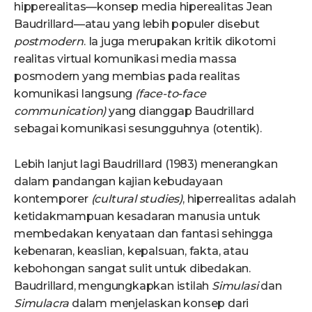
hipperealitas—konsep media hiperealitas Jean
Baudrillard—atau yang lebih populer disebut
postmodern
. Ia juga merupakan kritik dikotomi
realitas virtual komunikasi media massa
posmodern yang membias pada realitas
komunikasi langsung
(face-to-face
communication)
yang dianggap Baudrillard
sebagai komunikasi sesungguhnya (otentik).
Lebih lanjut lagi Baudrillard (1983) menerangkan
dalam pandangan kajian kebudayaan
kontemporer
(cultural studies)
, hiperrealitas adalah
ketidakmampuan kesadaran manusia untuk
membedakan kenyataan dan fantasi sehingga
kebenaran, keaslian, kepalsuan, fakta, atau
kebohongan sangat sulit untuk dibedakan.
Baudrillard, mengungkapkan istilah
Simulasi
dan
Simulacra
dalam menjelaskan konsep dari