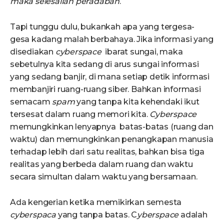
maka selesailah peradaban
.
Tapi tunggu dulu, bukankah apa yang tergesa-
gesa kadang malah berbahaya. Jika informasi yang
disediakan
cyberspace
ibarat sungai, maka
sebetulnya kita sedang di arus sungai informasi
yang sedang banjir, di mana setiap detik informasi
membanjiri ruang-ruang siber. Bahkan informasi
semacam
spam
yang tanpa kita kehendaki ikut
tersesat dalam ruang memori kita.
Cyberspace
memungkinkan lenyapnya batas-batas (ruang dan
waktu) dan memungkinkan penangkapan manusia
terhadap lebih dari satu realitas, bahkan bisa tiga
realitas yang berbeda dalam ruang dan waktu
secara simultan dalam waktu yang bersamaan.
Ada kengerian ketika memikirkan semesta
cyberspaca
yang tanpa batas. C
yberspace
adalah