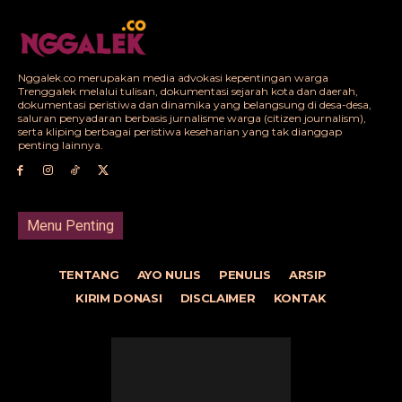
Nggalek.co merupakan media advokasi kepentingan warga
Trenggalek melalui tulisan, dokumentasi sejarah kota dan daerah,
dokumentasi peristiwa dan dinamika yang belangsung di desa-desa,
saluran penyadaran berbasis jurnalisme warga (citizen journalism),
serta kliping berbagai peristiwa keseharian yang tak dianggap
penting lainnya.
Menu Penting
TENTANG
AYO NULIS
PENULIS
ARSIP
KIRIM DONASI
DISCLAIMER
KONTAK