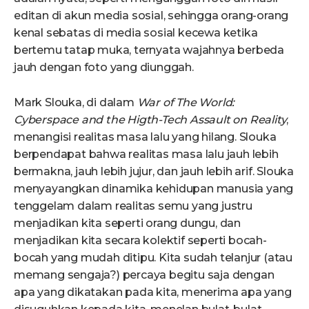
editan di akun media sosial, sehingga orang-orang
kenal sebatas di media sosial kecewa ketika
bertemu tatap muka, ternyata wajahnya berbeda
jauh dengan foto yang diunggah.
Mark Slouka, di dalam
War of The World:
Cyberspace and the Higth-Tech Assault on Reality
,
menangisi realitas masa lalu yang hilang. Slouka
berpendapat bahwa realitas masa lalu jauh lebih
bermakna, jauh lebih jujur, dan jauh lebih arif. Slouka
menyayangkan dinamika kehidupan manusia yang
tenggelam dalam realitas semu yang justru
menjadikan kita seperti orang dungu, dan
menjadikan kita secara kolektif seperti bocah-
bocah yang mudah ditipu. Kita sudah telanjur (atau
memang sengaja?) percaya begitu saja dengan
apa yang dikatakan pada kita, menerima apa yang