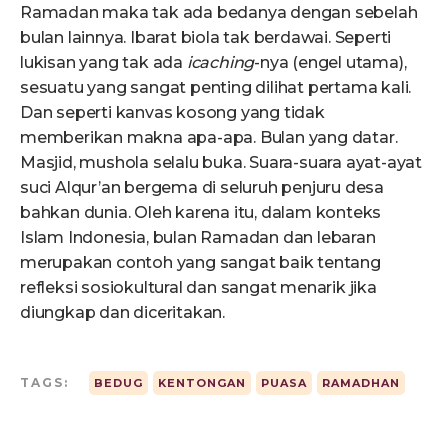
Ramadan maka tak ada bedanya dengan sebelah
bulan lainnya. Ibarat biola tak berdawai. Seperti
lukisan yang tak ada
icaching
-nya (engel utama),
sesuatu yang sangat penting dilihat pertama kali.
Dan seperti kanvas kosong yang tidak
memberikan makna apa-apa. Bulan yang datar.
Masjid, mushola selalu buka. Suara-suara ayat-ayat
suci Alqur’an bergema di seluruh penjuru desa
bahkan dunia. Oleh karena itu, dalam konteks
Islam Indonesia, bulan Ramadan dan lebaran
merupakan contoh yang sangat baik tentang
refleksi sosiokultural dan sangat menarik jika
diungkap dan diceritakan.
TAGS:
BEDUG
KENTONGAN
PUASA
RAMADHAN