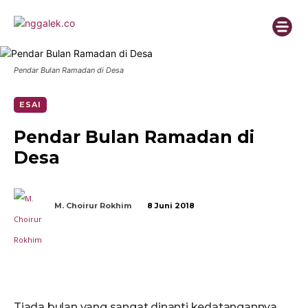
Pendar Bulan Ramadan di Desa
ESAI
Pendar Bulan Ramadan di
Desa
M. Choirur Rokhim
8 Juni 2018
Tiada bulan yang sangat dinanti kedatangannya,