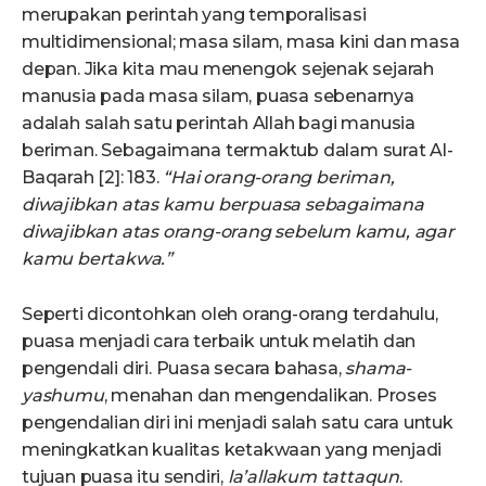
merupakan perintah yang temporalisasi
multidimensional; masa silam, masa kini dan masa
depan. Jika kita mau menengok sejenak sejarah
manusia pada masa silam, puasa sebenarnya
adalah salah satu perintah Allah bagi manusia
beriman. Sebagaimana termaktub dalam surat Al-
Baqarah [2]: 183.
“Hai orang-orang beriman,
diwajibkan atas kamu berpuasa sebagaimana
diwajibkan atas orang-orang sebelum kamu, agar
kamu bertakwa.”
Seperti dicontohkan oleh orang-orang terdahulu,
puasa menjadi cara terbaik untuk melatih dan
pengendali diri. Puasa secara bahasa,
shama-
yashumu
, menahan dan mengendalikan. Proses
pengendalian diri ini menjadi salah satu cara untuk
meningkatkan kualitas ketakwaan yang menjadi
tujuan puasa itu sendiri,
la’allakum tattaqun
.