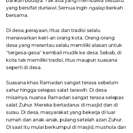
bahkan budaya. Tak ada yang membawa sesuatu
yang bersifat duniawi. Semua ingin
ngalap
berkah
bersama.
Di desa, perayaan, ritus dan tradisi selalu
menawarkan keiri-an orang kota. Orang-orang
desa yang merantau selalu memiliki alasan untuk
“tergesa-gesa” kembali mudik ke desa. Sebab, di
kota tak memiliki tradisi, ritus maupun suasana
seperti di desa.
Suasana khas Ramadan sangat terasa sebelum
sahur hingga selepas salat tarawih. Di desa
misalnya, nuansa Ramadan sangat terasa selepas
salat Zuhur. Mereka bertadarus di masjid dan di
surau. Di desa, masyarakat yang bekerja di luar
rumah dan anak-anak, pulang setelah azan Zuhur.
Di saat itu mulai berkumpul di masjid, mushola dan