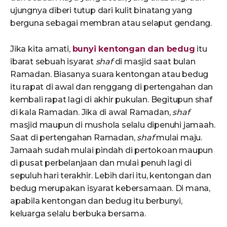
ujungnya diberi tutup dari kulit binatang yang
berguna sebagai membran atau selaput gendang.
Jika kita amati,
bunyi kentongan dan bedug
itu
ibarat sebuah isyarat
shaf
di masjid saat bulan
Ramadan. Biasanya suara kentongan atau bedug
itu rapat di awal dan renggang di pertengahan dan
kembali rapat lagi di akhir pukulan. Begitupun shaf
di kala Ramadan. Jika di awal Ramadan,
shaf
masjid maupun di mushola selalu dipenuhi jamaah.
Saat di pertengahan Ramadan,
shaf
mulai maju.
Jamaah sudah mulai pindah di pertokoan maupun
di pusat perbelanjaan dan mulai penuh lagi di
sepuluh hari terakhir. Lebih dari itu, kentongan dan
bedug merupakan isyarat kebersamaan. Di mana,
apabila kentongan dan bedug itu berbunyi,
keluarga selalu berbuka bersama.