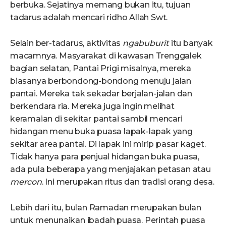
berbuka. Sejatinya memang bukan itu, tujuan
tadarus adalah mencari ridho Allah Swt.
Selain ber-tadarus, aktivitas
ngabuburit
itu banyak
macamnya. Masyarakat di kawasan Trenggalek
bagian selatan, Pantai Prigi misalnya, mereka
biasanya berbondong-bondong menuju jalan
pantai. Mereka tak sekadar berjalan-jalan dan
berkendara ria. Mereka juga ingin melihat
keramaian di sekitar pantai sambil mencari
hidangan menu buka puasa lapak-lapak yang
sekitar area pantai. Di lapak ini mirip pasar kaget.
Tidak hanya para penjual hidangan buka puasa,
ada pula beberapa yang menjajakan petasan atau
mercon
. Ini merupakan ritus dan tradisi orang desa.
Lebih dari itu, bulan Ramadan merupakan bulan
untuk menunaikan ibadah puasa. Perintah puasa