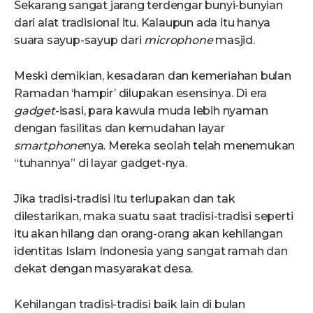
Sekarang sangat jarang terdengar bunyi-bunyian
dari alat tradisional itu. Kalaupun ada itu hanya
suara sayup-sayup dari
microphone
masjid.
Meski demikian, kesadaran dan kemeriahan bulan
Ramadan ‘hampir’ dilupakan esensinya. Di era
gadget
-isasi, para kawula muda lebih nyaman
dengan fasilitas dan kemudahan layar
smartphone
nya. Mereka seolah telah menemukan
“tuhannya” di layar gadget-nya.
Jika tradisi-tradisi itu terlupakan dan tak
dilestarikan, maka suatu saat tradisi-tradisi seperti
itu akan hilang dan orang-orang akan kehilangan
identitas Islam Indonesia yang sangat ramah dan
dekat dengan masyarakat desa.
Kehilangan tradisi-tradisi baik lain di bulan