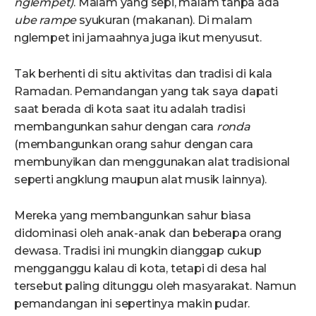
nglempet)
. Malam yang sepi, malam tanpa ada
ube rampe
syukuran (makanan). Di malam
nglempet ini jamaahnya juga ikut menyusut.
Tak berhenti di situ aktivitas dan tradisi di kala
Ramadan. Pemandangan yang tak saya dapati
saat berada di kota saat itu adalah tradisi
membangunkan sahur dengan cara
ronda
(membangunkan orang sahur dengan cara
membunyikan dan menggunakan alat tradisional
seperti angklung maupun alat musik lainnya).
Mereka yang membangunkan sahur biasa
didominasi oleh anak-anak dan beberapa orang
dewasa. Tradisi ini mungkin dianggap cukup
mengganggu kalau di kota, tetapi di desa hal
tersebut paling ditunggu oleh masyarakat. Namun
pemandangan ini sepertinya makin pudar.