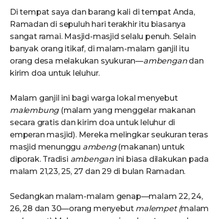
Di tempat saya dan barang kali di tempat Anda,
Ramadan di sepuluh hari terakhir itu biasanya
sangat ramai. Masjid-masjid selalu penuh. Selain
banyak orang itikaf, di malam-malam ganjil itu
orang desa melakukan syukuran—
ambengan
dan
kirim doa untuk leluhur.
Malam ganjil ini bagi warga lokal menyebut
malembung
(malam yang menggelar makanan
secara gratis dan kirim doa untuk leluhur di
emperan masjid). Mereka melingkar seukuran teras
masjid menunggu
ambeng
(makanan) untuk
diporak. Tradisi
ambengan
ini biasa dilakukan pada
malam 21,23, 25, 27 dan 29 di bulan Ramadan.
Sedangkan malam-malam genap—malam 22, 24,
26, 28 dan 30—orang menyebut
malempet (
malam