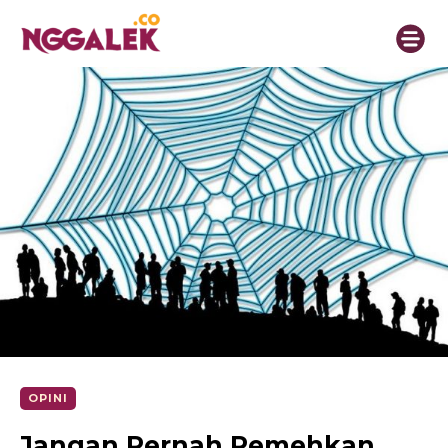
OPINI
Jangan Pernah Remehkan