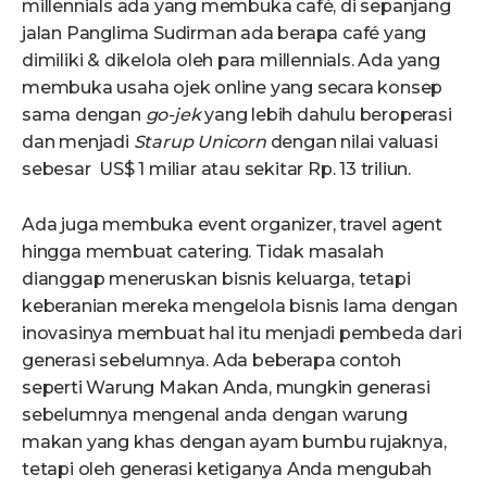
millennials ada yang membuka café, di sepanjang
jalan Panglima Sudirman ada berapa café yang
dimiliki & dikelola oleh para millennials. Ada yang
membuka usaha ojek online yang secara konsep
sama dengan
go-jek
yang lebih dahulu beroperasi
dan menjadi
Starup Unicorn
dengan nilai valuasi
sebesar US$ 1 miliar atau sekitar Rp. 13 triliun.
Ada juga membuka event organizer, travel agent
hingga membuat catering. Tidak masalah
dianggap meneruskan bisnis keluarga, tetapi
keberanian mereka mengelola bisnis lama dengan
inovasinya membuat hal itu menjadi pembeda dari
generasi sebelumnya. Ada beberapa contoh
seperti Warung Makan Anda, mungkin generasi
sebelumnya mengenal anda dengan warung
makan yang khas dengan ayam bumbu rujaknya,
tetapi oleh generasi ketiganya Anda mengubah