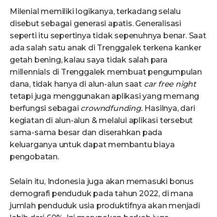
Milenial memiliki logikanya, terkadang selalu
disebut sebagai generasi apatis. Generalisasi
seperti itu sepertinya tidak sepenuhnya benar. Saat
ada salah satu anak di Trenggalek terkena kanker
getah bening, kalau saya tidak salah para
millennials di Trenggalek membuat pengumpulan
dana, tidak hanya di alun-alun saat
car free night
tetapi juga menggunakan aplikasi yang memang
berfungsi sebagai
crowndfunding.
Hasilnya, dari
kegiatan di alun-alun & melalui aplikasi tersebut
sama-sama besar dan diserahkan pada
keluarganya untuk dapat membantu biaya
pengobatan.
Selain itu, Indonesia juga akan memasuki bonus
demografi penduduk pada tahun 2022, di mana
jumlah penduduk usia produktifnya akan menjadi