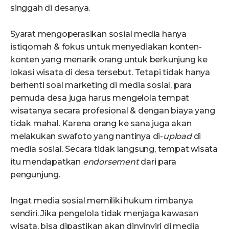
singgah di desanya.
Syarat mengoperasikan sosial media hanya
istiqomah & fokus untuk menyediakan konten-
konten yang menarik orang untuk berkunjung ke
lokasi wisata di desa tersebut. Tetapi tidak hanya
berhenti soal marketing di media sosial, para
pemuda desa juga harus mengelola tempat
wisatanya secara profesional & dengan biaya yang
tidak mahal. Karena orang ke sana juga akan
melakukan swafoto yang nantinya di-
upload
di
media sosial. Secara tidak langsung, tempat wisata
itu mendapatkan
endorsement
dari para
pengunjung.
Ingat media sosial memiliki hukum rimbanya
sendiri. Jika pengelola tidak menjaga kawasan
wisata, bisa dipastikan akan dinyinyiri di media