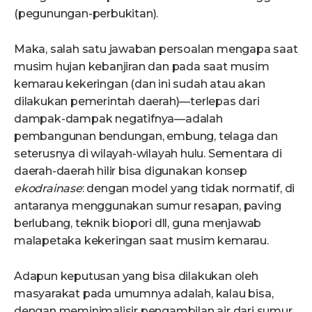
(pegunungan-perbukitan).
Maka, salah satu jawaban persoalan mengapa saat
musim hujan kebanjiran dan pada saat musim
kemarau kekeringan (dan ini sudah atau akan
dilakukan pemerintah daerah)—terlepas dari
dampak-dampak negatifnya—adalah
pembangunan bendungan, embung, telaga dan
seterusnya di wilayah-wilayah hulu. Sementara di
daerah-daerah hilir bisa digunakan konsep
ekodrainase
: dengan model yang tidak normatif, di
antaranya menggunakan sumur resapan, paving
berlubang, teknik biopori dll, guna menjawab
malapetaka kekeringan saat musim kemarau.
Adapun keputusan yang bisa dilakukan oleh
masyarakat pada umumnya adalah, kalau bisa,
dengan meminimalisir pengambilan air dari sumur