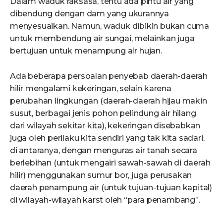
Dalam waduk raksasa, tentu ada pintu air yang
dibendung dengan dam yang ukurannya
menyesuaikan. Namun, waduk dibikin bukan cuma
untuk membendung air sungai, melainkan juga
bertujuan untuk menampung air hujan.
Ada beberapa persoalan penyebab daerah-daerah
hilir mengalami kekeringan, selain karena
perubahan lingkungan (daerah-daerah hijau makin
susut, berbagai jenis pohon pelindung air hilang
dari wilayah sekitar kita), kekeringan disebabkan
juga oleh perilaku kita sendiri yang tak kita sadari,
di antaranya, dengan menguras air tanah secara
berlebihan (untuk mengairi sawah-sawah di daerah
hilir) menggunakan sumur bor, juga perusakan
daerah penampung air (untuk tujuan-tujuan kapital)
di wilayah-wilayah karst oleh “para penambang”.