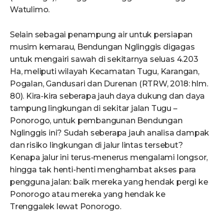
Watulimo.
Selain sebagai penampung air untuk persiapan
musim kemarau, Bendungan Nglinggis digagas
untuk mengairi sawah di sekitarnya seluas 4.203
Ha, meliputi wilayah Kecamatan Tugu, Karangan,
Pogalan, Gandusari dan Durenan (RTRW, 2018: hlm.
80). Kira-kira seberapa jauh daya dukung dan daya
tampung lingkungan di sekitar jalan Tugu –
Ponorogo, untuk pembangunan Bendungan
Nglinggis ini? Sudah seberapa jauh analisa dampak
dan risiko lingkungan di jalur lintas tersebut?
Kenapa jalur ini terus-menerus mengalami longsor,
hingga tak henti-henti menghambat akses para
pengguna jalan: baik mereka yang hendak pergi ke
Ponorogo atau mereka yang hendak ke
Trenggalek lewat Ponorogo.