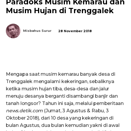
Paradoks Musim Kemarau dan
Musim Hujan di Trenggalek
Misbahus Surur
28 November 2018
Mengapa saat musim kemarau banyak desa di
Trenggalek mengalami kekeringan, sebaliknya
ketika musim hujan tiba, desa-desa dan jalur
menuju desanya berganti disambangi banjir dan
tanah longsor? Tahun ini saja, melalui pemberitaan
news.detik.com
(Jumat, 3 Agustus & Rabu, 3
Oktober 2018), dari 10 desa yang kekeringan di
bulan Agustus, dua bulan kemudian yakni di awal