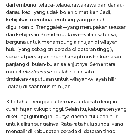
dari embung, telaga-telaga, rawa-rawa dan danau-
danau kecil yang tidak boleh dimatikan. Jadi,
kebijakan membuat embung yang pernah
digulirkan di Trenggalek—yang merupakan terusan
dari kebijakan Presiden Jokowi—salah satunya,
berguna untuk menampung air hujan di wilayah
hulu (yang sebagian berada di dataran tinggi),
sebagai persiapan menghadapi musim kemarau
panjang di bulan-bulan selanjutnya. Sementara
model
ekodrainase
adalah salah satu
tindakan/keputusan untuk wilayah-wilayah hilir
(datar) di saat musim hujan.
Kita tahu, Trenggalek termasuk daerah dengan
curah hujan cukup tinggi. Selain itu, kabupaten yang
dikelilingi gunung ini, punya daerah hulu dan hilir
untuk aliran sungainya. Rata-rata hulu sungai yang
mengalir di kabupaten berada di dataran tinggi