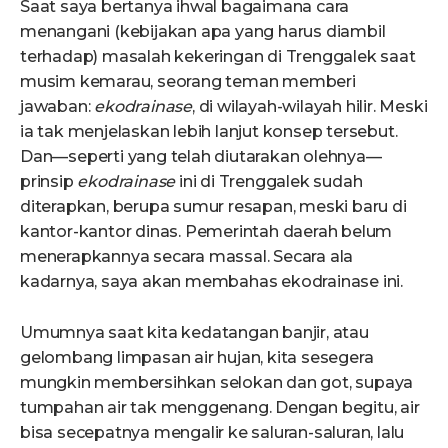
Saat saya bertanya ihwal bagaimana cara
menangani (kebijakan apa yang harus diambil
terhadap) masalah kekeringan di Trenggalek saat
musim kemarau, seorang teman memberi
jawaban:
ekodrainase
, di wilayah-wilayah hilir. Meski
ia tak menjelaskan lebih lanjut konsep tersebut.
Dan—seperti yang telah diutarakan olehnya—
prinsip
ekodrainase
ini di Trenggalek sudah
diterapkan, berupa sumur resapan, meski baru di
kantor-kantor dinas. Pemerintah daerah belum
menerapkannya secara massal. Secara ala
kadarnya, saya akan membahas ekodrainase ini.
Umumnya saat kita kedatangan banjir, atau
gelombang limpasan air hujan, kita sesegera
mungkin membersihkan selokan dan got, supaya
tumpahan air tak menggenang. Dengan begitu, air
bisa secepatnya mengalir ke saluran-saluran, lalu