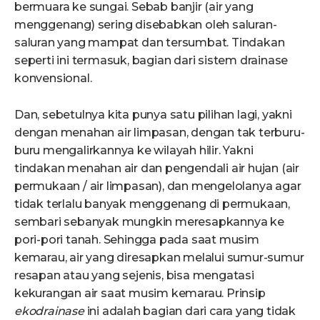
bermuara ke sungai. Sebab banjir (air yang
menggenang) sering disebabkan oleh saluran-
saluran yang mampat dan tersumbat. Tindakan
seperti ini termasuk, bagian dari sistem drainase
konvensional.
Dan, sebetulnya kita punya satu pilihan lagi, yakni
dengan menahan air limpasan, dengan tak terburu-
buru mengalirkannya ke wilayah hilir. Yakni
tindakan menahan air dan pengendali air hujan (air
permukaan / air limpasan), dan mengelolanya agar
tidak terlalu banyak menggenang di permukaan,
sembari sebanyak mungkin meresapkannya ke
pori-pori tanah. Sehingga pada saat musim
kemarau, air yang diresapkan melalui sumur-sumur
resapan atau yang sejenis, bisa mengatasi
kekurangan air saat musim kemarau. Prinsip
ekodrainase
ini adalah bagian dari cara yang tidak