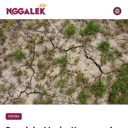
OPINI