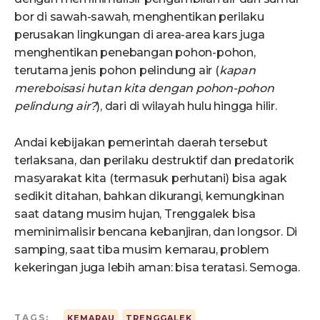
bor di sawah-sawah, menghentikan perilaku
perusakan lingkungan di area-area kars juga
menghentikan penebangan pohon-pohon,
terutama jenis pohon pelindung air (
kapan
mereboisasi hutan kita dengan pohon-pohon
pelindung air?
), dari di wilayah hulu hingga hilir.
Andai kebijakan pemerintah daerah tersebut
terlaksana, dan perilaku destruktif dan predatorik
masyarakat kita (termasuk perhutani) bisa agak
sedikit ditahan, bahkan dikurangi, kemungkinan
saat datang musim hujan, Trenggalek bisa
meminimalisir bencana kebanjiran, dan longsor. Di
samping, saat tiba musim kemarau, problem
kekeringan juga lebih aman: bisa teratasi. Semoga.
TAGS:
KEMARAU
TRENGGALEK