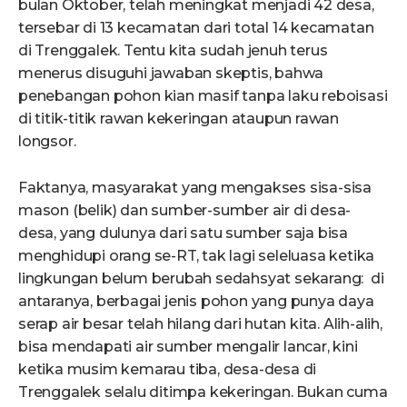
bulan Oktober, telah meningkat menjadi 42 desa,
tersebar di 13 kecamatan dari total 14 kecamatan
di Trenggalek. Tentu kita sudah jenuh terus
menerus disuguhi jawaban skeptis, bahwa
penebangan pohon kian masif tanpa laku reboisasi
di titik-titik rawan kekeringan ataupun rawan
longsor.
Faktanya, masyarakat yang mengakses sisa-sisa
mason (belik) dan sumber-sumber air di desa-
desa, yang dulunya dari satu sumber saja bisa
menghidupi orang se-RT, tak lagi seleluasa ketika
lingkungan belum berubah sedahsyat sekarang: di
antaranya, berbagai jenis pohon yang punya daya
serap air besar telah hilang dari hutan kita. Alih-alih,
bisa mendapati air sumber mengalir lancar, kini
ketika musim kemarau tiba, desa-desa di
Trenggalek selalu ditimpa kekeringan. Bukan cuma