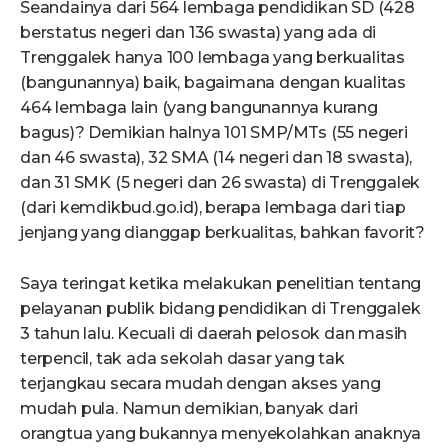
Seandainya dari 564 lembaga pendidikan SD (428
berstatus negeri dan 136 swasta) yang ada di
Trenggalek hanya 100 lembaga yang berkualitas
(bangunannya) baik, bagaimana dengan kualitas
464 lembaga lain (yang bangunannya kurang
bagus)? Demikian halnya 101 SMP/MTs (55 negeri
dan 46 swasta), 32 SMA (14 negeri dan 18 swasta),
dan 31 SMK (5 negeri dan 26 swasta) di Trenggalek
(dari kemdikbud.go.id), berapa lembaga dari tiap
jenjang yang dianggap berkualitas, bahkan favorit?
Saya teringat ketika melakukan penelitian tentang
pelayanan publik bidang pendidikan di Trenggalek
3 tahun lalu. Kecuali di daerah pelosok dan masih
terpencil, tak ada sekolah dasar yang tak
terjangkau secara mudah dengan akses yang
mudah pula. Namun demikian, banyak dari
orangtua yang bukannya menyekolahkan anaknya