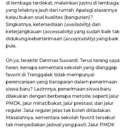
di lembaga terdekat, melainkan justru di lembaga
yang letaknya jauh dari rumah. Apalagi alasannya
kalau bukan soal kualitas (bangunan)?
Singkatnya, ketersediaan (
availability
) dan
keterjangkauan (
accessabilty
) yang sudah baik tak
didukung keberterimaan (
acceptability
) yang baik
pula.
Oh ya, terakhir Denmas Suwardi. Terus terang saya
heran, kenapa sementara sekolah yang dianggap
favorit di Trenggalek tidak mempunyai
perencanaan yang transparan dalam penerimaan
siswa baru? Lazimnya, penerimaan siswa baru
dilakukan dengan berberapa metode, seperti jalur
PMDK, jalur minat/bakat, jalur prestasi, dan jalur
reguler. Jalur reguler jelas tak boleh ditiadakan.
Masalahnya, sementara sekolah favorit tersebut
tak menyediakan jadwal yang pasti. Jalur PMDK