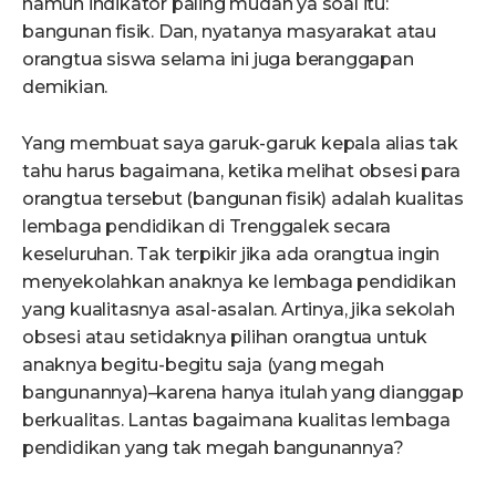
namun indikator paling mudah ya soal itu:
bangunan fisik. Dan, nyatanya masyarakat atau
orangtua siswa selama ini juga beranggapan
demikian.
Yang membuat saya garuk-garuk kepala alias tak
tahu harus bagaimana, ketika melihat obsesi para
orangtua tersebut (bangunan fisik) adalah kualitas
lembaga pendidikan di Trenggalek secara
keseluruhan. Tak terpikir jika ada orangtua ingin
menyekolahkan anaknya ke lembaga pendidikan
yang kualitasnya asal-asalan. Artinya, jika sekolah
obsesi atau setidaknya pilihan orangtua untuk
anaknya begitu-begitu saja (yang megah
bangunannya)–karena hanya itulah yang dianggap
berkualitas. Lantas bagaimana kualitas lembaga
pendidikan yang tak megah bangunannya?