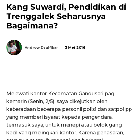
Kang Suwardi, Pendidikan di
Trenggalek Seharusnya
Bagaimana?
Androw Dzulfikar
3 Mei 2016
Melewati kantor Kecamatan Gandusari pagi
kemarin (Senin, 2/5), saya dikejutkan oleh
keberadaan beberapa personil polisi dan satpol pp
yang memberi isyarat kepada pengendara,
termasuk saya, untuk menepi atau belok gang
kecil yang melingkari kantor. Karena penasaran,