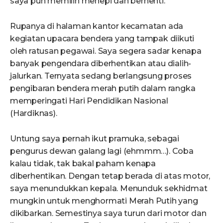
saya pun memilih menepi dan berhenti.
Rupanya di halaman kantor kecamatan ada
kegiatan upacara bendera yang tampak diikuti
oleh ratusan pegawai. Saya segera sadar kenapa
banyak pengendara diberhentikan atau dialih-
jalurkan. Ternyata sedang berlangsung proses
pengibaran bendera merah putih dalam rangka
memperingati Hari Pendidikan Nasional
(Hardiknas).
Untung saya pernah ikut pramuka, sebagai
pengurus dewan galang lagi (ehmmm…). Coba
kalau tidak, tak bakal paham kenapa
diberhentikan. Dengan tetap berada di atas motor,
saya menundukkan kepala. Menunduk sekhidmat
mungkin untuk menghormati Merah Putih yang
dikibarkan. Semestinya saya turun dari motor dan