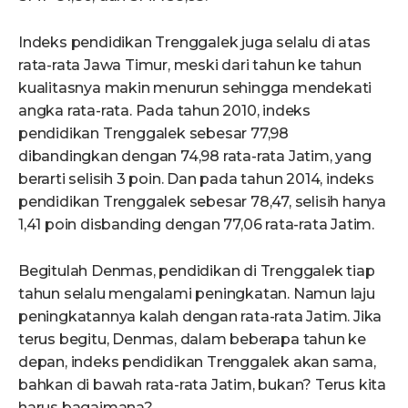
Indeks pendidikan Trenggalek juga selalu di atas
rata-rata Jawa Timur, meski dari tahun ke tahun
kualitasnya makin menurun sehingga mendekati
angka rata-rata. Pada tahun 2010, indeks
pendidikan Trenggalek sebesar 77,98
dibandingkan dengan 74,98 rata-rata Jatim, yang
berarti selisih 3 poin. Dan pada tahun 2014, indeks
pendidikan Trenggalek sebesar 78,47, selisih hanya
1,41 poin disbanding dengan 77,06 rata-rata Jatim.
Begitulah Denmas, pendidikan di Trenggalek tiap
tahun selalu mengalami peningkatan. Namun laju
peningkatannya kalah dengan rata-rata Jatim. Jika
terus begitu, Denmas, dalam beberapa tahun ke
depan, indeks pendidikan Trenggalek akan sama,
bahkan di bawah rata-rata Jatim, bukan? Terus kita
harus bagaimana?