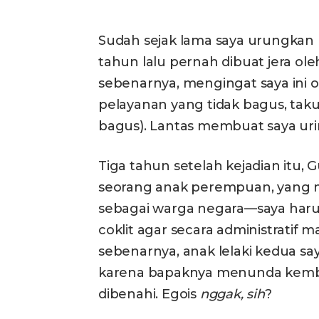
Sudah sejak lama saya urungkan 
tahun lalu pernah dibuat jera ol
sebenarnya, mengingat saya ini 
pelayanan yang tidak bagus, takut 
bagus). Lantas membuat saya urin
Tiga tahun setelah kejadian itu, 
seorang anak perempuan, yang m
sebagai warga negara—saya haru
coklit agar secara administratif
sebenarnya, anak lelaki kedua s
karena bapaknya menunda kemba
dibenahi. Egois
nggak, sih
?