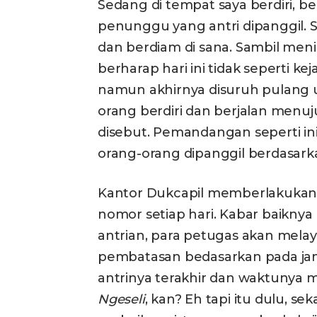
Sedang di tempat saya berdiri, be
penunggu yang antri dipanggil. 
dan berdiam di sana. Sambil meni
berharap hari ini tidak seperti 
namun akhirnya disuruh pulang 
orang berdiri dan berjalan menu
disebut. Pemandangan seperti ini 
orang-orang dipanggil berdasark
Kantor Dukcapil memberlakukan
nomor setiap hari. Kabar baikny
antrian, para petugas akan melaya
pembatasan bedasarkan pada jam 
antrinya terakhir dan waktunya mo
Ngeseli
, kan? Eh tapi itu dulu, se