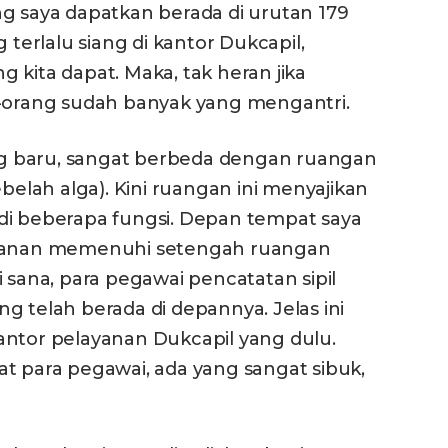
g saya dapatkan berada di urutan 179
 terlalu siang di kantor Dukcapil,
 kita dapat. Maka, tak heran jika
g-orang sudah banyak yang mengantri.
g baru, sangat berbeda dengan ruangan
ebelah alga). Kini ruangan ini menyajikan
di beberapa fungsi. Depan tempat saya
ayanan memenuhi setengah ruangan
 sana, para pegawai pencatatan sipil
g telah berada di depannya. Jelas ini
antor pelayanan Dukcapil yang dulu.
t para pegawai, ada yang sangat sibuk,