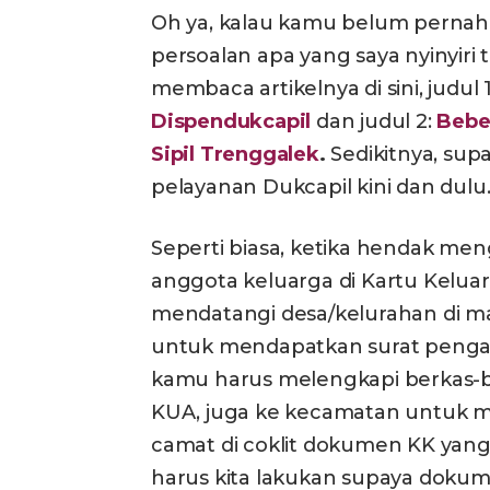
Oh ya, kalau kamu belum pernah 
persoalan apa yang saya nyinyiri 
membaca artikelnya di sini, judul 
Dispendukcapil
dan judul 2:
Bebe
Sipil Trenggalek
.
Sedikitnya, sup
pelayanan Dukcapil kini dan dulu
Seperti biasa, ketika hendak me
anggota keluarga di Kartu Keluar
mendatangi desa/kelurahan di man
untuk mendapatkan surat pengant
kamu harus melengkapi berkas-berk
KUA, juga ke kecamatan untuk 
camat di coklit dokumen KK yang
harus kita lakukan supaya dokum