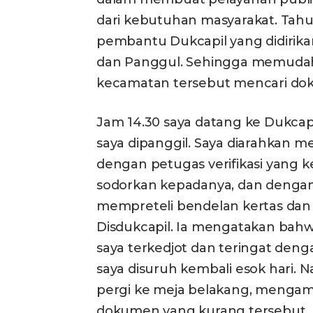
dari kebutuhan masyarakat. Tahun
pembantu Dukcapil yang didirik
dan Panggul. Sehingga memudah
kecamatan tersebut mencari do
Jam 14.30 saya datang ke Dukcap
saya dipanggil. Saya diarahkan 
dengan petugas verifikasi yang 
sodorkan kepadanya, dan dengan 
mempreteli bendelan kertas dan 
Disdukcapil. Ia mengatakan bah
saya terkedjot dan teringat den
saya disuruh kembali esok hari. 
pergi ke meja belakang, mengamb
dokumen yang kurang tersebut.