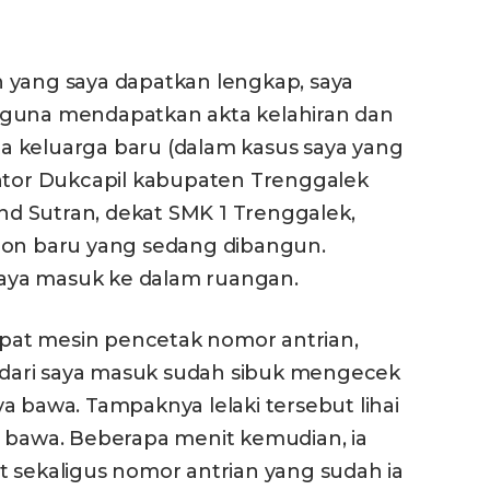
 yang saya dapatkan lengkap, saya
 guna mendapatkan akta kelahiran dan
 keluarga baru (dalam kasus saya yang
antor Dukcapil kabupaten Trenggalek
end Sutran, dekat SMK 1 Trenggalek,
ion baru yang sedang dibangun.
 saya masuk ke dalam ruangan.
dapat mesin pencetak nomor antrian,
sedari saya masuk sudah sibuk mengecek
a bawa. Tampaknya lelaki tersebut lihai
a bawa. Beberapa menit kemudian, ia
t sekaligus nomor antrian yang sudah ia