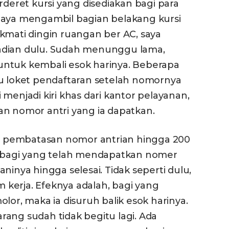
rderet kursi yang disediakan bagi para
Saya mengambil bagian belakang kursi
kmati dingin ruangan ber AC, saya
kejadian dulu. Sudah menunggu lama,
untuk kembali esok harinya. Beberapa
ju loket pendaftaran setelah nomornya
menjadi kiri khas dari kantor pelayanan,
an nomor antri yang ia dapatkan.
 pembatasan nomor antrian hingga 200
a bagi yang telah mendapatkan nomer
ninya hingga selesai. Tidak seperti dulu,
kerja. Efeknya adalah, bagi yang
lor, maka ia disuruh balik esok harinya.
karang sudah tidak begitu lagi. Ada