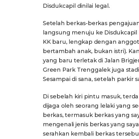
Disdukcapil dinilai legal.
Setelah berkas-berkas pengajuan
langsung menuju ke Disdukcapil
KK baru, lengkap dengan anggota
bertambah anak, bukan istri). K
yang baru terletak di Jalan Brigj
Green Park Trenggalek juga stad
Sesampai di sana, setelah parkir
Di sebelah kiri pintu masuk, ter
dijaga oleh seorang lelaki yang 
berkas, termasuk berkas yang say
mengenali jenis berkas yang say
serahkan kembali berkas tersebu