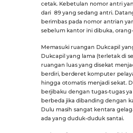
cetak. Kebetulan nomor antri yan
dari 89 yang sedang antri. Datang
berimbas pada nomor antrian yang
sebelum kantor ini dibuka, oran
Memasuki ruangan Dukcapil yan
Dukcapil yang lama (terletak di s
ruangan luas yang disekat menja
berdiri, berderet komputer pel
hingga otomatis menjadi sekat. Di
berjibaku dengan tugas-tugas yan
berbeda jika dibanding dengan k
Dulu masih sangat kentara gelaga
ada yang duduk-duduk santai.