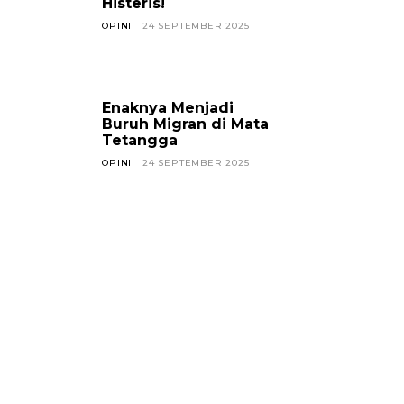
Histeris!
OPINI
24 SEPTEMBER 2025
Enaknya Menjadi
Buruh Migran di Mata
Tetangga
OPINI
24 SEPTEMBER 2025