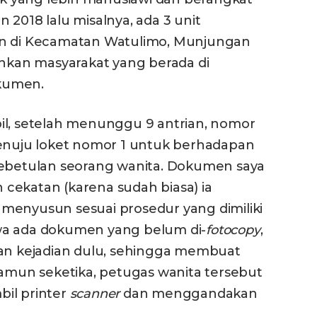
 2018 lalu misalnya, ada 3 unit
an di Kecamatan Watulimo, Munjungan
kan masyarakat yang berada di
kumen.
il, setelah menunggu 9 antrian, nomor
menuju loket nomor 1 untuk berhadapan
kebetulan seorang wanita. Dokumen saya
cekatan (karena sudah biasa) ia
menyusun sesuai prosedur yang dimiliki
wa ada dokumen yang belum di-
fotocopy
,
gan kejadian dulu, sehingga membuat
Namun seketika, petugas wanita tersebut
il printer
scanner
dan menggandakan