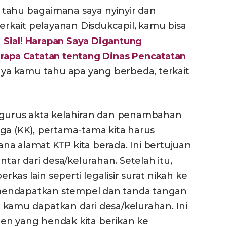
tahu bagaimana saya nyinyir dan
terkait pelayanan Disdukcapil, kamu bisa
1
Sial! Harapan Saya Digantung
rapa Catatan tentang Dinas Pencatatan
aya kamu tahu apa yang berbeda, terkait
.
ngurus akta kelahiran dan penambahan
ga (KK), pertama-tama kita harus
a alamat KTP kita berada. Ini bertujuan
ar dari desa/kelurahan. Setelah itu,
as lain seperti legalisir surat nikah ke
mendapatkan stempel dan tanda tangan
 kamu dapatkan dari desa/kelurahan. Ini
en yang hendak kita berikan ke