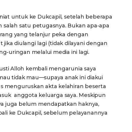
niat untuk ke Dukcapil, setelah beberapa
eh salah satu petugasnya. Bukan apa-apa
orang yang telanjur peka dengan
jika diulangi lagi (tidak dilayani dengan
g-uringan melalui media ini lagi.
Gusti Alloh kembali mengarunia saya
au tidak mau—supaya anak ini diakui
s menguruskan akta kelahiran beserta
 masuk anggota keluarga saya. Meskipun
aya juga belum mendapatkan haknya,
li ke Dukcapil, sebelum pelayanannya