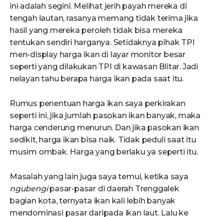
ini adalah segini. Melihat jerih payah mereka di
tengah lautan, rasanya memang tidak terima jika
hasil yang mereka peroleh tidak bisa mereka
tentukan sendiri harganya. Setidaknya pihak TPI
men-display harga ikan di layar monitor besar
seperti yang dilakukan TPI di kawasan Blitar. Jadi
nelayan tahu berapa harga ikan pada saat itu.
Rumus penentuan harga ikan saya perkirakan
seperti ini, jika jumlah pasokan ikan banyak, maka
harga cenderung menurun. Dan jika pasokan ikan
sedikit, harga ikan bisa naik. Tidak peduli saat itu
musim ombak. Harga yang berlaku ya seperti itu.
Masalah yang lain juga saya temui, ketika saya
ngubengi
pasar-pasar di daerah Trenggalek
bagian kota, ternyata ikan kali lebih banyak
mendominasi pasar daripada ikan laut. Lalu ke