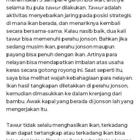
selama itu pula
tawur
dilakukan.
Tawur
adalah
aktivitas menyebarkan jaring pada posisi strategis
di mana ikan berada, dan menariknya kembali
secara bersama-sama. Kalau nasib baik, dua kali
tawur bisa memenuhi perahu jonson. Bahkan jika
sedang musim ikan, perahu jonson maupun
payang bisa penuh dengan ikan. Artinya para
nelayan bisa mendapatkan imbalan atas usaha
keras secara gotong royong ini. Saat seperti itu,
saya bisa melihat wajah kebahagiaan para nelayan.
Ikan hasil tangkapan diletakkan di perahu jonson,
kemudian dimasukkan ke dalam krenjang dari
bambu. Awak kapal yang berada di jonson lah yang
mengerjakan itu.
Tawur tidak selalu menghasilkan ikan, terkadang
ikan dapat tertangkap atau terkadang ikan bisa