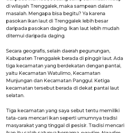
di wilayah Trenggalek, maka sampean dalam
masalah. Mengapa bisa begitu? Ya karena
pasokan ikan laut di Trenggalek lebih besar
daripada pasokan daging. Ikan laut lebih mudah
ditemui daripada daging.
Secara geografis, selain daerah pegunungan,
Kabupaten Trenggalek berada di pinggir laut. Ada
tiga kecamatan yang berdekatan dengan pantai,
yaitu Kecamatan Watulimo, Kecamatan
Munjungan dan Kecamatan Panggul. Ketiga
kecamatan tersebut berada di dekat pantai laut
selatan.
Tiga kecamatan yang saya sebut tentu memiliki
tata-cara mencari ikan seperti umumnya tradisi
masyarakat yang tinggal di pesisir. Tradisi mencari
ikan itu salah satunya bernama
ngadim
.
Ngadim