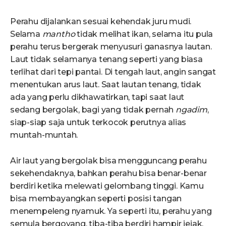
Perahu dijalankan sesuai kehendak juru mudi.
Selama
mantho
tidak melihat ikan, selama itu pula
perahu terus bergerak menyusuri ganasnya lautan.
Laut tidak selamanya tenang seperti yang biasa
terlihat dari tepi pantai. Di tengah laut, angin sangat
menentukan arus laut. Saat lautan tenang, tidak
ada yang perlu dikhawatirkan, tapi saat laut
sedang bergolak, bagi yang tidak pernah
ngadim
,
siap-siap saja untuk terkocok perutnya alias
muntah-muntah.
Air laut yang bergolak bisa mengguncang perahu
sekehendaknya, bahkan perahu bisa benar-benar
berdiri ketika melewati gelombang tinggi. Kamu
bisa membayangkan seperti posisi tangan
menempeleng nyamuk. Ya seperti itu, perahu yang
semula bergoyang, tiba-tiba berdiri hampir jejak,