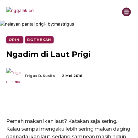
OPINI
BOTHEKAN
Ngadim di Laut Prigi
Trigus D. Susilo
2 Mei 2016
Pernah makan ikan laut? Katakan saja sering.
Kalau sampai mengaku lebih sering makan daging
daripada ikan laut, sedang sampean masih hidup