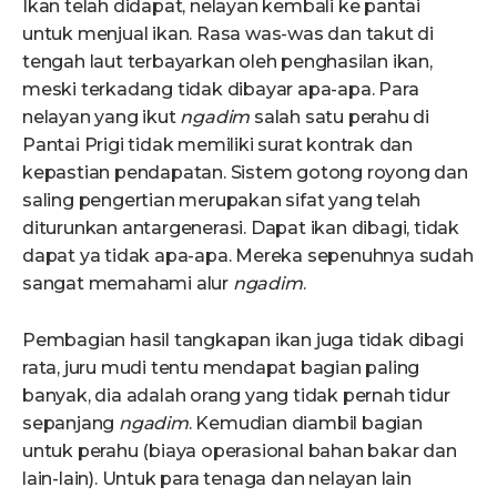
Ikan telah didapat, nelayan kembali ke pantai
untuk menjual ikan. Rasa was-was dan takut di
tengah laut terbayarkan oleh penghasilan ikan,
meski terkadang tidak dibayar apa-apa. Para
nelayan yang ikut
ngadim
salah satu perahu di
Pantai Prigi tidak memiliki surat kontrak dan
kepastian pendapatan. Sistem gotong royong dan
saling pengertian merupakan sifat yang telah
diturunkan antargenerasi. Dapat ikan dibagi, tidak
dapat ya tidak apa-apa. Mereka sepenuhnya sudah
sangat memahami alur
ngadim
.
Pembagian hasil tangkapan ikan juga tidak dibagi
rata, juru mudi tentu mendapat bagian paling
banyak, dia adalah orang yang tidak pernah tidur
sepanjang
ngadim
. Kemudian diambil bagian
untuk perahu (biaya operasional bahan bakar dan
lain-lain). Untuk para tenaga dan nelayan lain