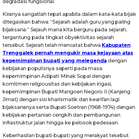
degradasi fungsional.
Kiranya sangatlah tepat apabila dalam kata-kata bijak
ditegaskan bahwa: “Sejarah adalah guru yang paling
bijaksana.” Sejauh mana kita berguru pada sejarah,
tergantung pada tingkat obyektivitas sejarah
tersebut. Sejarah telah mencatat bahwa
Kabupaten
Trenggalek pernah mengukir masa kejayaan atas
kepemimpinan bupati yang melegenda
dengan
kebijakan populisnya seperti pada masa
kepemimpinan Adipati Minak Sopal dengan
komitmen religiousitas dan kebijakan irigasi,
kepemimpinan Bupati Mangoen Negoro II (Kanjeng
Jimat) dengan sisi kharismatik dan kearifan lagi
bijaksananya serta Bupati Soetran (1968-1974) dengan
kebijakan pertanian cengkih dan pembangunan
infrastruktur jalan hingga ke pelosok pedesaan.
Keberhasilan bupati-bupati yang merakyat tesebut