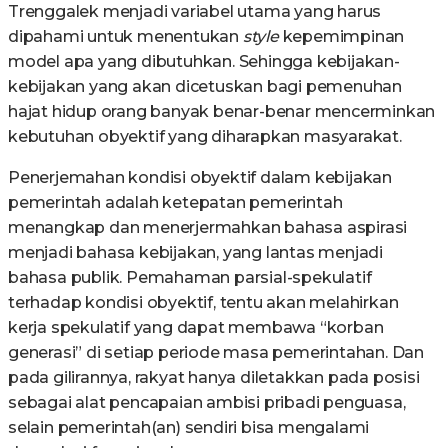
Trenggalek menjadi variabel utama yang harus
dipahami untuk menentukan
style
kepemimpinan
model apa yang dibutuhkan. Sehingga kebijakan-
kebijakan yang akan dicetuskan bagi pemenuhan
hajat hidup orang banyak benar-benar mencerminkan
kebutuhan obyektif yang diharapkan masyarakat.
Penerjemahan kondisi obyektif dalam kebijakan
pemerintah adalah ketepatan pemerintah
menangkap dan menerjermahkan bahasa aspirasi
menjadi bahasa kebijakan, yang lantas menjadi
bahasa publik. Pemahaman parsial-spekulatif
terhadap kondisi obyektif, tentu akan melahirkan
kerja spekulatif yang dapat membawa “korban
generasi” di setiap periode masa pemerintahan. Dan
pada gilirannya, rakyat hanya diletakkan pada posisi
sebagai alat pencapaian ambisi pribadi penguasa,
selain pemerintah(an) sendiri bisa mengalami