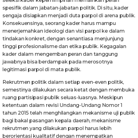
seleksi kader kepemimpinan memainkan peran
spesifik dalam jabatan-jabatan politik. Di situ, kader
sengaja disiapkan menjadi duta parpol di arena publik.
Konsekuensinya, seorang kader harus mampu
menerjemahkan ideologi dan visi parpol ke dalam
tindakan konkret, dengan senantiasa menjunjung
tinggi profesionalisme dan etika publik. Kegagalan
kader dalam mengemban peran dan tanggung
jawabnya bisa berdampak pada merosotnya
legitimasi parpol di mata publik.
Rekrutmen politik dalam setiap even-even politik,
semestinya dilakukan secara ketat dengan membuka
ruang partisipasi publik seluas-luasnya. Meskipun
ketentuan dalam revisi Undang-Undang Nomor 1
tahun 2015 telah menghilangkan mekanisme uji publik
bagi bakal pasangan kepala daerah, mekanisme
rekrutmen yang dilakukan parpol harus lebih
berorientasi kualitatif dengan menempatkan