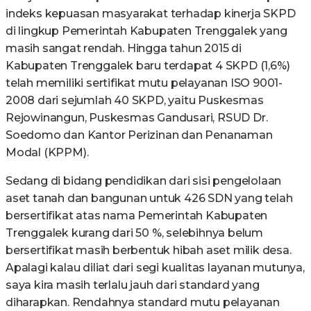
indeks kepuasan masyarakat terhadap kinerja SKPD
di lingkup Pemerintah Kabupaten Trenggalek yang
masih sangat rendah. Hingga tahun 2015 di
Kabupaten Trenggalek baru terdapat 4 SKPD (1,6%)
telah memiliki sertifikat mutu pelayanan ISO 9001-
2008 dari sejumlah 40 SKPD, yaitu Puskesmas
Rejowinangun, Puskesmas Gandusari, RSUD Dr.
Soedomo dan Kantor Perizinan dan Penanaman
Modal (KPPM).
Sedang di bidang pendidikan dari sisi pengelolaan
aset tanah dan bangunan untuk 426 SDN yang telah
bersertifikat atas nama Pemerintah Kabupaten
Trenggalek kurang dari 50 %, selebihnya belum
bersertifikat masih berbentuk hibah aset milik desa.
Apalagi kalau diliat dari segi kualitas layanan mutunya,
saya kira masih terlalu jauh dari standard yang
diharapkan. Rendahnya standard mutu pelayanan