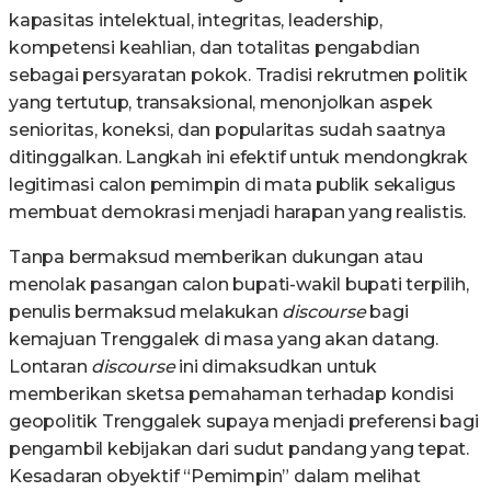
kapasitas intelektual, integritas, leadership,
kompetensi keahlian, dan totalitas pengabdian
sebagai persyaratan pokok. Tradisi rekrutmen politik
yang tertutup, transaksional, menonjolkan aspek
senioritas, koneksi, dan popularitas sudah saatnya
ditinggalkan. Langkah ini efektif untuk mendongkrak
legitimasi calon pemimpin di mata publik sekaligus
membuat demokrasi menjadi harapan yang realistis.
Tanpa bermaksud memberikan dukungan atau
menolak pasangan calon bupati-wakil bupati terpilih,
penulis bermaksud melakukan
discourse
bagi
kemajuan Trenggalek di masa yang akan datang.
Lontaran
discourse
ini dimaksudkan untuk
memberikan sketsa pemahaman terhadap kondisi
geopolitik Trenggalek supaya menjadi preferensi bagi
pengambil kebijakan dari sudut pandang yang tepat.
Kesadaran obyektif “Pemimpin” dalam melihat