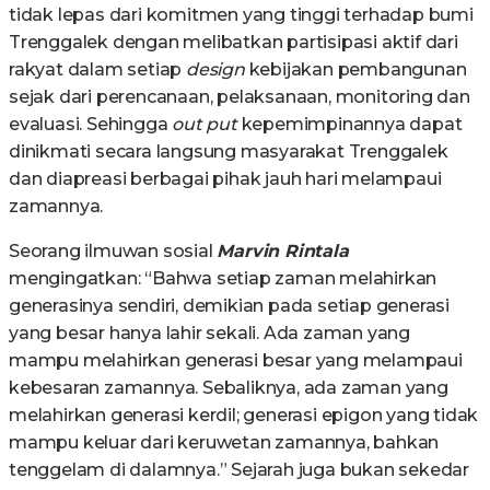
tidak lepas dari komitmen yang tinggi terhadap bumi
Trenggalek dengan melibatkan partisipasi aktif dari
rakyat dalam setiap
design
kebijakan pembangunan
sejak dari perencanaan, pelaksanaan, monitoring dan
evaluasi. Sehingga
out put
kepemimpinannya dapat
dinikmati secara langsung masyarakat Trenggalek
dan diapreasi berbagai pihak jauh hari melampaui
zamannya.
Seorang ilmuwan sosial
Marvin Rintala
mengingatkan: “Bahwa setiap zaman melahirkan
generasinya sendiri, demikian pada setiap generasi
yang besar hanya lahir sekali. Ada zaman yang
mampu melahirkan generasi besar yang melampaui
kebesaran zamannya. Sebaliknya, ada zaman yang
melahirkan generasi kerdil; generasi epigon yang tidak
mampu keluar dari keruwetan zamannya, bahkan
tenggelam di dalamnya.” Sejarah juga bukan sekedar