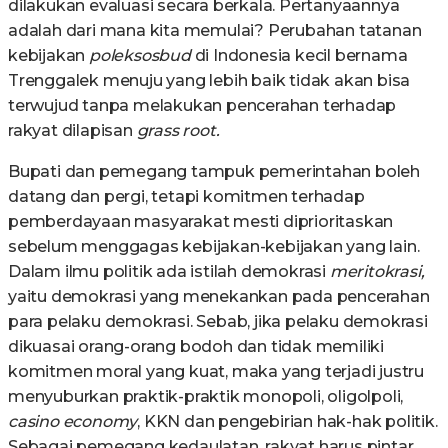
dilakukan evaluasi secara berkala. Pertanyaannya
adalah dari mana kita memulai? Perubahan tatanan
kebijakan
poleksosbud
di Indonesia kecil bernama
Trenggalek menuju yang lebih baik tidak akan bisa
terwujud tanpa melakukan pencerahan terhadap
rakyat dilapisan
grass root.
Bupati dan pemegang tampuk pemerintahan boleh
datang dan pergi, tetapi komitmen terhadap
pemberdayaan masyarakat mesti diprioritaskan
sebelum menggagas kebijakan-kebijakan yang lain.
Dalam ilmu politik ada istilah demokrasi
meritokrasi,
yaitu demokrasi yang menekankan pada pencerahan
para pelaku demokrasi. Sebab, jika pelaku demokrasi
dikuasai orang-orang bodoh dan tidak memiliki
komitmen moral yang kuat, maka yang terjadi justru
menyuburkan praktik-praktik monopoli, oligolpoli,
casino economy
, KKN dan pengebirian hak-hak politik.
Sebagai pemegang kedaulatan, rakyat harus pintar