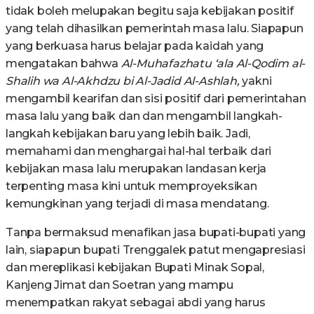
tidak boleh melupakan begitu saja kebijakan positif
yang telah dihasilkan pemerintah masa lalu. Siapapun
yang berkuasa harus belajar pada kaidah yang
mengatakan bahwa
Al-Muhafazhatu ‘ala Al-Qodim al-
Shalih wa Al-Akhdzu bi Al-Jadid Al-Ashlah,
yakni
mengambil kearifan dan sisi positif dari pemerintahan
masa lalu yang baik dan dan mengambil langkah-
langkah kebijakan baru yang lebih baik. Jadi,
memahami dan menghargai hal-hal terbaik dari
kebijakan masa lalu merupakan landasan kerja
terpenting masa kini untuk memproyeksikan
kemungkinan yang terjadi di masa mendatang.
Tanpa bermaksud menafikan jasa bupati-bupati yang
lain, siapapun bupati Trenggalek patut mengapresiasi
dan mereplikasi kebijakan Bupati Minak Sopal,
Kanjeng Jimat dan Soetran yang mampu
menempatkan rakyat sebagai abdi yang harus