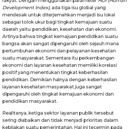
rakyat. Dengan menggunakan parameter
HDI (Human
Development Index),
ada tiga isu global yang
mendesak untuk diterjemahkan menjadi isu lokal
sebagai tolok ukur bagi tingkat kemajuan suatu
daerah yaitu: pendidikan, kesehatan dan ekonomi.
Artinya bahwa tingkat kemajuan pendidikan suatu
bangsa akan sangat dipengaruhi oleh sejauh mana
pertumbuhan ekonomi dan pelayanan kesehatan
suatu masyarakat. Sementara itu perkembangan
ekonomi dan layanan kesehatan memiliki korelasi
positif yang menentukan tingkat keberhasilan
pendidikan. Demikian halnya dengan keberhasilan
layanan kesehatan masyarakat juga sangat
dipengaruhi oleh tingkat kemajuan ekonomi dan
pendidikan masyarakat.
Realitanya, ketiga sektor layanan publik tersebut
sering diabaikan dan tidak menjadi prioritas dalam
kebijakan suatu pemerintahan. Hal ini tecermin pada