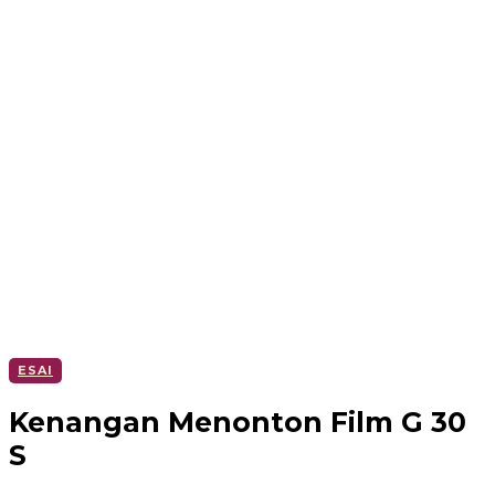
ESAI
Kenangan Menonton Film G 30
S