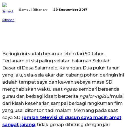
Samsul Rihanan
29 September 2017
Beringin ini sudah berumur lebih dari 50 tahun.
Tertanam di sisi paling selatan halaman Sekolah
Dasar di Desa Salamrejo, Karangan. Dua puluh tahun
yang lalu, sela-sela akar dan cabang pohon beringin ini
adalah tempat saya dan kawan sebaya masa SD
menghabiskan waktu saat
ngaso
sembari bersenda
gurau dan berbagi kisah: bercerita
ngalor-ngidul
mulai
dari kisah keseharian sampai berbagi rangkuman film
yang usai ditonton tadi malam. Memang pada saat
saya SD,
jumlah televisi di dusun saya masih amat
sangat jarang
, tidak genap dihitung dengan jari