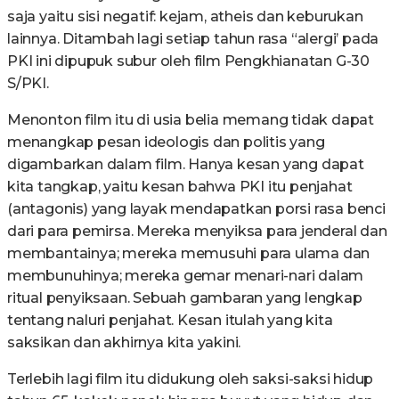
saja yaitu sisi negatif: kejam, atheis dan keburukan
lainnya. Ditambah lagi setiap tahun rasa “alergi’ pada
PKI ini dipupuk subur oleh film Pengkhianatan G-30
S/PKI.
Menonton film itu di usia belia memang tidak dapat
menangkap pesan ideologis dan politis yang
digambarkan dalam film. Hanya kesan yang dapat
kita tangkap, yaitu kesan bahwa PKI itu penjahat
(antagonis) yang layak mendapatkan porsi rasa benci
dari para pemirsa. Mereka menyiksa para jenderal dan
membantainya; mereka memusuhi para ulama dan
membunuhinya; mereka gemar menari-nari dalam
ritual penyiksaan. Sebuah gambaran yang lengkap
tentang naluri penjahat. Kesan itulah yang kita
saksikan dan akhirnya kita yakini.
Terlebih lagi film itu didukung oleh saksi-saksi hidup