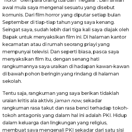
“horor” oleh para orang tua dan “negara”. Dari sinilah
awal mula saya mengenal sesuatu yang disebut
komunis. Dari film horror yang diputar setiap bulan
September di tiap-tiap tahun yang saya kenang.
Seingat saya, sudah lebih dari tiga kali saya diajak oleh
Bapak untuk menyaksikan film ini. Di halaman kantor
kecamatan atau di rumah seorang priayi yang
mempunyai televisi. Dan seperti biasa, pasca saya
menyaksikan film itu, dengan senang hati
rangkumannya saya uraikan di hadapan kawan-kawan
di bawah pohon beringin yang rindang di halaman
sekolah.
Tentu saja, rangkuman yang saya berikan tidaklah
uraian kritis ala aktivis
jaman now
, sekadar
rangkuman rasa takut dan rasa benci terhadap tokoh-
tokoh antagonis yang dalam hal ini adalah PKI. Hidup
dalam keluarga dan lingkungan yang religius,
membuat saya mengenali PKI sekadar dari satu sisi