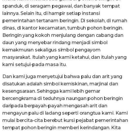
spanduk, di seragam pegawai, dan banyak tempat
lainnya. Selain itu, di hampir setiap instansi
pemerintahan tertanam beringin. Di sekolah, di rumah
dinas, di kantor kecamatan, tumbuh pohon beringin.
Beringin yang kokoh menjulang dengan cabang dan
daun yang menyebar rindang menjadi simbol
kemakmuran sekaligus simbol pengayom
masyarakat. Itulah yang kami ketahui, dan itulah yang
kami setujui-pada masa itu.
Dan kami juga menyetujui bahwa palu dan arit yang
disatukan adalah simbol kemiskinan, marjinal dan
kesengsaraan. Sehingga kami lebih gemar
bercengkrama di teduhnya naungan pohon beringin
daripada berpayah-payah mengasah arit dan
mengayun palu di ladang seperti orangtua kami. Kami
mulai bercita-cita berebut kursi pejabat pemerintahan
tempat pohon beringin memberi kerindangan. Kita