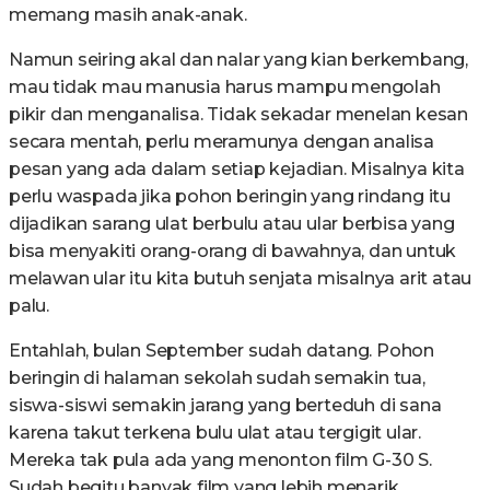
memang masih anak-anak.
Namun seiring akal dan nalar yang kian berkembang,
mau tidak mau manusia harus mampu mengolah
pikir dan menganalisa. Tidak sekadar menelan kesan
secara mentah, perlu meramunya dengan analisa
pesan yang ada dalam setiap kejadian. Misalnya kita
perlu waspada jika pohon beringin yang rindang itu
dijadikan sarang ulat berbulu atau ular berbisa yang
bisa menyakiti orang-orang di bawahnya, dan untuk
melawan ular itu kita butuh senjata misalnya arit atau
palu.
Entahlah, bulan September sudah datang. Pohon
beringin di halaman sekolah sudah semakin tua,
siswa-siswi semakin jarang yang berteduh di sana
karena takut terkena bulu ulat atau tergigit ular.
Mereka tak pula ada yang menonton film G-30 S.
Sudah begitu banyak film yang lebih menarik