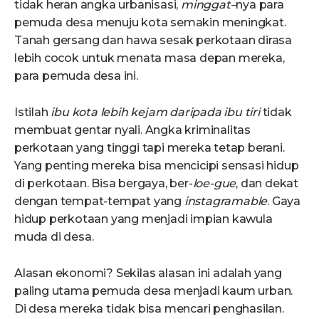
tidak heran angka urbanisasi,
minggat
–
nya para
pemuda desa menuju kota semakin meningkat.
Tanah gersang dan hawa sesak perkotaan dirasa
lebih cocok untuk menata masa depan mereka,
para pemuda desa ini.
Istilah
ibu kota lebih kejam daripada ibu tiri
tidak
membuat gentar nyali. Angka kriminalitas
perkotaan yang tinggi tapi mereka tetap berani.
Yang penting mereka bisa mencicipi sensasi hidup
di perkotaan. Bisa bergaya, ber-
loe-gue
, dan dekat
dengan tempat-tempat yang
instagramable
. Gaya
hidup perkotaan yang menjadi impian kawula
muda di desa.
Alasan ekonomi? Sekilas alasan ini adalah yang
paling utama pemuda desa menjadi kaum urban.
Di desa mereka tidak bisa mencari penghasilan.