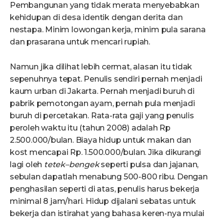
Pembangunan yang tidak merata menyebabkan
kehidupan di desa identik dengan derita dan
nestapa. Minim lowongan kerja, minim pula sarana
dan prasarana untuk mencari rupiah.
Namun jika dilihat lebih cermat, alasan itu tidak
sepenuhnya tepat. Penulis sendiri pernah menjadi
kaum urban di Jakarta. Pernah menjadi buruh di
pabrik pemotongan ayam, pernah pula menjadi
buruh di percetakan. Rata-rata gaji yang penulis
peroleh waktu itu (tahun 2008) adalah Rp
2.500.000/bulan. Biaya hidup untuk makan dan
kost mencapai Rp. 1.500.000/bulan. Jika dikurangi
lagi oleh
tetek
–
bengek
seperti pulsa dan jajanan,
sebulan dapatlah menabung 500-800 ribu. Dengan
penghasilan seperti di atas, penulis harus bekerja
minimal 8 jam/hari. Hidup dijalani sebatas untuk
bekerja dan istirahat yang bahasa keren-nya mulai