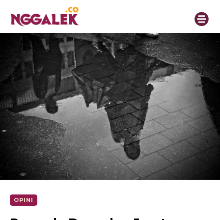
OPINI