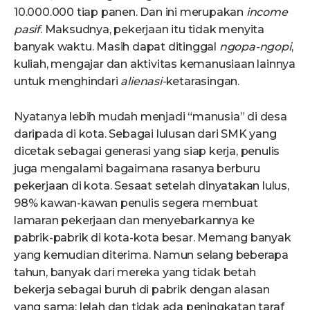
10.000.000 tiap panen. Dan ini merupakan
income
pasif
. Maksudnya, pekerjaan itu tidak menyita
banyak waktu. Masih dapat ditinggal
ngopa-ngopi
,
kuliah, mengajar dan aktivitas kemanusiaan lainnya
untuk menghindari
alienasi-
ketarasingan.
Nyatanya lebih mudah menjadi “manusia” di desa
daripada di kota. Sebagai lulusan dari SMK yang
dicetak sebagai generasi yang siap kerja, penulis
juga mengalami bagaimana rasanya berburu
pekerjaan di kota. Sesaat setelah dinyatakan lulus,
98% kawan-kawan penulis segera membuat
lamaran pekerjaan dan menyebarkannya ke
pabrik-pabrik di kota-kota besar. Memang banyak
yang kemudian diterima. Namun selang beberapa
tahun, banyak dari mereka yang tidak betah
bekerja sebagai buruh di pabrik dengan alasan
yang sama: lelah dan tidak ada peningkatan taraf