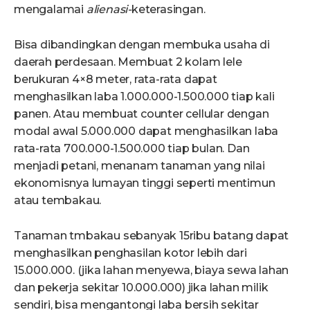
mengalamai
alienasi-
keterasingan.
Bisa dibandingkan dengan membuka usaha di
daerah perdesaan. Membuat 2 kolam lele
berukuran 4×8 meter, rata-rata dapat
menghasilkan laba 1.000.000-1.500.000 tiap kali
panen. Atau membuat counter cellular dengan
modal awal 5.000.000 dapat menghasilkan laba
rata-rata 700.000-1.500.000 tiap bulan. Dan
menjadi petani, menanam tanaman yang nilai
ekonomisnya lumayan tinggi seperti mentimun
atau tembakau.
Tanaman tmbakau sebanyak 15ribu batang dapat
menghasilkan penghasilan kotor lebih dari
15.000.000. (jika lahan menyewa, biaya sewa lahan
dan pekerja sekitar 10.000.000) jika lahan milik
sendiri, bisa mengantongi laba bersih sekitar