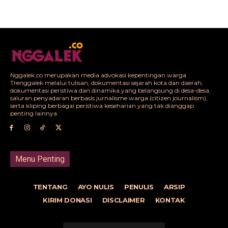
Nggalek.co merupakan media advokasi kepentingan warga
Trenggalek melalui tulisan, dokumentasi sejarah kota dan daerah,
dokumentasi peristiwa dan dinamika yang belangsung di desa-desa,
saluran penyadaran berbasis jurnalisme warga (citizen journalism),
serta kliping berbagai peristiwa keseharian yang tak dianggap
penting lainnya.
Menu Penting
TENTANG
AYO NULIS
PENULIS
ARSIP
KIRIM DONASI
DISCLAIMER
KONTAK