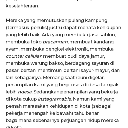
kesejahteraan.
Mereka yang memutuskan pulang kampung
(termasuk penulis) justru dapat menata kehidupan
yang lebih baik. Ada yang membuka jasa sablon,
membuka toko
pracangan
, membuat kandang
ayam, membuka bengkel elektronik, membuka
counter cellular
, membuat budi daya jamur,
membuka warung bakso, berdagang sayuran di
pasar, bertani mentimun, bertani sayur-mayur, dan
lain sebagainya. Memang saat reuni digelar,
penampilan kami yang berproses di desa tampak
lebih
ndesa
. Sedangkan penampilan yang bekerja
di kota cukup
instagramable
. Namun kami yang
pernah merasakan kehidupan di kota (sebagai
pekerja menengah ke bawah) tahu benar
bagaimana sebenarnya perjuangan hidup mereka
di kota.