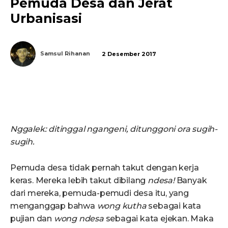
Pemuda Desa dan Jerat
Urbanisasi
Samsul Rihanan
2 Desember 2017
Nggalek: ditinggal ngangeni, ditunggoni ora sugih-
sugih.
Pemuda desa tidak pernah takut dengan kerja
keras. Mereka lebih takut dibilang
ndesa!
Banyak
dari mereka, pemuda-pemudi desa itu, yang
menganggap bahwa
wong kuth
a
sebagai kata
pujian dan
wong ndesa
sebagai kata ejekan. Maka