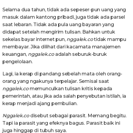
Selama dua tahun, tidak ada sepeser-pun uang yang
masuk dalam kantong pribadi, juga tidak ada parsel
saat lebaran. Tidak ada pula uang bayaran yang
didapat setelah mengirim tulisan. Bahkan untuk
sekelas bayar internet pun,
nggalek.co
tidak mampu
membayar. Jika dilihat dari kacamata manajemen
keuangan,
nggalek.co
adalah seburuk-buruk
pengelolaan.
Lagi, ia kerap di pandang sebelah mata oleh orang-
orang yang ngakunya terpelajar. Semisal saat
nggalek.co
memunculkan tulisan kritis kepada
pemerintah, atau jika ada salah penyebutan istilah, ia
kerap menjadi ajang pembulian.
Nggalek.co
disebut sebagai parasit. Memang begitu.
Tapi ia parasit yang efeknya bagus. Parasit baik ini
juga hinggap di tubuh saya.