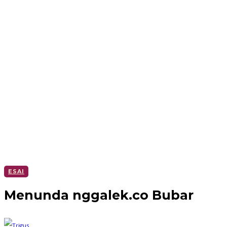
ESAI
Menunda nggalek.co Bubar