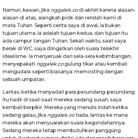
Namun, kawan, jika
nggalek.co
di-akhiri karena alasan-
alasan di atas, alangkah picik dan rendah kami di
mata Tuhan. Seperti cerita saya di awal, ia bukan
tujuan utama, ia adalah tujuan kedua, dan tujuan itu
ada campur tangan Tuhan. Sekali waktu, saat saya
berak di WC, saya diingatkan oleh suara terakhir
idealisme. Ia menyeruak dari sela-sela kebimbangan,
menyepakati
nggalek.co
gulung tikar atau kembali
mengudara seperti biasanya: memosting dengan
sebuah umpatan.
Lantas, ketika menyadari para pecundang-pecundang
itu hadir di saat-saat mereka sedang susah, saya
kembali berpikir. Mereka yang menulis indah ketika
sedang galau, jika
nggalek.co
tiada, lantas ke mana
mereka akan menyuarakan suara kegundahannya.
Sedang mereka tetap membutuhkan panggung