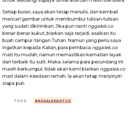
untuk (kadang) supaya dinilai ada dan masih bersuara.
Setiap bulan, saya akan tetap menulis, dan kembali
mencari gambar untuk membumbui tulisan-tulisan
yang sudah dikirimkan. Jika pun nanti
nggalek.co
benar-benar kukut, biarkan saja terjadi, asalkan itu
buah campur-tangan Tuhan. Namun yang perlu saya
ingatkan kepada Kalian, para pembaca
nggalek.co
:
mati itu mudah, namun memastikan kematian layak
dan terbaik itu sulit. Maka, selama para pecundang ini
masih berkumpul, tidak akan kami biarkan
nggalek.co
mati dalam keadaan remeh. Ia akan tetap menyinyiri
siapa pun.
TAGS:
#NGGALEKDOTCO