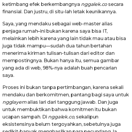
ketimbang efek berkembangnya
nggalek.co
secara
finansial. Dan justru, di situ-lah letak keunikannya.
Saya, yang mendaku sebagai web-master alias
penjaga rumah–ini bukan karena saya bisa IT,
melainkan lebih karena yang lain tidak mau atau bisa
juga tidak mampu—sudah dua tahun bertahan
menerima kiriman tulisan-tulisan dari editor dan
mempostingnya. Bukan hanya itu, semua gambar
yang ada di web, 98%-nya adalah buah pencarian
saya.
Proses ini bukan tanpa pertimbangan, karena sekali
mendaku dan berkomitmen, pantang bagi saya untuk
ngglayem
alias lari dari tanggung jawab. Dan juga
untuk membuktikan bahwa komitmen itu bukan
ucapan sampah. Di
nggalek.co
, sekalipun
eksistensinya belum tergoyahkan, sebetulnya juga
sedikit-banyak menghasilkan para pecundang. Ia