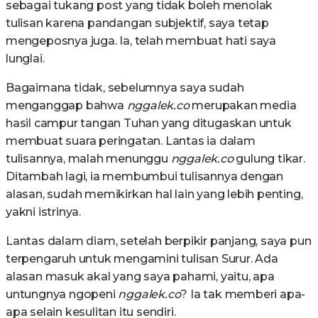
sebagai tukang post yang tidak boleh menolak
tulisan karena pandangan subjektif, saya tetap
mengeposnya juga. Ia, telah membuat hati saya
lunglai.
Bagaimana tidak, sebelumnya saya sudah
menganggap bahwa
nggalek.co
merupakan media
hasil campur tangan Tuhan yang ditugaskan untuk
membuat suara peringatan. Lantas ia dalam
tulisannya, malah menunggu
nggalek.co
gulung tikar.
Ditambah lagi, ia membumbui tulisannya dengan
alasan, sudah memikirkan hal lain yang lebih penting,
yakni istrinya.
Lantas dalam diam, setelah berpikir panjang, saya pun
terpengaruh untuk mengamini tulisan Surur. Ada
alasan masuk akal yang saya pahami, yaitu, apa
untungnya ngopeni
nggalek.co
? Ia tak memberi apa-
apa selain kesulitan itu sendiri.