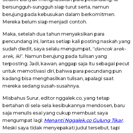
bersungguh-sungguh siap turut serta, namun
berujung pada kebusukan dalam berkomitmen.
Mereka belum siap menjadi contoh.
Maka, setelah dua tahun menyaksikan para
pencundang ini, lantas setiap kali posting naskah yang
sudah diedit, saya selalu mengumpat, “
dancok arek-
arek, iki
”. Namun berujung pada tulisan yang
terposting. Jadi, kawan, anggap saja itu sebagai pecut
untuk memotivasi diri, bahwa para pecundang pun
kadang bisa menghasilkan tulisan, apalagi saat
mereka sedang susah-susahnya.
Misbahus Surur, editor nggalek.co, yang tetap
bertahan di sela-sela kesibukannya mendosen, baru
saja menulis esai yang cukup membuat saya
mengumpat lagi:
Menanti Nggalek.co Gulung Tikar
.
Meski saya tidak menyepakati judul tersebut, tapi