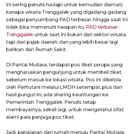
ini sering penulis hadapi untuk kemudian diamati,
kenapa wisata Trenggalek yang digadang-gadang
sebagai penyumbang PAD terbesar, hingga saat ini
tidak bisa memenuhi harapan itu.
PAD terbesar
Trenggalek
untuk saat ini bukan dari sektor wisata,
tapi dari pajak daerah, dan yang lebih besar lagi
bahkan dari Rumah Sakit.
Di Pantai Mutiara, terdapat pos tiket serupa yang
mengharuskan pengunjung untuk membeli tiket
sebelum masuk ke lokasi wisata. Pos ini dikelola
oleh Perhutani melalui LMDH setempat, plus dari
hasil pungut ini, ada sharing keuntungan ke
Pemerintah Trenggalek. Penulis tetap
membayarnya, sekali lagi, untuk mengetahui sifat
alami para penjaga pos tiket.
Jadi, perjalanan dari rumah menuju Pantai Mutiara,