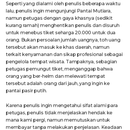
Seperti yang dialami oleh penulis beberapa waktu
lalu, penulis ingin mengunjungi Pantai Mutiara,
namun petugas dengan gaya khasnya (sedikit
kurang ramah) menghentikan penulis dan disuruh
untuk menebus tiket seharga 20.000 untuk dua
orang. Bukan persoalan jumlah uangnya, toh uang
tersebut akan masuk ke khas daerah, namun
terkait kenyamanan dan sikap profesional sebagai
pengelola tempat wisata. Tampaknya, sebagian
petugas pemungut tiket, menganggap bahwa
orang yang ber-helm dan melewati tempat
tersebut adalah orang dari jauh, yang ingin ke
pantai pasir putih.
Karena penulis ingin mengetahui sifat alami para
petugas, penulis tidak menjelaskan hendak ke
mana kami pergi, namun memutuskan untuk
membayar tanpa melakukan penjelasan. Keadaan